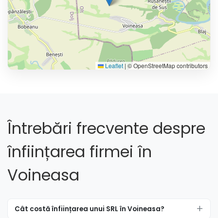
Leaflet
|
© OpenStreetMap contributors
Întrebări frecvente despre
înființarea firmei în
Voineasa
Cât costă înființarea unui SRL în Voineasa?