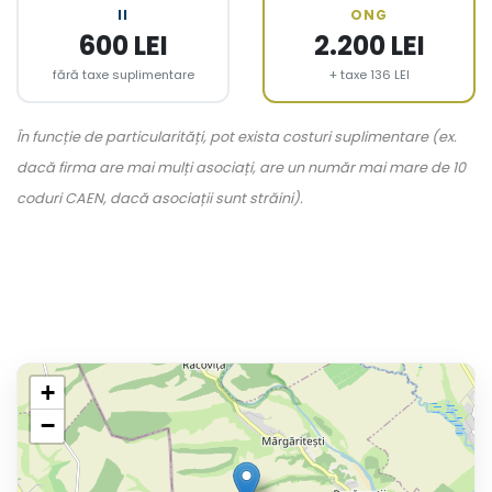
II
ONG
600 LEI
2.200 LEI
fără taxe suplimentare
+ taxe 136 LEI
În funcție de particularități, pot exista costuri suplimentare (ex.
dacă firma are mai mulți asociați, are un număr mai mare de 10
coduri CAEN, dacă asociații sunt străini).
+
−