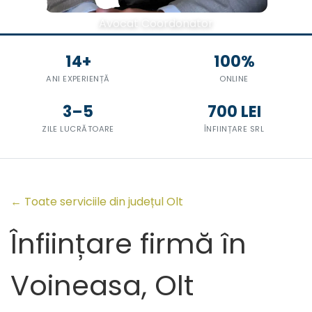
Avocat Coordonator
14+
100%
ANI EXPERIENȚĂ
ONLINE
3–5
700 LEI
ZILE LUCRĂTOARE
ÎNFIINȚARE SRL
← Toate serviciile din județul Olt
Înființare firmă în
Voineasa, Olt