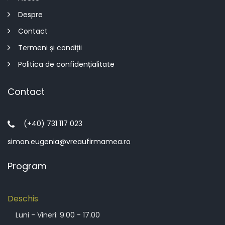
Despre
Contact
Termeni și condiții
Politica de confidențialitate
Contact
(+40) 731 117 023
simon.eugenia@vreaufirmamea.ro
Program
Deschis
Luni - Vineri: 9.00 - 17.00