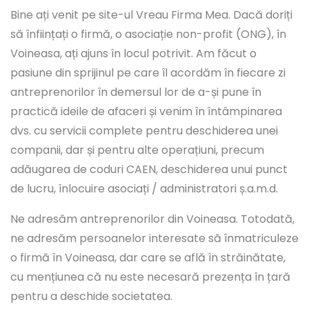
Bine ați venit pe site-ul Vreau Firma Mea. Dacă doriți
să înființați o firmă, o asociație non-profit (ONG), în
Voineasa, ați ajuns în locul potrivit. Am făcut o
pasiune din sprijinul pe care îl acordăm în fiecare zi
antreprenorilor în demersul lor de a-și pune în
practică ideile de afaceri și venim în întâmpinarea
dvs. cu servicii complete pentru deschiderea unei
companii, dar și pentru alte operațiuni, precum
adăugarea de coduri CAEN, deschiderea unui punct
de lucru, înlocuire asociați / administratori ș.a.m.d.
Ne adresăm antreprenorilor din Voineasa. Totodată,
ne adresăm persoanelor interesate să înmatriculeze
o firmă în Voineasa, dar care se află în străinătate,
cu mențiunea că nu este necesară prezența în țară
pentru a deschide societatea.