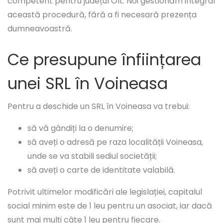
competent pentru județul Olt. Noi gestionăm integral
această procedură, fără a fi necesară prezența
dumneavoastră.
Ce presupune înființarea
unei SRL în Voineasa
Pentru a deschide un SRL în Voineasa va trebui:
să vă gândiți la o denumire;
să aveți o adresă pe raza localității Voineasa,
unde se va stabili sediul societății;
să aveți o carte de identitate valabilă.
Potrivit ultimelor modificări ale legislației, capitalul
social minim este de 1 leu pentru un asociat, iar dacă
sunt mai mulți câte 1 leu pentru fiecare.