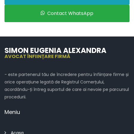
Contact WhatsApp
SIMON EUGENIA ALEXANDRA
AVOCAT ÎNFIINȚARE FIRMĂ
- este partenerul tău de încredere pentru înființare firme și
orice operațiune legată de Registrul Comerțului,
acordându-ți întreg suportul de care ai nevoie pe parcursul
procedurii.
Meniu
Acasa