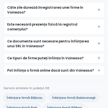
Câte zile durează înregistrarea unei firme în
Voineasa?
Este necesară prezența fizică la registrul
comerțului?
Ce documente sunt necesare pentru înființarea
unui SRL în Voineasa?
Ce tipuri de firme puteți înființa în Voineasa?
Pot înființa o firmă online dacă sunt din Voineasa?
Servicii similare în județul Olt:
·
·
Înființare firmă Băbiciu
Înființare firmă Baldovineşti
·
·
Înființare firmă Balş
Înființare firmă Bălteni