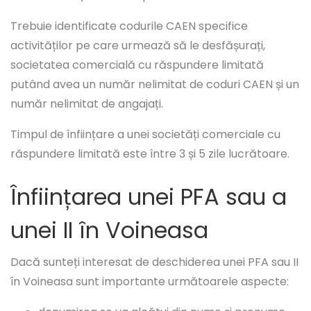
Trebuie identificate codurile CAEN specifice
activităților pe care urmează să le desfășurați,
societatea comercială cu răspundere limitată
putând avea un număr nelimitat de coduri CAEN și un
număr nelimitat de angajați.
Timpul de înființare a unei societăți comerciale cu
răspundere limitată este între 3 și 5 zile lucrătoare.
Înființarea unei PFA sau a
unei II în Voineasa
Dacă sunteți interesat de deschiderea unei PFA sau II
în Voineasa sunt importante următoarele aspecte: