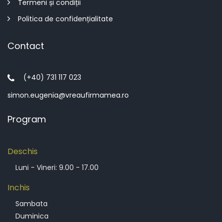
Termeni și condiții
Politica de confidențialitate
Contact
(+40) 731 117 023
simon.eugenia@vreaufirmamea.ro
Program
Deschis
Luni - Vineri: 9.00 - 17.00
Inchis
Sambata
Duminica