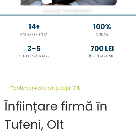
Avocat Coordonator
14+
100%
ANI EXPERIENȚĂ
ONLINE
3–5
700 LEI
ZILE LUCRĂTOARE
ÎNFIINȚARE SRL
← Toate serviciile din județul Olt
Înființare firmă în
Tufeni, Olt