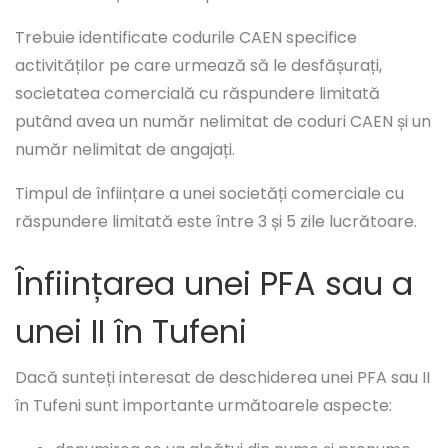
Trebuie identificate codurile CAEN specifice
activităților pe care urmează să le desfășurați,
societatea comercială cu răspundere limitată
putând avea un număr nelimitat de coduri CAEN și un
număr nelimitat de angajați.
Timpul de înființare a unei societăți comerciale cu
răspundere limitată este între 3 și 5 zile lucrătoare.
Înființarea unei PFA sau a
unei II în Tufeni
Dacă sunteți interesat de deschiderea unei PFA sau II
în Tufeni sunt importante următoarele aspecte: