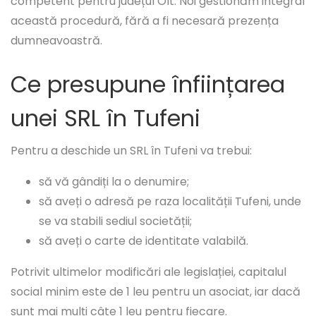
competent pentru județul Olt. Noi gestionăm integral
această procedură, fără a fi necesară prezența
dumneavoastră.
Ce presupune înființarea
unei SRL în Tufeni
Pentru a deschide un SRL în Tufeni va trebui:
să vă gândiți la o denumire;
să aveți o adresă pe raza localității Tufeni, unde
se va stabili sediul societății;
să aveți o carte de identitate valabilă.
Potrivit ultimelor modificări ale legislației, capitalul
social minim este de 1 leu pentru un asociat, iar dacă
sunt mai mulți câte 1 leu pentru fiecare.