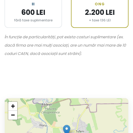
II
ONG
600 LEI
2.200 LEI
fără taxe suplimentare
+ taxe 136 LEI
În funcție de particularități, pot exista costuri suplimentare (ex.
dacă firma are mai mulți asociați, are un număr mai mare de 10
coduri CAEN, dacă asociații sunt străini).
+
−