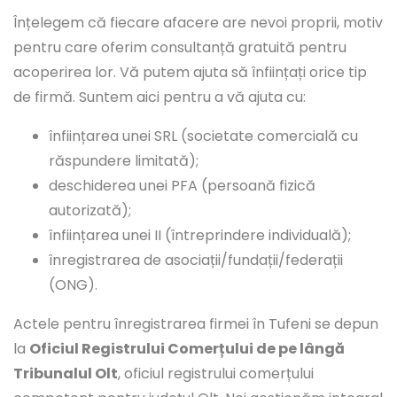
Înțelegem că fiecare afacere are nevoi proprii, motiv
pentru care oferim consultanță gratuită pentru
acoperirea lor. Vă putem ajuta să înființați orice tip
de firmă. Suntem aici pentru a vă ajuta cu:
înființarea unei SRL (societate comercială cu
răspundere limitată);
deschiderea unei PFA (persoană fizică
autorizată);
înființarea unei II (întreprindere individuală);
înregistrarea de asociații/fundații/federații
(ONG).
Actele pentru înregistrarea firmei în Tufeni se depun
la
Oficiul Registrului Comerțului de pe lângă
Tribunalul Olt
, oficiul registrului comerțului