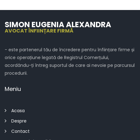
SIMON EUGENIA ALEXANDRA
AVOCAT ÎNFIINȚARE FIRMĂ
- este partenerul tău de încredere pentru înființare firme și
orice operațiune legată de Registrul Comerțului,
acordându-ți întreg suportul de care ai nevoie pe parcursul
procedurii.
Meniu
Acasa
Despre
Contact