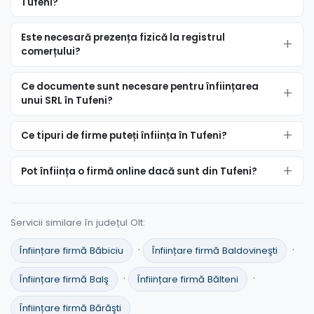
Tufeni?
Este necesară prezența fizică la registrul
comerțului?
Ce documente sunt necesare pentru înființarea
unui SRL în Tufeni?
Ce tipuri de firme puteți înființa în Tufeni?
Pot înființa o firmă online dacă sunt din Tufeni?
Servicii similare în județul Olt:
·
·
Înființare firmă Băbiciu
Înființare firmă Baldovineşti
·
·
Înființare firmă Balş
Înființare firmă Bălteni
Înființare firmă Bărăşti