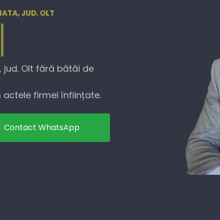
NATA, JUD. OLT
jud. Olt fără bătăi de
actele firmei înființate.
Contact WhatsApp