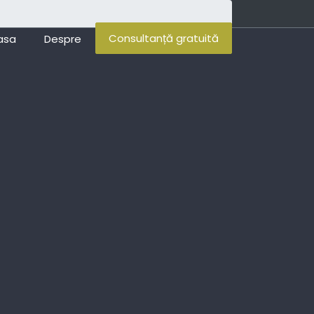
Consultanță gratuită
asa
Despre