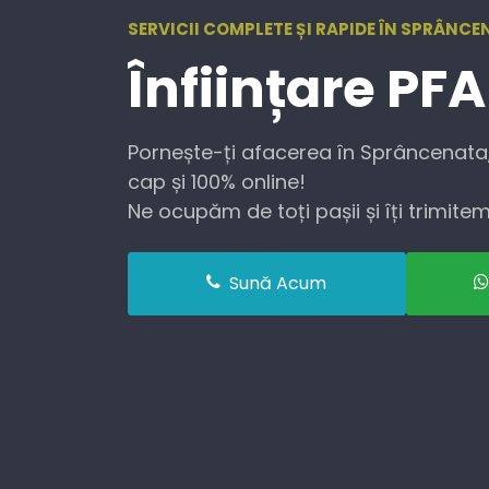
SERVICII COMPLETE ȘI RAPIDE ÎN SPRÂNCE
Înființare
PFA
Pornește-ți afacerea în Sprâncenata, 
cap și 100% online!
Ne ocupăm de toți pașii și îți trimitem 
Sună Acum