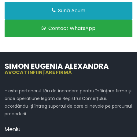
Sună Acum
Contact WhatsApp
SIMON EUGENIA ALEXANDRA
AVOCAT ÎNFIINȚARE FIRMĂ
- este partenerul tău de încredere pentru înființare firme și
orice operațiune legată de Registrul Comerțului,
acordându-ți întreg suportul de care ai nevoie pe parcursul
procedurii.
Meniu