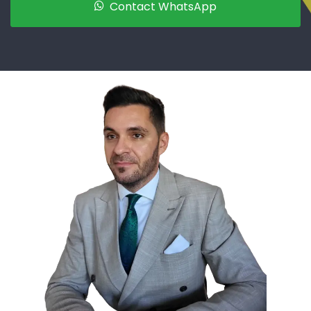
Contact WhatsApp