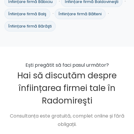
·
·
Înființare firmă Băbiciu
Înființare firmă Baldovineşti
·
·
Înființare firmă Balş
Înființare firmă Bălteni
Înființare firmă Bărăşti
Ești pregătit să faci pasul următor?
Hai să discutăm despre
înființarea firmei tale în
Radomireşti
Consultanța este gratuită, complet online și fără
obligații.