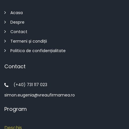
Acasa
Despre
Contact
Termeni și condiții
Politica de confidențialitate
Contact
(+40) 731 117 023
simon.eugenia@vreaufirmamea.ro
Program
Deschis