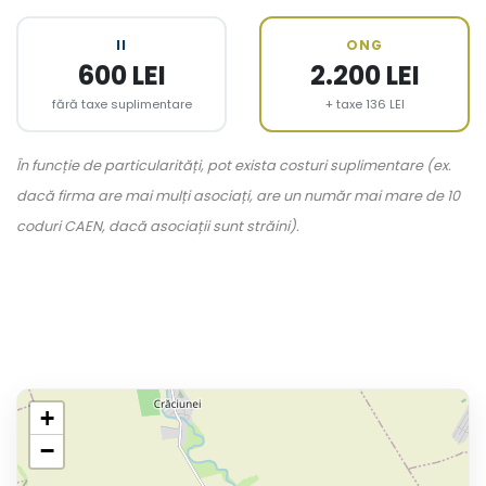
II
ONG
600 LEI
2.200 LEI
fără taxe suplimentare
+ taxe 136 LEI
În funcție de particularități, pot exista costuri suplimentare (ex.
dacă firma are mai mulți asociați, are un număr mai mare de 10
coduri CAEN, dacă asociații sunt străini).
+
−