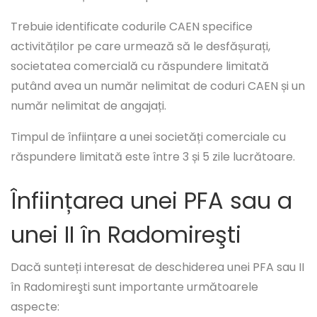
Trebuie identificate codurile CAEN specifice
activităților pe care urmează să le desfășurați,
societatea comercială cu răspundere limitată
putând avea un număr nelimitat de coduri CAEN și un
număr nelimitat de angajați.
Timpul de înființare a unei societăți comerciale cu
răspundere limitată este între 3 și 5 zile lucrătoare.
Înființarea unei PFA sau a
unei II în Radomireşti
Dacă sunteți interesat de deschiderea unei PFA sau II
în Radomireşti sunt importante următoarele
aspecte: