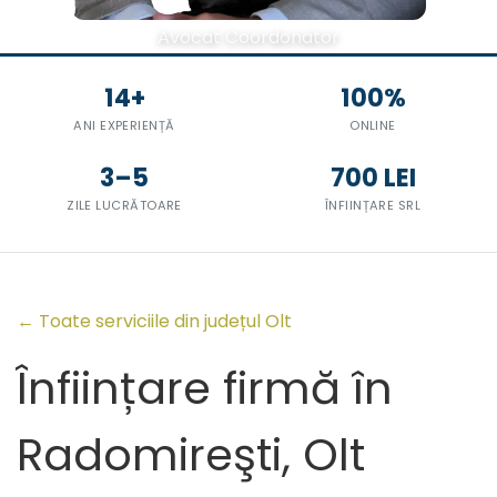
Avocat Coordonator
14+
100%
ANI EXPERIENȚĂ
ONLINE
3–5
700 LEI
ZILE LUCRĂTOARE
ÎNFIINȚARE SRL
← Toate serviciile din județul Olt
Înființare firmă în
Radomireşti, Olt