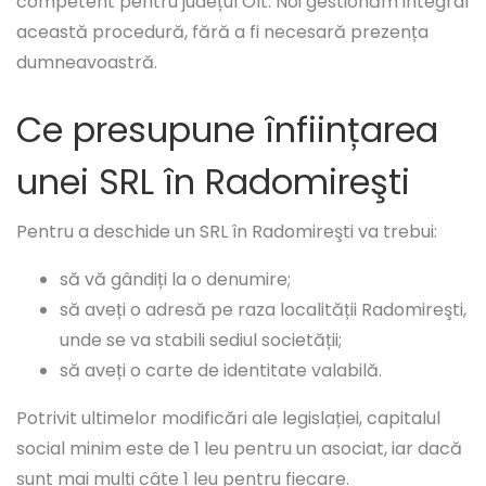
competent pentru județul Olt. Noi gestionăm integral
această procedură, fără a fi necesară prezența
dumneavoastră.
Ce presupune înființarea
unei SRL în Radomireşti
Pentru a deschide un SRL în Radomireşti va trebui:
să vă gândiți la o denumire;
să aveți o adresă pe raza localității Radomireşti,
unde se va stabili sediul societății;
să aveți o carte de identitate valabilă.
Potrivit ultimelor modificări ale legislației, capitalul
social minim este de 1 leu pentru un asociat, iar dacă
sunt mai mulți câte 1 leu pentru fiecare.