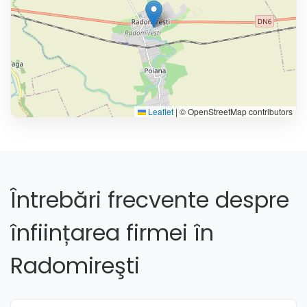
Leaflet
|
© OpenStreetMap contributors
Întrebări frecvente despre
înființarea firmei în
Radomireşti