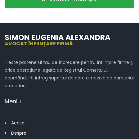
SIMON EUGENIA ALEXANDRA
AVOCAT ÎNFIINȚARE FIRMĂ
- este partenerul tău de încredere pentru înființare firme și
orice operațiune legată de Registrul Comerțului,
acordându-ți întreg suportul de care ai nevoie pe parcursul
procedurii.
Meniu
Acasa
Despre