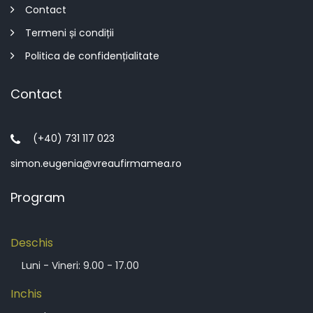
Contact
Termeni și condiții
Politica de confidențialitate
Contact
(+40) 731 117 023
simon.eugenia@vreaufirmamea.ro
Program
Deschis
Luni - Vineri: 9.00 - 17.00
Inchis