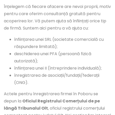
Înțelegem că fiecare afacere are nevoi proprii, motiv
pentru care oferim consultanță gratuită pentru
acoperirea lor. Vă putem ajuta să înființați orice tip
de firmă. Suntem aici pentru a vă ajuta cu:
înființarea unei SRL (societate comercială cu
răspundere limitată);
deschiderea unei PFA (persoană fizică
autorizată);
înființarea unei II (întreprindere individuală);
înregistrarea de asociații/fundații/federații
(ONG).
Actele pentru înregistrarea firmei în Poboru se
depun la
Oficiul Registrului Comerțului de pe
lângă Tribunalul Olt
, oficiul registrului comerțului