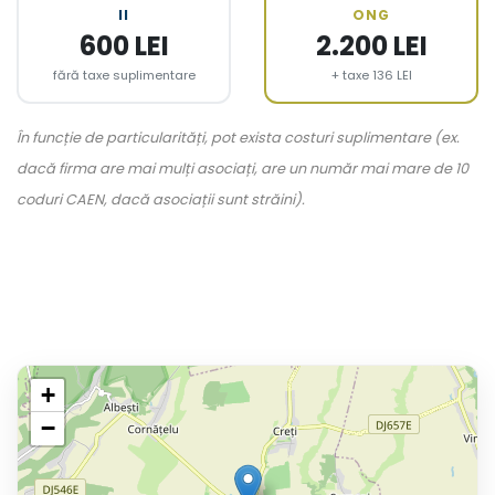
II
ONG
600 LEI
2.200 LEI
fără taxe suplimentare
+ taxe 136 LEI
În funcție de particularități, pot exista costuri suplimentare (ex.
dacă firma are mai mulți asociați, are un număr mai mare de 10
coduri CAEN, dacă asociații sunt străini).
+
−