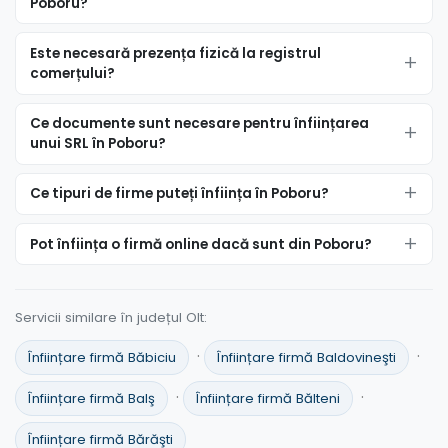
Poboru?
Este necesară prezența fizică la registrul
comerțului?
Ce documente sunt necesare pentru înființarea
unui SRL în Poboru?
Ce tipuri de firme puteți înființa în Poboru?
Pot înființa o firmă online dacă sunt din Poboru?
Servicii similare în județul Olt:
·
·
Înființare firmă Băbiciu
Înființare firmă Baldovineşti
·
·
Înființare firmă Balş
Înființare firmă Bălteni
Înființare firmă Bărăşti