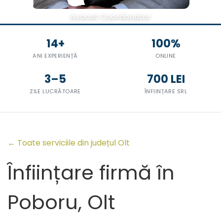
Avocat Coordonator
14+
100%
ANI EXPERIENȚĂ
ONLINE
3–5
700 LEI
ZILE LUCRĂTOARE
ÎNFIINȚARE SRL
← Toate serviciile din județul Olt
Înființare firmă în
Poboru, Olt