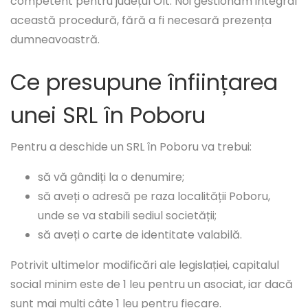
competent pentru județul Olt. Noi gestionăm integral
această procedură, fără a fi necesară prezența
dumneavoastră.
Ce presupune înființarea
unei SRL în Poboru
Pentru a deschide un SRL în Poboru va trebui:
să vă gândiți la o denumire;
să aveți o adresă pe raza localității Poboru,
unde se va stabili sediul societății;
să aveți o carte de identitate valabilă.
Potrivit ultimelor modificări ale legislației, capitalul
social minim este de 1 leu pentru un asociat, iar dacă
sunt mai mulți câte 1 leu pentru fiecare.