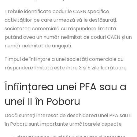
Trebuie identificate codurile CAEN specifice
activităților pe care urmează să le desfășurați,
societatea comercială cu răspundere limitată
putând avea un număr nelimitat de coduri CAEN și un
număr nelimitat de angajați.
Timpul de înființare a unei societăți comerciale cu
răspundere limitată este între 3 și 5 zile lucrătoare.
Înființarea unei PFA sau a
unei II în Poboru
Dacă sunteți interesat de deschiderea unei PFA sau II
în Poboru sunt importante următoarele aspecte: