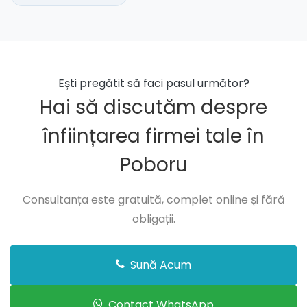
Ești pregătit să faci pasul următor?
Hai să discutăm despre
înființarea firmei tale în
Poboru
Consultanța este gratuită, complet online și fără
obligații.
Sună Acum
Contact WhatsApp