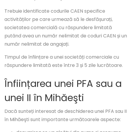
Trebuie identificate codurile CAEN specifice
activităților pe care urmează să le desfășurați,
societatea comercială cu răspundere limitată
putând avea un număr nelimitat de coduri CAEN și un
număr nelimitat de angajați.
Timpul de înființare a unei societăți comerciale cu
răspundere limitată este între 3 și 5 zile lucrătoare.
Înființarea unei PFA sau a
unei II în Mihăeşti
Dacă sunteți interesat de deschiderea unei PFA sau II
în Mihăeşti sunt importante următoarele aspecte: