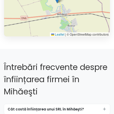
Leaflet
|
© OpenStreetMap contributors
Întrebări frecvente despre
înființarea firmei în
Mihăeşti
Cât costă înființarea unui SRL în Mihăeşti?