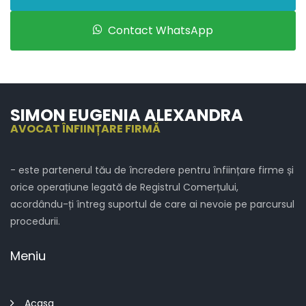
Contact WhatsApp
SIMON EUGENIA ALEXANDRA
AVOCAT ÎNFIINȚARE FIRMĂ
- este partenerul tău de încredere pentru înființare firme și
orice operațiune legată de Registrul Comerțului,
acordându-ți întreg suportul de care ai nevoie pe parcursul
procedurii.
Meniu
Acasa