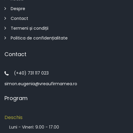
Despre
Contact
Termeni și condiții
Politica de confidențialitate
Contact
(+40) 731 117 023
simon.eugenia@vreaufirmamea.ro
Program
Deschis
Luni - Vineri: 9.00 - 17.00