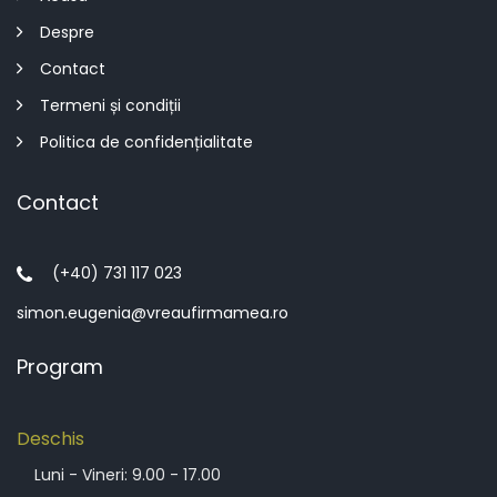
Despre
Contact
Termeni și condiții
Politica de confidențialitate
Contact
(+40) 731 117 023
simon.eugenia@vreaufirmamea.ro
Program
Deschis
Luni - Vineri: 9.00 - 17.00