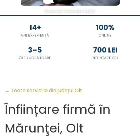
Avocat Coordonator
14+
100%
ANI EXPERIENȚĂ
ONLINE
3–5
700 LEI
ZILE LUCRĂTOARE
ÎNFIINȚARE SRL
← Toate serviciile din județul Olt
Înființare firmă în
Mărunţei, Olt