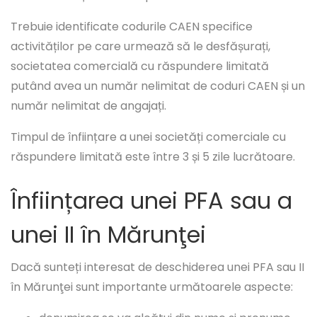
Trebuie identificate codurile CAEN specifice
activităților pe care urmează să le desfășurați,
societatea comercială cu răspundere limitată
putând avea un număr nelimitat de coduri CAEN și un
număr nelimitat de angajați.
Timpul de înființare a unei societăți comerciale cu
răspundere limitată este între 3 și 5 zile lucrătoare.
Înființarea unei PFA sau a
unei II în Mărunţei
Dacă sunteți interesat de deschiderea unei PFA sau II
în Mărunţei sunt importante următoarele aspecte: