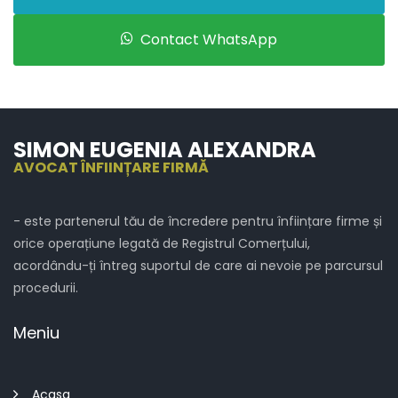
Contact WhatsApp
SIMON EUGENIA ALEXANDRA
AVOCAT ÎNFIINȚARE FIRMĂ
- este partenerul tău de încredere pentru înființare firme și
orice operațiune legată de Registrul Comerțului,
acordându-ți întreg suportul de care ai nevoie pe parcursul
procedurii.
Meniu
Acasa