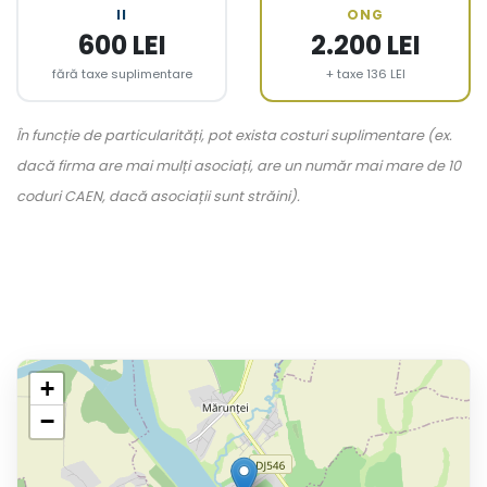
II
ONG
600 LEI
2.200 LEI
fără taxe suplimentare
+ taxe 136 LEI
În funcție de particularități, pot exista costuri suplimentare (ex.
dacă firma are mai mulți asociați, are un număr mai mare de 10
coduri CAEN, dacă asociații sunt străini).
+
−