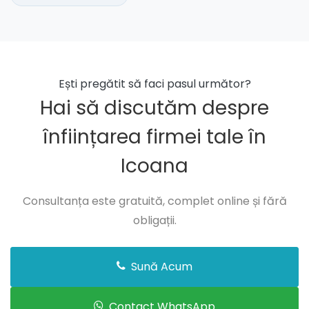
Ești pregătit să faci pasul următor?
Hai să discutăm despre
înființarea firmei tale în
Icoana
Consultanța este gratuită, complet online și fără
obligații.
Sună Acum
Contact WhatsApp