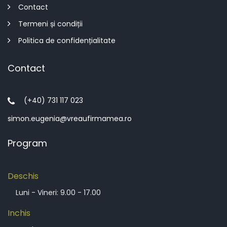
Contact
Termeni și condiții
Politica de confidențialitate
Contact
(+40) 731 117 023
simon.eugenia@vreaufirmamea.ro
Program
Deschis
Luni - Vineri: 9.00 - 17.00
Inchis