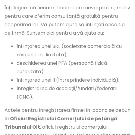
Înțelegem că fiecare afacere are nevoi proprii, motiv
pentru care oferim consultanță gratuită pentru
acoperirea lor. Vă putem ajuta să înființați orice tip
de firmă. Suntem aici pentru a vă ajuta cu:
înființarea unei SRL (societate comercială cu
răspundere limitată);
deschiderea unei PFA (persoană fizică
autorizată);
înființarea unei II (întreprindere individuală);
înregistrarea de asociații/fundații/federații
(ONG).
Actele pentru înregistrarea firmei în Icoana se depun
la
Oficiul Registrului Comerțului de pe lângă
Tribunalul Olt
, oficiul registrului comerțului