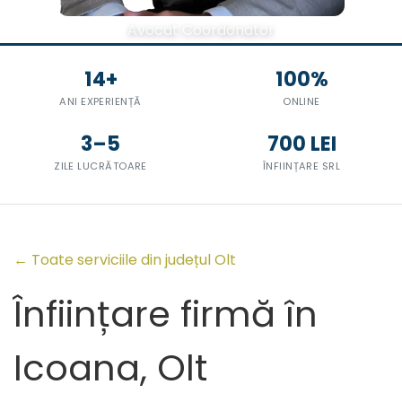
Avocat Coordonator
14+
100%
ANI EXPERIENȚĂ
ONLINE
3–5
700 LEI
ZILE LUCRĂTOARE
ÎNFIINȚARE SRL
← Toate serviciile din județul Olt
Înființare firmă în
Icoana, Olt