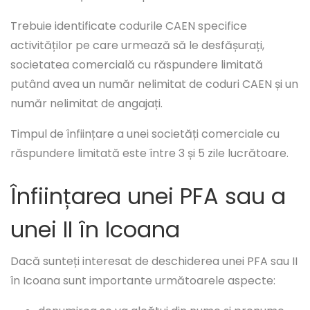
Trebuie identificate codurile CAEN specifice
activităților pe care urmează să le desfășurați,
societatea comercială cu răspundere limitată
putând avea un număr nelimitat de coduri CAEN și un
număr nelimitat de angajați.
Timpul de înființare a unei societăți comerciale cu
răspundere limitată este între 3 și 5 zile lucrătoare.
Înființarea unei PFA sau a
unei II în Icoana
Dacă sunteți interesat de deschiderea unei PFA sau II
în Icoana sunt importante următoarele aspecte: