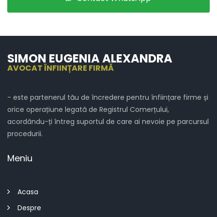
SIMON EUGENIA ALEXANDRA
AVOCAT ÎNFIINȚARE FIRMĂ
- este partenerul tău de încredere pentru înființare firme și
orice operațiune legată de Registrul Comerțului,
acordându-ți întreg suportul de care ai nevoie pe parcursul
procedurii.
Meniu
Acasa
Despre