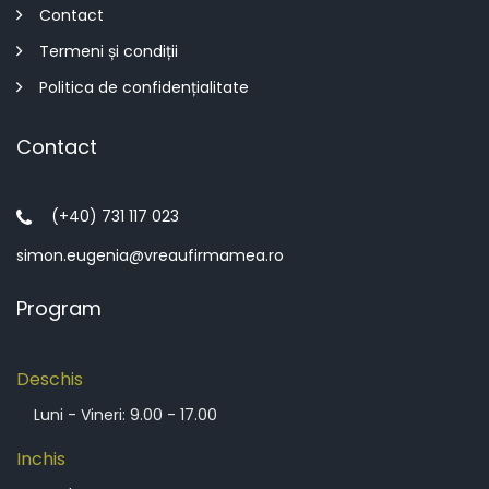
Contact
Termeni și condiții
Politica de confidențialitate
Contact
(+40) 731 117 023
simon.eugenia@vreaufirmamea.ro
Program
Deschis
Luni - Vineri: 9.00 - 17.00
Inchis