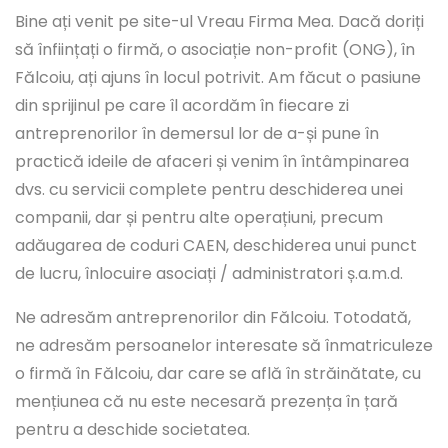
Bine ați venit pe site-ul Vreau Firma Mea. Dacă doriți
să înființați o firmă, o asociație non-profit (ONG), în
Fălcoiu, ați ajuns în locul potrivit. Am făcut o pasiune
din sprijinul pe care îl acordăm în fiecare zi
antreprenorilor în demersul lor de a-și pune în
practică ideile de afaceri și venim în întâmpinarea
dvs. cu servicii complete pentru deschiderea unei
companii, dar și pentru alte operațiuni, precum
adăugarea de coduri CAEN, deschiderea unui punct
de lucru, înlocuire asociați / administratori ș.a.m.d.
Ne adresăm antreprenorilor din Fălcoiu. Totodată,
ne adresăm persoanelor interesate să înmatriculeze
o firmă în Fălcoiu, dar care se află în străinătate, cu
mențiunea că nu este necesară prezența în țară
pentru a deschide societatea.