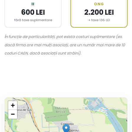
II
ONG
600 LEI
2.200 LEI
fără taxe suplimentare
+ taxe 136 LEI
În funcție de particularități, pot exista costuri suplimentare (ex.
dacă firma are mai mulți asociați, are un număr mai mare de 10
coduri CAEN, dacă asociații sunt străini).
+
−