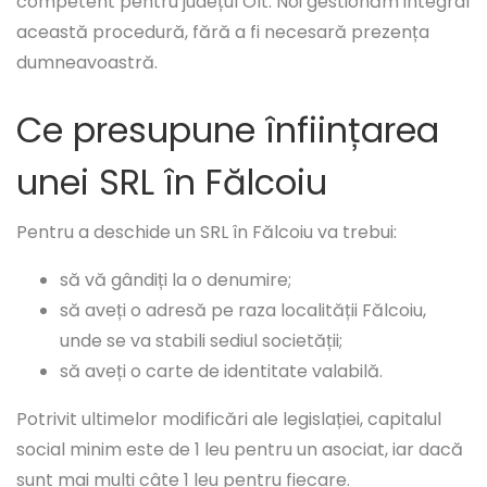
competent pentru județul Olt. Noi gestionăm integral
această procedură, fără a fi necesară prezența
dumneavoastră.
Ce presupune înființarea
unei SRL în Fălcoiu
Pentru a deschide un SRL în Fălcoiu va trebui:
să vă gândiți la o denumire;
să aveți o adresă pe raza localității Fălcoiu,
unde se va stabili sediul societății;
să aveți o carte de identitate valabilă.
Potrivit ultimelor modificări ale legislației, capitalul
social minim este de 1 leu pentru un asociat, iar dacă
sunt mai mulți câte 1 leu pentru fiecare.