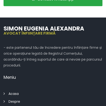
SIMON EUGENIA ALEXANDRA
AVOCAT ÎNFIINȚARE FIRMĂ
- este partenerul tău de încredere pentru înființare firme și
orice operațiune legată de Registrul Comerțului,
acordându-ți întreg suportul de care ai nevoie pe parcursul
procedurii.
Meniu
Acasa
Despre