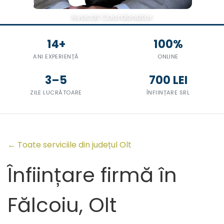
Avocat Coordonator
14+
100%
ANI EXPERIENȚĂ
ONLINE
3–5
700 LEI
ZILE LUCRĂTOARE
ÎNFIINȚARE SRL
← Toate serviciile din județul Olt
Înființare firmă în
Fălcoiu, Olt