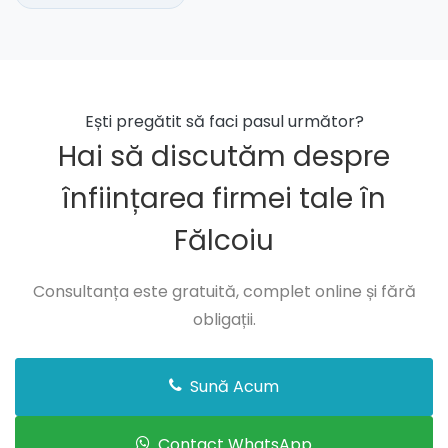
Ești pregătit să faci pasul următor?
Hai să discutăm despre
înființarea firmei tale în
Fălcoiu
Consultanța este gratuită, complet online și fără
obligații.
Sună Acum
Contact WhatsApp