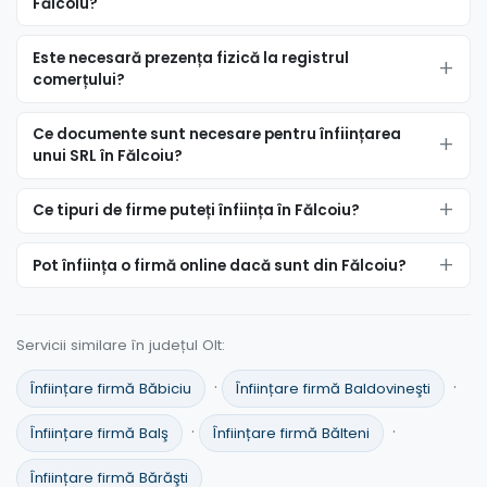
Fălcoiu?
Este necesară prezența fizică la registrul
comerțului?
Ce documente sunt necesare pentru înființarea
unui SRL în Fălcoiu?
Ce tipuri de firme puteți înființa în Fălcoiu?
Pot înființa o firmă online dacă sunt din Fălcoiu?
Servicii similare în județul Olt:
·
·
Înființare firmă Băbiciu
Înființare firmă Baldovineşti
·
·
Înființare firmă Balş
Înființare firmă Bălteni
Înființare firmă Bărăşti