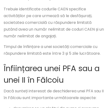
Trebuie identificate codurile CAEN specifice
activităților pe care urmează să le desfășurați,
societatea comercială cu răspundere limitată
putând avea un număr nelimitat de coduri CAEN și un
număr nelimitat de angajați.
Timpul de înființare a unei societăți comerciale cu
răspundere limitată este între 3 și 5 zile lucrătoare.
Înființarea unei PFA sau a
unei II în Fălcoiu
Dacă sunteți interesat de deschiderea unei PFA sau II
în Fălcoiu sunt importante următoarele aspecte: