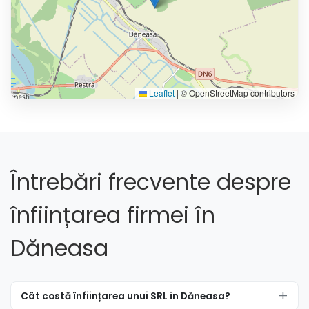
Leaflet
|
© OpenStreetMap contributors
Întrebări frecvente despre
înființarea firmei în
Dăneasa
Cât costă înființarea unui SRL în Dăneasa?