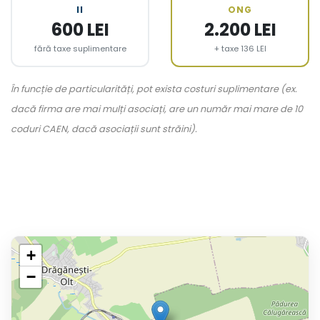
II
ONG
600 LEI
2.200 LEI
fără taxe suplimentare
+ taxe 136 LEI
În funcție de particularități, pot exista costuri suplimentare (ex.
dacă firma are mai mulți asociați, are un număr mai mare de 10
coduri CAEN, dacă asociații sunt străini).
+
−