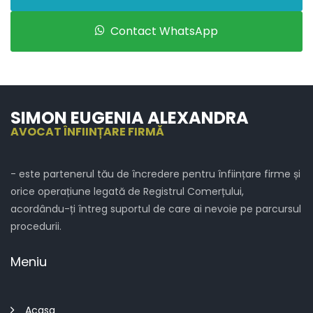
Contact WhatsApp
SIMON EUGENIA ALEXANDRA
AVOCAT ÎNFIINȚARE FIRMĂ
- este partenerul tău de încredere pentru înființare firme și
orice operațiune legată de Registrul Comerțului,
acordându-ți întreg suportul de care ai nevoie pe parcursul
procedurii.
Meniu
Acasa