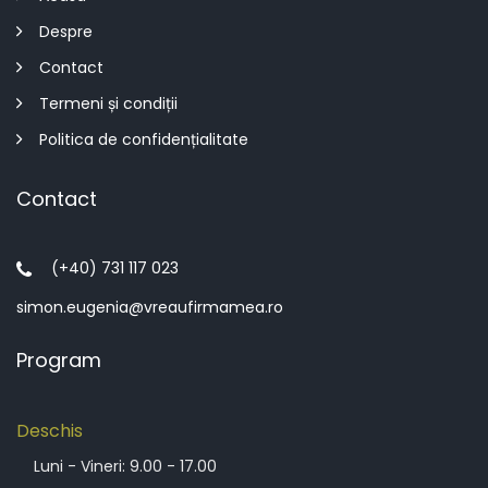
Despre
Contact
Termeni și condiții
Politica de confidențialitate
Contact
(+40) 731 117 023
simon.eugenia@vreaufirmamea.ro
Program
Deschis
Luni - Vineri: 9.00 - 17.00