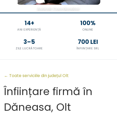
Avocat Coordonator
14+
100%
ANI EXPERIENȚĂ
ONLINE
3–5
700 LEI
ZILE LUCRĂTOARE
ÎNFIINȚARE SRL
← Toate serviciile din județul Olt
Înființare firmă în
Dăneasa, Olt