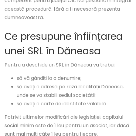
competent pentru județul Olt. Noi gestionăm integral
această procedură, fără a fi necesară prezența
dumneavoastră.
Ce presupune înființarea
unei SRL în Dăneasa
Pentru a deschide un SRL în Dăneasa va trebui:
să vă gândiți la o denumire;
să aveți o adresă pe raza localității Dăneasa,
unde se va stabili sediul societății;
să aveți o carte de identitate valabilă.
Potrivit ultimelor modificări ale legislației, capitalul
social minim este de 1 leu pentru un asociat, iar dacă
sunt mai mulți câte 1 leu pentru fiecare.