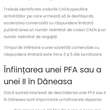
Trebuie identificate codurile CAEN specifice
activităților pe care urmează să le desfășurați,
societatea comercială cu răspundere limitată
putând avea un număr nelimitat de coduri CAEN și un
număr nelimitat de angajați.
Timpul de înființare a unei societăți comerciale cu
răspundere limitată este între 3 și 5 zile lucrătoare.
Înființarea unei PFA sau a
unei II în Dăneasa
Dacă sunteți interesat de deschiderea unei PFA sau II
în Dăneasa sunt importante următoarele aspecte: