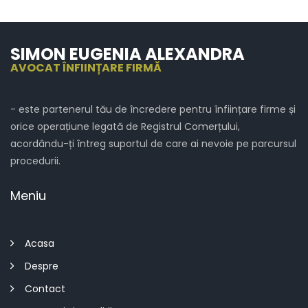
SIMON EUGENIA ALEXANDRA
AVOCAT ÎNFIINȚARE FIRMĂ
- este partenerul tău de încredere pentru înființare firme și
orice operațiune legată de Registrul Comerțului,
acordându-ți întreg suportul de care ai nevoie pe parcursul
procedurii.
Meniu
Acasa
Despre
Contact