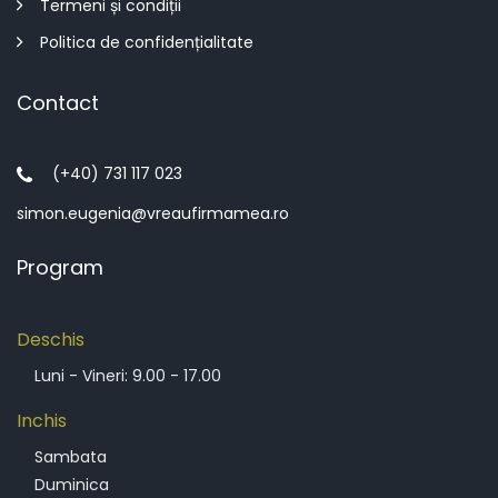
Termeni și condiții
Politica de confidențialitate
Contact
(+40) 731 117 023
simon.eugenia@vreaufirmamea.ro
Program
Deschis
Luni - Vineri: 9.00 - 17.00
Inchis
Sambata
Duminica