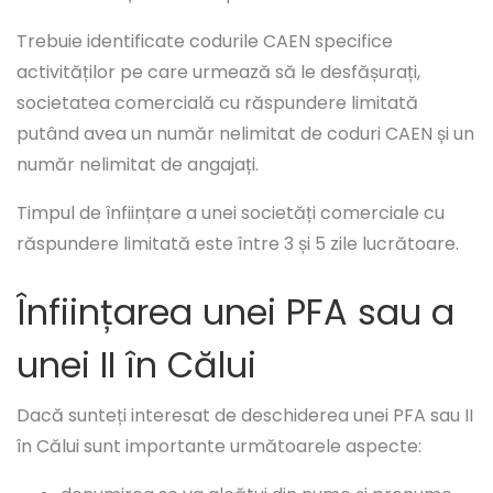
Trebuie identificate codurile CAEN specifice
activităților pe care urmează să le desfășurați,
societatea comercială cu răspundere limitată
putând avea un număr nelimitat de coduri CAEN și un
număr nelimitat de angajați.
Timpul de înființare a unei societăți comerciale cu
răspundere limitată este între 3 și 5 zile lucrătoare.
Înființarea unei PFA sau a
unei II în Călui
Dacă sunteți interesat de deschiderea unei PFA sau II
în Călui sunt importante următoarele aspecte: