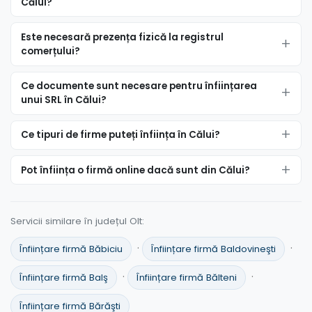
Călui?
Este necesară prezența fizică la registrul
comerțului?
Ce documente sunt necesare pentru înființarea
unui SRL în Călui?
Ce tipuri de firme puteți înființa în Călui?
Pot înființa o firmă online dacă sunt din Călui?
Servicii similare în județul Olt:
·
·
Înființare firmă Băbiciu
Înființare firmă Baldovineşti
·
·
Înființare firmă Balş
Înființare firmă Bălteni
Înființare firmă Bărăşti