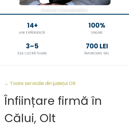
Avocat Coordonator
14+
100%
ANI EXPERIENȚĂ
ONLINE
3–5
700 LEI
ZILE LUCRĂTOARE
ÎNFIINȚARE SRL
← Toate serviciile din județul Olt
Înființare firmă în
Călui, Olt