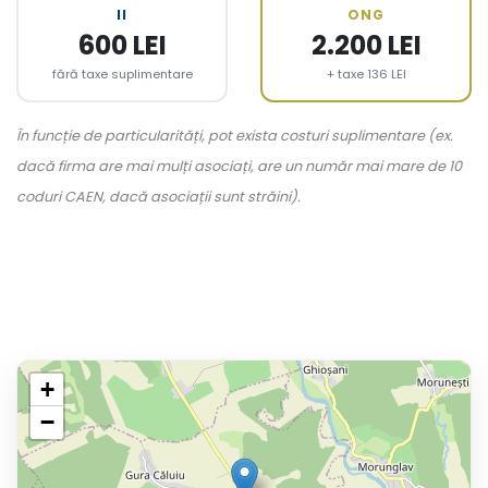
II
ONG
600 LEI
2.200 LEI
fără taxe suplimentare
+ taxe 136 LEI
În funcție de particularități, pot exista costuri suplimentare (ex.
dacă firma are mai mulți asociați, are un număr mai mare de 10
coduri CAEN, dacă asociații sunt străini).
+
−