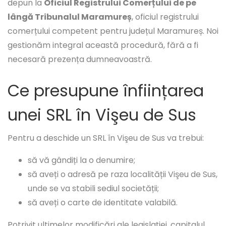
depun la
Oficiul Registrului Comerțului de pe
lângă Tribunalul Maramureș
, oficiul registrului
comerțului competent pentru județul Maramureș. Noi
gestionăm integral această procedură, fără a fi
necesară prezența dumneavoastră.
Ce presupune înființarea
unei SRL în Vişeu de Sus
Pentru a deschide un SRL în Vişeu de Sus va trebui:
să vă gândiți la o denumire;
să aveți o adresă pe raza localității Vişeu de Sus,
unde se va stabili sediul societății;
să aveți o carte de identitate valabilă.
Potrivit ultimelor modificări ale legislației, capitalul