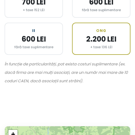
700 LEI
600 LEI
+ taxe 152 LEI
fără taxe suplimentare
II
ONG
600 LEI
2.200 LEI
fără taxe suplimentare
+ taxe 136 LEI
În funcție de particularități, pot exista costuri suplimentare (ex.
dacă firma are mai mulți asociați, are un număr mai mare de 10
coduri CAEN, dacă asociații sunt străini).
+