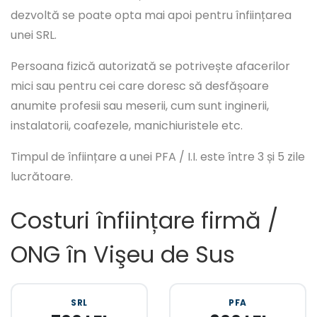
dezvoltă se poate opta mai apoi pentru înființarea
unei SRL.
Persoana fizică autorizată se potrivește afacerilor
mici sau pentru cei care doresc să desfășoare
anumite profesii sau meserii, cum sunt inginerii,
instalatorii, coafezele, manichiuristele etc.
Timpul de înființare a unei PFA / I.I. este între 3 și 5 zile
lucrătoare.
Costuri înființare firmă /
ONG în Vişeu de Sus
SRL
PFA