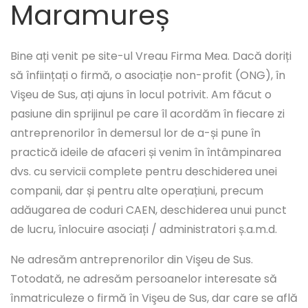
Maramureș
Bine ați venit pe site-ul Vreau Firma Mea. Dacă doriți
să înființați o firmă, o asociație non-profit (ONG), în
Vişeu de Sus, ați ajuns în locul potrivit. Am făcut o
pasiune din sprijinul pe care îl acordăm în fiecare zi
antreprenorilor în demersul lor de a-și pune în
practică ideile de afaceri și venim în întâmpinarea
dvs. cu servicii complete pentru deschiderea unei
companii, dar și pentru alte operațiuni, precum
adăugarea de coduri CAEN, deschiderea unui punct
de lucru, înlocuire asociați / administratori ș.a.m.d.
Ne adresăm antreprenorilor din Vişeu de Sus.
Totodată, ne adresăm persoanelor interesate să
înmatriculeze o firmă în Vişeu de Sus, dar care se află