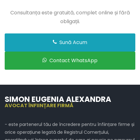
Consultanța este gratuită, complet online și fără
obligații.
Sună Acum
Contact WhatsApp
SIMON EUGENIA ALEXANDRA
AVOCAT ÎNFIINȚARE FIRMĂ
- este partenerul tău de încredere pentru înființare firme și
orice operațiune legată de Registrul Comerțului,