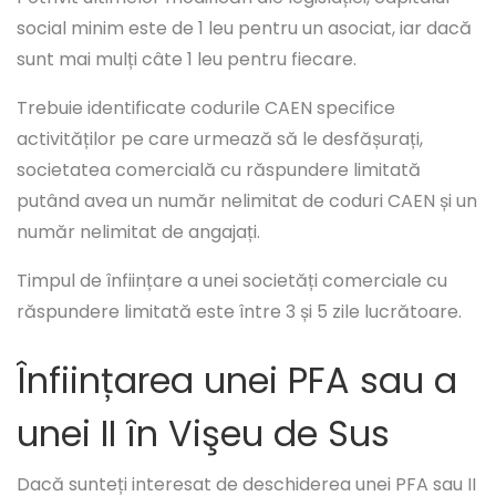
social minim este de 1 leu pentru un asociat, iar dacă
sunt mai mulți câte 1 leu pentru fiecare.
Trebuie identificate codurile CAEN specifice
activităților pe care urmează să le desfășurați,
societatea comercială cu răspundere limitată
putând avea un număr nelimitat de coduri CAEN și un
număr nelimitat de angajați.
Timpul de înființare a unei societăți comerciale cu
răspundere limitată este între 3 și 5 zile lucrătoare.
Înființarea unei PFA sau a
unei II în Vişeu de Sus
Dacă sunteți interesat de deschiderea unei PFA sau II