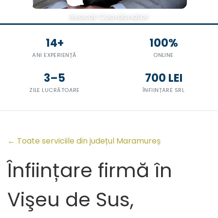
Avocat Coordonator
14+
100%
ANI EXPERIENȚĂ
ONLINE
3–5
700 LEI
ZILE LUCRĂTOARE
ÎNFIINȚARE SRL
← Toate serviciile din județul Maramureș
Înființare firmă în
Vişeu de Sus,