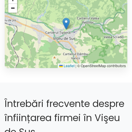
−
Leaflet
|
© OpenStreetMap contributors
Întrebări frecvente despre
înființarea firmei în Vişeu
de Sus