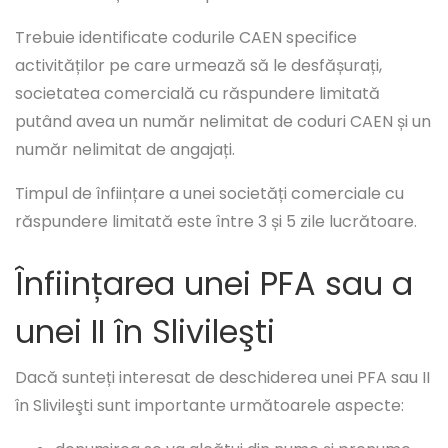
Trebuie identificate codurile CAEN specifice
activităților pe care urmează să le desfășurați,
societatea comercială cu răspundere limitată
putând avea un număr nelimitat de coduri CAEN și un
număr nelimitat de angajați.
Timpul de înființare a unei societăți comerciale cu
răspundere limitată este între 3 și 5 zile lucrătoare.
Înființarea unei PFA sau a
unei II în Slivileşti
Dacă sunteți interesat de deschiderea unei PFA sau II
în Slivileşti sunt importante următoarele aspecte: