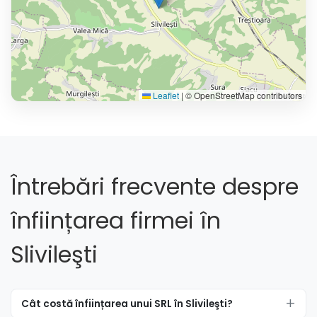
Leaflet
|
© OpenStreetMap contributors
Întrebări frecvente despre
înființarea firmei în
Slivileşti
Cât costă înființarea unui SRL în Slivileşti?