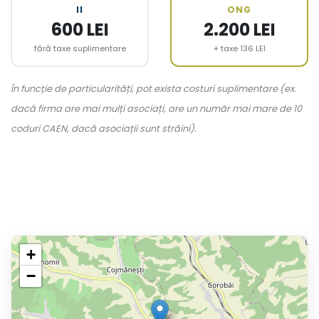
II
ONG
600 LEI
2.200 LEI
fără taxe suplimentare
+ taxe 136 LEI
În funcție de particularități, pot exista costuri suplimentare (ex.
dacă firma are mai mulți asociați, are un număr mai mare de 10
coduri CAEN, dacă asociații sunt străini).
+
−