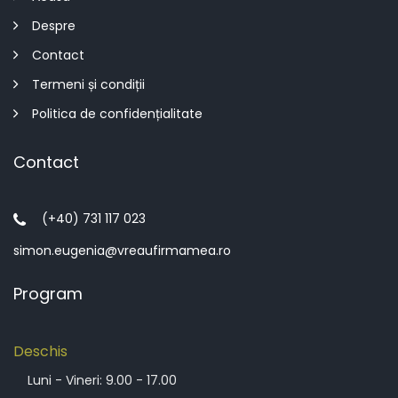
Despre
Contact
Termeni și condiții
Politica de confidențialitate
Contact
(+40) 731 117 023
simon.eugenia@vreaufirmamea.ro
Program
Deschis
Luni - Vineri: 9.00 - 17.00