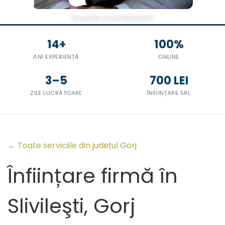
Avocat Coordonator
14+
100%
ANI EXPERIENȚĂ
ONLINE
3–5
700 LEI
ZILE LUCRĂTOARE
ÎNFIINȚARE SRL
← Toate serviciile din județul Gorj
Înființare firmă în
Slivileşti, Gorj