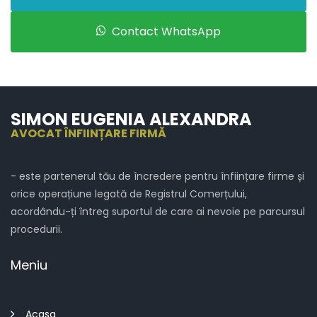
Contact WhatsApp
SIMON EUGENIA ALEXANDRA
AVOCAT ÎNFIINȚARE FIRMĂ
- este partenerul tău de încredere pentru înființare firme și
orice operațiune legată de Registrul Comerțului,
acordându-ți întreg suportul de care ai nevoie pe parcursul
procedurii.
Meniu
Acasa