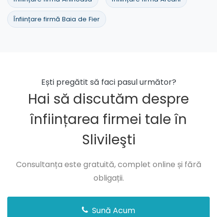
Înființare firmă Baia de Fier
Ești pregătit să faci pasul următor?
Hai să discutăm despre
înființarea firmei tale în
Slivileşti
Consultanța este gratuită, complet online și fără
obligații.
Sună Acum