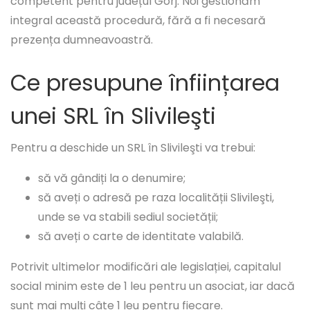
competent pentru județul Gorj. Noi gestionăm
integral această procedură, fără a fi necesară
prezența dumneavoastră.
Ce presupune înființarea
unei SRL în Slivileşti
Pentru a deschide un SRL în Slivileşti va trebui:
să vă gândiți la o denumire;
să aveți o adresă pe raza localității Slivileşti,
unde se va stabili sediul societății;
să aveți o carte de identitate valabilă.
Potrivit ultimelor modificări ale legislației, capitalul
social minim este de 1 leu pentru un asociat, iar dacă
sunt mai mulți câte 1 leu pentru fiecare.