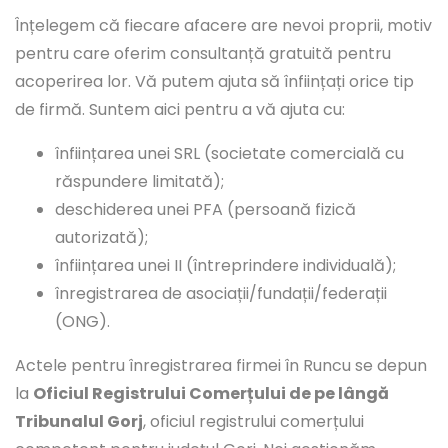
Înțelegem că fiecare afacere are nevoi proprii, motiv
pentru care oferim consultanță gratuită pentru
acoperirea lor. Vă putem ajuta să înființați orice tip
de firmă. Suntem aici pentru a vă ajuta cu:
înființarea unei SRL (societate comercială cu
răspundere limitată);
deschiderea unei PFA (persoană fizică
autorizată);
înființarea unei II (întreprindere individuală);
înregistrarea de asociații/fundații/federații
(ONG).
Actele pentru înregistrarea firmei în Runcu se depun
la
Oficiul Registrului Comerțului de pe lângă
Tribunalul Gorj
, oficiul registrului comerțului