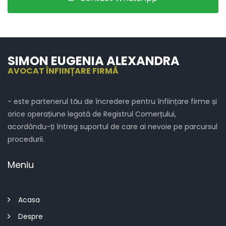
SIMON EUGENIA ALEXANDRA
AVOCAT ÎNFIINȚARE FIRMĂ
- este partenerul tău de încredere pentru înființare firme și
orice operațiune legată de Registrul Comerțului,
acordându-ți întreg suportul de care ai nevoie pe parcursul
procedurii.
Meniu
Acasa
Despre