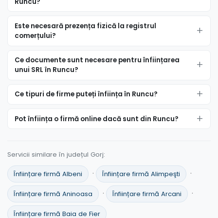
Runcu?
Este necesară prezența fizică la registrul
comerțului?
Ce documente sunt necesare pentru înființarea
unui SRL în Runcu?
Ce tipuri de firme puteți înființa în Runcu?
Pot înființa o firmă online dacă sunt din Runcu?
Servicii similare în județul Gorj:
·
·
Înființare firmă Albeni
Înființare firmă Alimpeşti
·
·
Înființare firmă Aninoasa
Înființare firmă Arcani
Înființare firmă Baia de Fier