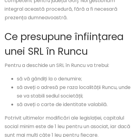
competent pentru județul Gorj. Noi gestionăm
integral această procedură, fără a fi necesară
prezența dumneavoastră.
Ce presupune înființarea
unei SRL în Runcu
Pentru a deschide un SRL în Runcu va trebui:
să vă gândiți la o denumire;
să aveți o adresă pe raza localității Runcu, unde
se va stabili sediul societății;
să aveți o carte de identitate valabilă.
Potrivit ultimelor modificări ale legislației, capitalul
social minim este de 1 leu pentru un asociat, iar dacă
sunt mai mulți câte 1 leu pentru fiecare.