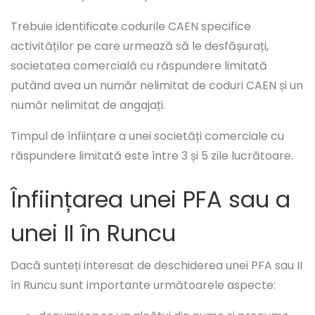
Trebuie identificate codurile CAEN specifice
activităților pe care urmează să le desfășurați,
societatea comercială cu răspundere limitată
putând avea un număr nelimitat de coduri CAEN și un
număr nelimitat de angajați.
Timpul de înființare a unei societăți comerciale cu
răspundere limitată este între 3 și 5 zile lucrătoare.
Înființarea unei PFA sau a
unei II în Runcu
Dacă sunteți interesat de deschiderea unei PFA sau II
în Runcu sunt importante următoarele aspecte: