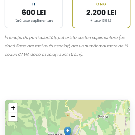
II
ONG
600 LEI
2.200 LEI
fără taxe suplimentare
+ taxe 136 LEI
În funcție de particularități, pot exista costuri suplimentare (ex.
dacă firma are mai mulți asociați, are un număr mai mare de 10
coduri CAEN, dacă asociații sunt străini).
+
−