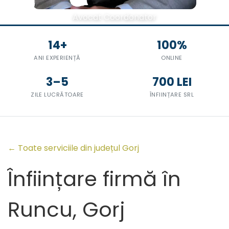
Avocat Coordonator
14+
100%
ANI EXPERIENȚĂ
ONLINE
3–5
700 LEI
ZILE LUCRĂTOARE
ÎNFIINȚARE SRL
← Toate serviciile din județul Gorj
Înființare firmă în
Runcu, Gorj