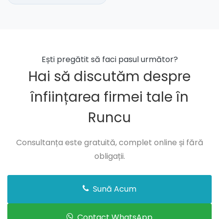
Ești pregătit să faci pasul următor?
Hai să discutăm despre
înființarea firmei tale în
Runcu
Consultanța este gratuită, complet online și fără
obligații.
Sună Acum
Contact WhatsApp