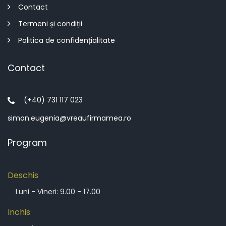
Contact
Termeni și condiții
Politica de confidențialitate
Contact
(+40) 731 117 023
simon.eugenia@vreaufirmamea.ro
Program
Deschis
Luni - Vineri: 9.00 - 17.00
Inchis