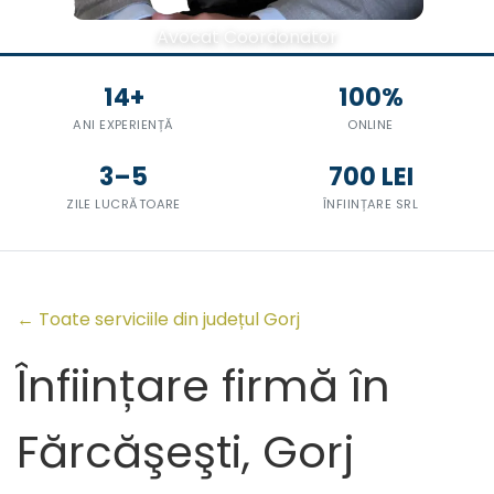
Avocat Coordonator
14+
100%
ANI EXPERIENȚĂ
ONLINE
3–5
700 LEI
ZILE LUCRĂTOARE
ÎNFIINȚARE SRL
← Toate serviciile din județul Gorj
Înființare firmă în
Fărcăşeşti, Gorj