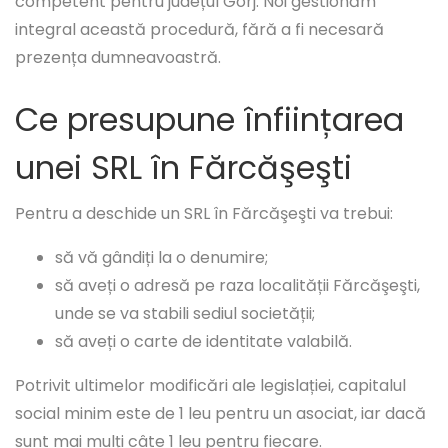
competent pentru județul Gorj. Noi gestionăm
integral această procedură, fără a fi necesară
prezența dumneavoastră.
Ce presupune înființarea
unei SRL în Fărcăşeşti
Pentru a deschide un SRL în Fărcăşeşti va trebui:
să vă gândiți la o denumire;
să aveți o adresă pe raza localității Fărcăşeşti,
unde se va stabili sediul societății;
să aveți o carte de identitate valabilă.
Potrivit ultimelor modificări ale legislației, capitalul
social minim este de 1 leu pentru un asociat, iar dacă
sunt mai mulți câte 1 leu pentru fiecare.