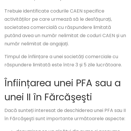
Trebuie identificate codurile CAEN specifice
activităților pe care urmează să le desfășurați,
societatea comercială cu răspundere limitată
putând avea un număr nelimitat de coduri CAEN și un
număr nelimitat de angajați.
Timpul de înființare a unei societăți comerciale cu
răspundere limitată este între 3 și 5 zile lucrătoare.
Înființarea unei PFA sau a
unei II în Fărcăşeşti
Dacă sunteți interesat de deschiderea unei PFA sau II
în Fărcăşeşti sunt importante următoarele aspecte: