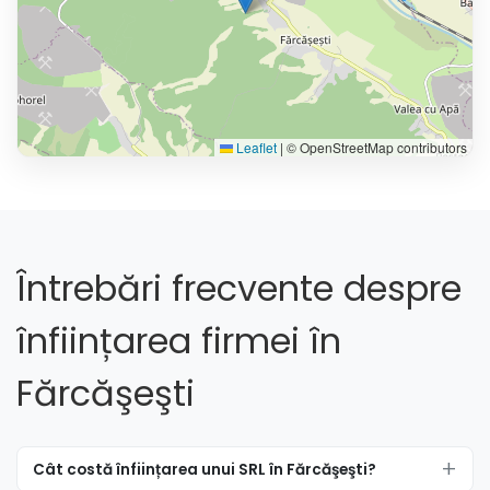
Leaflet
|
© OpenStreetMap contributors
Întrebări frecvente despre
înființarea firmei în
Fărcăşeşti
Cât costă înființarea unui SRL în Fărcăşeşti?