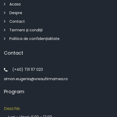
Acasa
Despre
Contact
Termeni și condiții
Politica de confidențialitate
Contact
(+40) 731 117 023
simon.eugenia@vreaufirmamea.ro
Program
Deschis