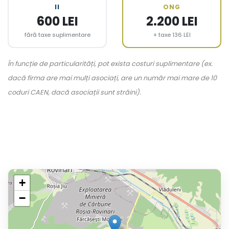
II
ONG
600 LEI
2.200 LEI
fără taxe suplimentare
+ taxe 136 LEI
În funcție de particularități, pot exista costuri suplimentare (ex.
dacă firma are mai mulți asociați, are un număr mai mare de 10
coduri CAEN, dacă asociații sunt străini).
+
−