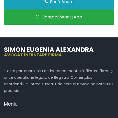
Sună Acum
Contact WhatsApp
SIMON EUGENIA ALEXANDRA
AVOCAT ÎNFIINȚARE FIRMĂ
- este partenerul tău de încredere pentru înființare firme și
orice operațiune legată de Registrul Comerțului,
acordându-ți întreg suportul de care ai nevoie pe parcursul
procedurii.
Meniu