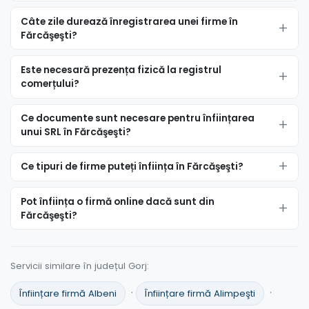
Câte zile durează înregistrarea unei firme în
Fărcăşeşti?
Este necesară prezența fizică la registrul
comerțului?
Ce documente sunt necesare pentru înființarea
unui SRL în Fărcăşeşti?
Ce tipuri de firme puteți înființa în Fărcăşeşti?
Pot înființa o firmă online dacă sunt din
Fărcăşeşti?
Servicii similare în județul Gorj:
·
·
Înființare firmă Albeni
Înființare firmă Alimpeşti