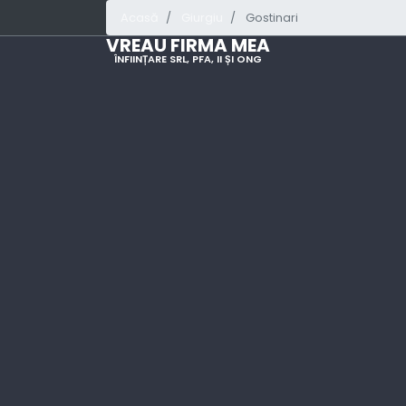
Acasă
Giurgiu
Gostinari
VREAU FIRMA MEA
ÎNFIINȚARE SRL, PFA, II ȘI ONG