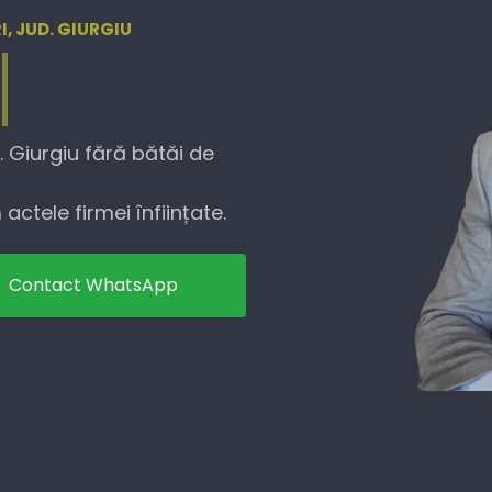
I, JUD. GIURGIU
. Giurgiu fără bătăi de
actele firmei înființate.
Contact WhatsApp