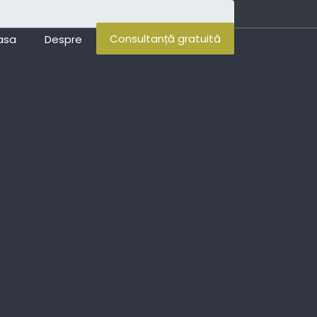
Consultanță gratuită
asa
Despre