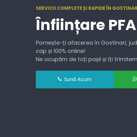
SERVICII COMPLETE ȘI RAPIDE ÎN GOSTINAR
Înființare
PFA
Pornește-ți afacerea în Gostinari, jud
cap și 100% online!
Ne ocupăm de toți pașii și îți trimitem 
Sună Acum