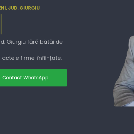
NI, JUD. GIURGIU
d. Giurgiu fără bătăi de
actele firmei înființate.
Contact WhatsApp