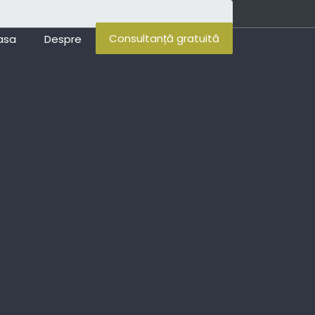
Consultanță gratuită
asa
Despre