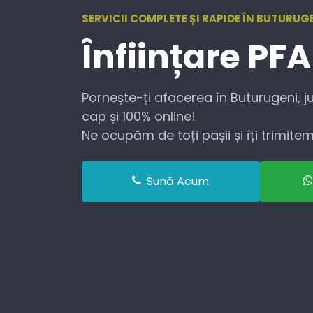
SERVICII COMPLETE ȘI RAPIDE ÎN BUTURUGE
Înființare
PFA
Pornește-ți afacerea în Buturugeni, ju
cap și 100% online!
Ne ocupăm de toți pașii și îți trimitem 
Sună Acum