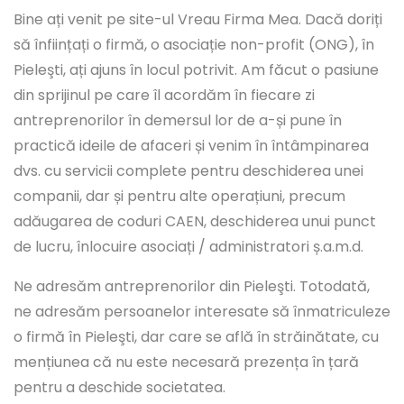
Bine ați venit pe site-ul Vreau Firma Mea. Dacă doriți
să înființați o firmă, o asociație non-profit (ONG), în
Pieleşti, ați ajuns în locul potrivit. Am făcut o pasiune
din sprijinul pe care îl acordăm în fiecare zi
antreprenorilor în demersul lor de a-și pune în
practică ideile de afaceri și venim în întâmpinarea
dvs. cu servicii complete pentru deschiderea unei
companii, dar și pentru alte operațiuni, precum
adăugarea de coduri CAEN, deschiderea unui punct
de lucru, înlocuire asociați / administratori ș.a.m.d.
Ne adresăm antreprenorilor din Pieleşti. Totodată,
ne adresăm persoanelor interesate să înmatriculeze
o firmă în Pieleşti, dar care se află în străinătate, cu
mențiunea că nu este necesară prezența în țară
pentru a deschide societatea.