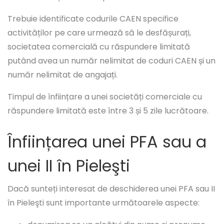
Trebuie identificate codurile CAEN specifice
activităților pe care urmează să le desfășurați,
societatea comercială cu răspundere limitată
putând avea un număr nelimitat de coduri CAEN și un
număr nelimitat de angajați.
Timpul de înființare a unei societăți comerciale cu
răspundere limitată este între 3 și 5 zile lucrătoare.
Înființarea unei PFA sau a
unei II în Pieleşti
Dacă sunteți interesat de deschiderea unei PFA sau II
în Pieleşti sunt importante următoarele aspecte: