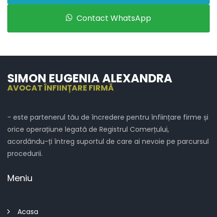
Contact WhatsApp
SIMON EUGENIA ALEXANDRA
AVOCAT ÎNFIINȚARE FIRMĂ
- este partenerul tău de încredere pentru înființare firme și
orice operațiune legată de Registrul Comerțului,
acordându-ți întreg suportul de care ai nevoie pe parcursul
procedurii.
Meniu
Acasa