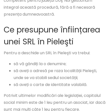
competent pentru județul Dolj. Noi gestionăm
integral această procedură, fără a fi necesară
prezența dumneavoastră.
Ce presupune înființarea
unei SRL în Pieleşti
Pentru a deschide un SRL în Pieleşti va trebui:
să vă gândiți la o denumire;
să aveți o adresă pe raza localității Pieleşti,
unde se va stabili sediul societății;
să aveți o carte de identitate valabilă.
Potrivit ultimelor modificări ale legislației, capitalul
social minim este de 1 leu pentru un asociat, iar dacă
sunt mai mulți câte 1 leu pentru fiecare.