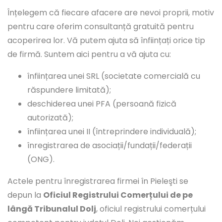
Înțelegem că fiecare afacere are nevoi proprii, motiv
pentru care oferim consultanță gratuită pentru
acoperirea lor. Vă putem ajuta să înființați orice tip
de firmă. Suntem aici pentru a vă ajuta cu:
înființarea unei SRL (societate comercială cu
răspundere limitată);
deschiderea unei PFA (persoană fizică
autorizată);
înființarea unei II (întreprindere individuală);
înregistrarea de asociații/fundații/federații
(ONG).
Actele pentru înregistrarea firmei în Pieleşti se
depun la
Oficiul Registrului Comerțului de pe
lângă Tribunalul Dolj
, oficiul registrului comerțului