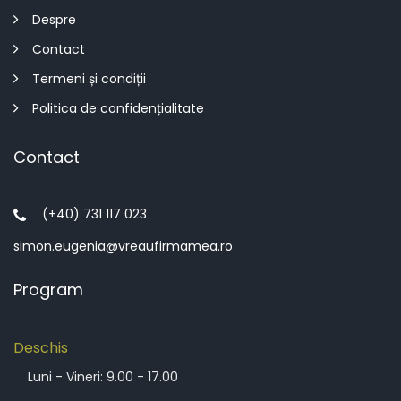
Despre
Contact
Termeni și condiții
Politica de confidențialitate
Contact
(+40) 731 117 023
simon.eugenia@vreaufirmamea.ro
Program
Deschis
Luni - Vineri: 9.00 - 17.00