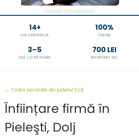
Avocat Coordonator
14+
100%
ANI EXPERIENȚĂ
ONLINE
3–5
700 LEI
ZILE LUCRĂTOARE
ÎNFIINȚARE SRL
← Toate serviciile din județul Dolj
Înființare firmă în
Pieleşti, Dolj