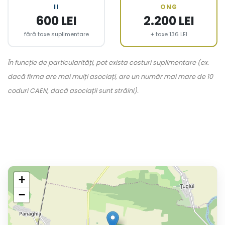
II
ONG
600 LEI
2.200 LEI
fără taxe suplimentare
+ taxe 136 LEI
În funcție de particularități, pot exista costuri suplimentare (ex.
dacă firma are mai mulți asociați, are un număr mai mare de 10
coduri CAEN, dacă asociații sunt străini).
+
−