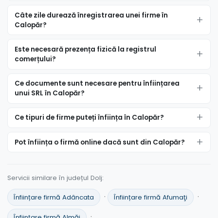
Câte zile durează înregistrarea unei firme în
Calopăr?
Este necesară prezența fizică la registrul
comerțului?
Ce documente sunt necesare pentru înființarea
unui SRL în Calopăr?
Ce tipuri de firme puteți înființa în Calopăr?
Pot înființa o firmă online dacă sunt din Calopăr?
Servicii similare în județul Dolj:
·
·
Înființare firmă Adâncata
Înființare firmă Afumaţi
·
Înființare firmă Almăj