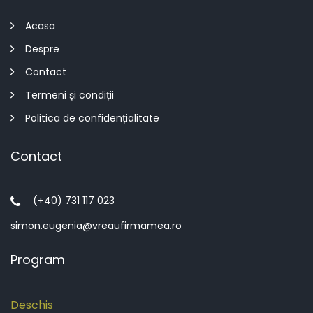
Acasa
Despre
Contact
Termeni și condiții
Politica de confidențialitate
Contact
(+40) 731 117 023
simon.eugenia@vreaufirmamea.ro
Program
Deschis