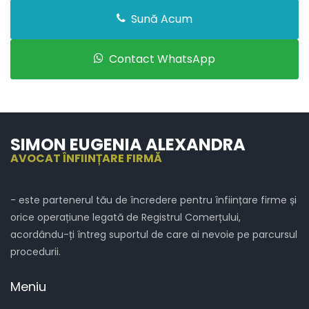
Sună Acum
Contact WhatsApp
SIMON EUGENIA ALEXANDRA
AVOCAT ÎNFIINȚARE FIRMĂ
- este partenerul tău de încredere pentru înființare firme și
orice operațiune legată de Registrul Comerțului,
acordându-ți întreg suportul de care ai nevoie pe parcursul
procedurii.
Meniu