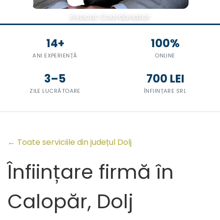
Avocat Coordonator
14+
100%
ANI EXPERIENȚĂ
ONLINE
3–5
700 LEI
ZILE LUCRĂTOARE
ÎNFIINȚARE SRL
← Toate serviciile din județul Dolj
Înființare firmă în
Calopăr, Dolj