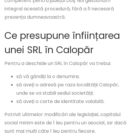
competent pentru județul Dolj. Noi gestionăm
integral această procedură, fără a fi necesară
prezența dumneavoastră.
Ce presupune înființarea
unei SRL în Calopăr
Pentru a deschide un SRL în Calopăr va trebui:
să vă gândiți la o denumire;
să aveți o adresă pe raza localității Calopăr,
unde se va stabili sediul societății;
să aveți o carte de identitate valabilă.
Potrivit ultimelor modificări ale legislației, capitalul
social minim este de 1 leu pentru un asociat, iar dacă
sunt mai mulți câte 1 leu pentru fiecare.