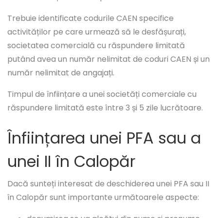
Trebuie identificate codurile CAEN specifice
activităților pe care urmează să le desfășurați,
societatea comercială cu răspundere limitată
putând avea un număr nelimitat de coduri CAEN și un
număr nelimitat de angajați.
Timpul de înființare a unei societăți comerciale cu
răspundere limitată este între 3 și 5 zile lucrătoare.
Înființarea unei PFA sau a
unei II în Calopăr
Dacă sunteți interesat de deschiderea unei PFA sau II
în Calopăr sunt importante următoarele aspecte: