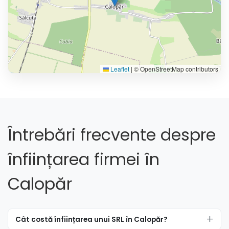
Leaflet
|
© OpenStreetMap contributors
Întrebări frecvente despre
înființarea firmei în
Calopăr
Cât costă înființarea unui SRL în Calopăr?