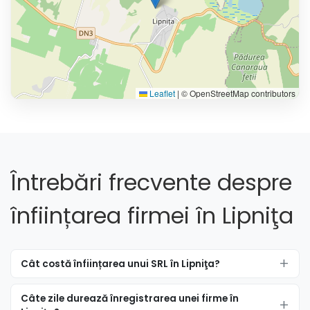
Leaflet
|
© OpenStreetMap contributors
Întrebări frecvente despre
înființarea firmei în Lipniţa
Cât costă înființarea unui SRL în Lipniţa?
Câte zile durează înregistrarea unei firme în