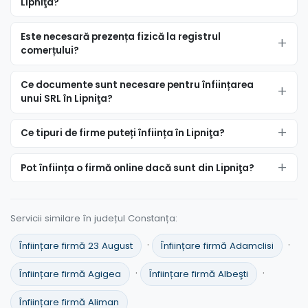
Lipniţa?
Este necesară prezența fizică la registrul
comerțului?
Ce documente sunt necesare pentru înființarea
unui SRL în Lipniţa?
Ce tipuri de firme puteți înființa în Lipniţa?
Pot înființa o firmă online dacă sunt din Lipniţa?
Servicii similare în județul Constanța:
·
·
Înființare firmă 23 August
Înființare firmă Adamclisi
·
·
Înființare firmă Agigea
Înființare firmă Albeşti
Înființare firmă Aliman