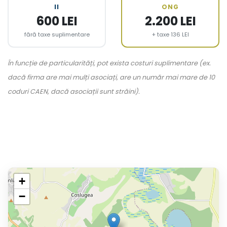
II
ONG
600 LEI
2.200 LEI
fără taxe suplimentare
+ taxe 136 LEI
În funcție de particularități, pot exista costuri suplimentare (ex.
dacă firma are mai mulți asociați, are un număr mai mare de 10
coduri CAEN, dacă asociații sunt străini).
+
−