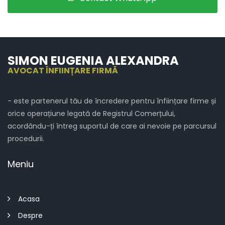
SIMON EUGENIA ALEXANDRA
AVOCAT ÎNFIINȚARE FIRMĂ
- este partenerul tău de încredere pentru înființare firme și
orice operațiune legată de Registrul Comerțului,
acordându-ți întreg suportul de care ai nevoie pe parcursul
procedurii.
Meniu
Acasa
Despre