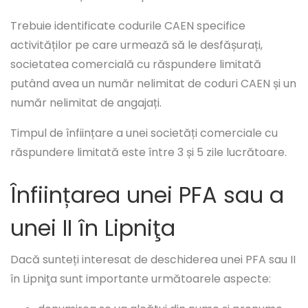
Trebuie identificate codurile CAEN specifice
activităților pe care urmează să le desfășurați,
societatea comercială cu răspundere limitată
putând avea un număr nelimitat de coduri CAEN și un
număr nelimitat de angajați.
Timpul de înființare a unei societăți comerciale cu
răspundere limitată este între 3 și 5 zile lucrătoare.
Înființarea unei PFA sau a
unei II în Lipniţa
Dacă sunteți interesat de deschiderea unei PFA sau II
în Lipniţa sunt importante următoarele aspecte: