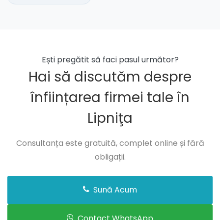
Ești pregătit să faci pasul următor?
Hai să discutăm despre
înființarea firmei tale în
Lipniţa
Consultanța este gratuită, complet online și fără
obligații.
Sună Acum
Contact WhatsApp