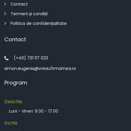
Contact
Termeni și condiții
Politica de confidențialitate
Contact
(+40) 731 117 023
simon.eugenia@vreaufirmamea.ro
Program
Deschis
Luni - Vineri: 9.00 - 17.00
Inchis