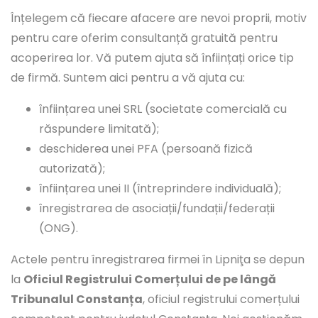
Înțelegem că fiecare afacere are nevoi proprii, motiv
pentru care oferim consultanță gratuită pentru
acoperirea lor. Vă putem ajuta să înființați orice tip
de firmă. Suntem aici pentru a vă ajuta cu:
înființarea unei SRL (societate comercială cu
răspundere limitată);
deschiderea unei PFA (persoană fizică
autorizată);
înființarea unei II (întreprindere individuală);
înregistrarea de asociații/fundații/federații
(ONG).
Actele pentru înregistrarea firmei în Lipniţa se depun
la
Oficiul Registrului Comerțului de pe lângă
Tribunalul Constanța
, oficiul registrului comerțului