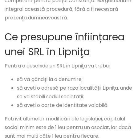
competent pentru județul Constanța. Noi gestionăm
integral această procedură, fără a fi necesară
prezența dumneavoastră.
Ce presupune înființarea
unei SRL în Lipniţa
Pentru a deschide un SRL în Lipniţa va trebui:
să vă gândiți la o denumire;
să aveți o adresă pe raza localității Lipniţa, unde
se va stabili sediul societății;
să aveți o carte de identitate valabilă.
Potrivit ultimelor modificări ale legislației, capitalul
social minim este de 1 leu pentru un asociat, iar dacă
sunt mai mulți câte 1 leu pentru fiecare.