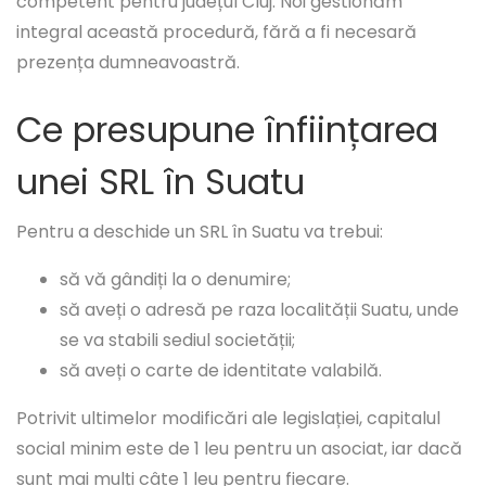
competent pentru județul Cluj. Noi gestionăm
integral această procedură, fără a fi necesară
prezența dumneavoastră.
Ce presupune înființarea
unei SRL în Suatu
Pentru a deschide un SRL în Suatu va trebui:
să vă gândiți la o denumire;
să aveți o adresă pe raza localității Suatu, unde
se va stabili sediul societății;
să aveți o carte de identitate valabilă.
Potrivit ultimelor modificări ale legislației, capitalul
social minim este de 1 leu pentru un asociat, iar dacă
sunt mai mulți câte 1 leu pentru fiecare.