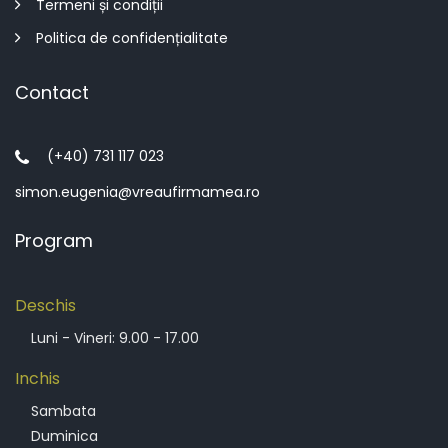
Termeni și condiții
Politica de confidențialitate
Contact
(+40) 731 117 023
simon.eugenia@vreaufirmamea.ro
Program
Deschis
Luni - Vineri: 9.00 - 17.00
Inchis
Sambata
Duminica