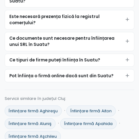
Suatu?
Este necesară prezența fizică la registrul
comerțului?
Ce documente sunt necesare pentru înființarea
unui SRL în Suatu?
Ce tipuri de firme puteți înființa în Suatu?
Pot înființa o firmă online dacă sunt din Suatu?
Servicii similare în județul Cluj:
·
·
Înființare firmă Aghireşu
Înființare firmă Aiton
·
·
Înființare firmă Aluniş
Înființare firmă Apahida
Înființare firmă Aşchileu