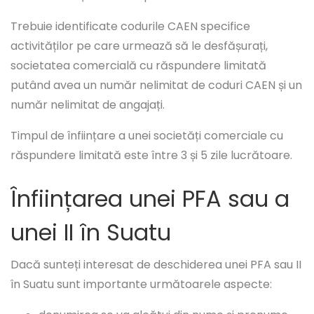
Trebuie identificate codurile CAEN specifice
activităților pe care urmează să le desfășurați,
societatea comercială cu răspundere limitată
putând avea un număr nelimitat de coduri CAEN și un
număr nelimitat de angajați.
Timpul de înființare a unei societăți comerciale cu
răspundere limitată este între 3 și 5 zile lucrătoare.
Înființarea unei PFA sau a
unei II în Suatu
Dacă sunteți interesat de deschiderea unei PFA sau II
în Suatu sunt importante următoarele aspecte: