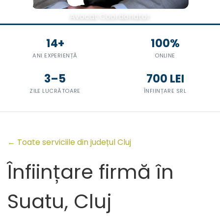
Avocat Coordonator
14+
100%
ANI EXPERIENȚĂ
ONLINE
3–5
700 LEI
ZILE LUCRĂTOARE
ÎNFIINȚARE SRL
← Toate serviciile din județul Cluj
Înființare firmă în
Suatu, Cluj