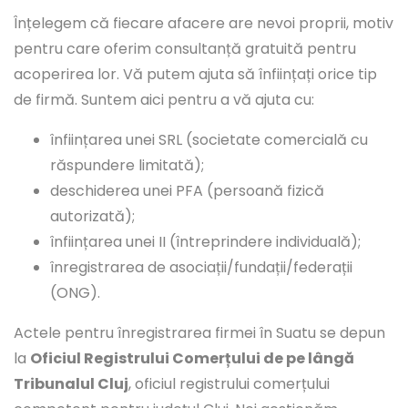
Înțelegem că fiecare afacere are nevoi proprii, motiv
pentru care oferim consultanță gratuită pentru
acoperirea lor. Vă putem ajuta să înființați orice tip
de firmă. Suntem aici pentru a vă ajuta cu:
înființarea unei SRL (societate comercială cu
răspundere limitată);
deschiderea unei PFA (persoană fizică
autorizată);
înființarea unei II (întreprindere individuală);
înregistrarea de asociații/fundații/federații
(ONG).
Actele pentru înregistrarea firmei în Suatu se depun
la
Oficiul Registrului Comerțului de pe lângă
Tribunalul Cluj
, oficiul registrului comerțului