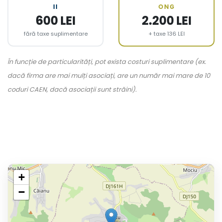
II
ONG
600 LEI
2.200 LEI
fără taxe suplimentare
+ taxe 136 LEI
În funcție de particularități, pot exista costuri suplimentare (ex.
dacă firma are mai mulți asociați, are un număr mai mare de 10
coduri CAEN, dacă asociații sunt străini).
+
−