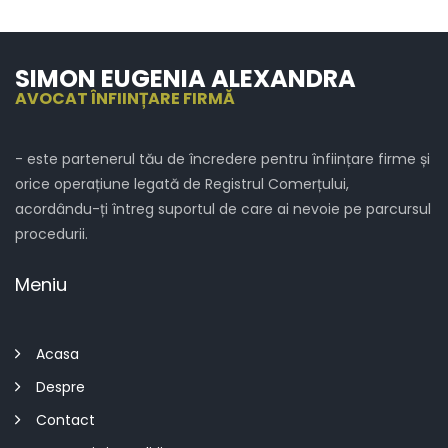
SIMON EUGENIA ALEXANDRA
AVOCAT ÎNFIINȚARE FIRMĂ
- este partenerul tău de încredere pentru înființare firme și
orice operațiune legată de Registrul Comerțului,
acordându-ți întreg suportul de care ai nevoie pe parcursul
procedurii.
Meniu
Acasa
Despre
Contact