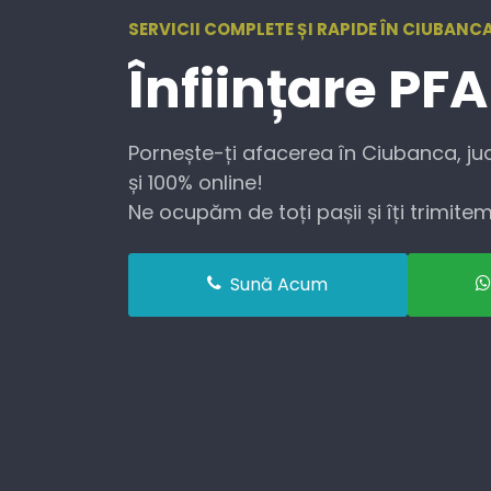
SERVICII COMPLETE ȘI RAPIDE ÎN CIUBANCA
Înființare
PFA
Pornește-ți afacerea în Ciubanca, jud
și 100% online!
Ne ocupăm de toți pașii și îți trimitem 
Sună Acum