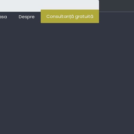
Consultanță gratuită
asa
Despre