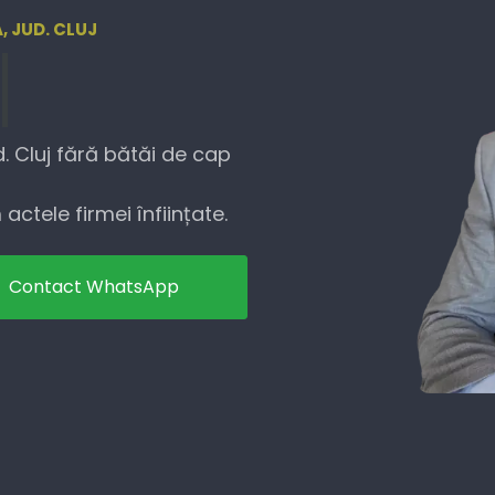
, JUD. CLUJ
. Cluj fără bătăi de cap
actele firmei înființate.
Contact WhatsApp