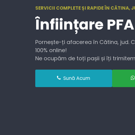
SERVICII COMPLETE ȘI RAPIDE ÎN CĂTINA, J
Înființare
PFA
Pornește-ți afacerea în Cătina, jud. C
100% online!
Ne ocupăm de toți pașii și îți trimitem 
Sună Acum