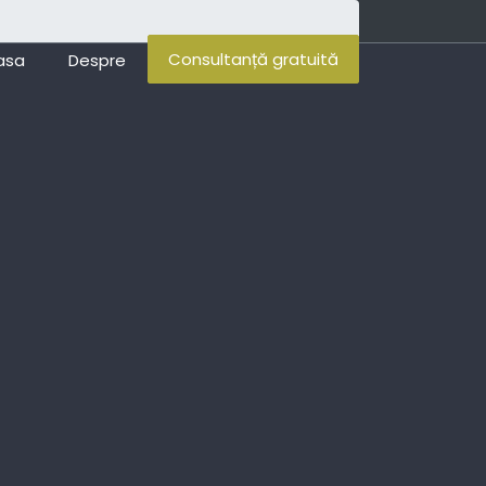
Consultanță gratuită
asa
Despre