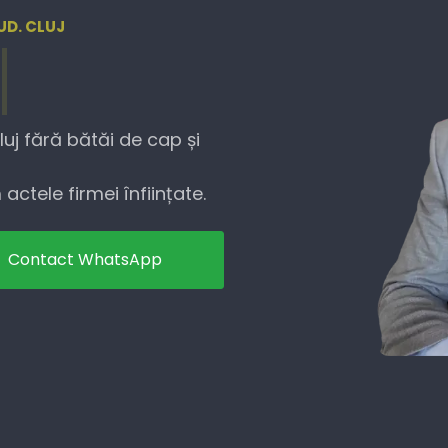
UD. CLUJ
luj fără bătăi de cap și
actele firmei înființate.
Contact WhatsApp