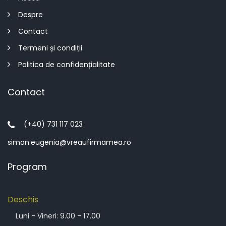
Despre
Contact
Termeni și condiții
Politica de confidențialitate
Contact
(+40) 731 117 023
simon.eugenia@vreaufirmamea.ro
Program
Deschis
Luni - Vineri: 9.00 - 17.00