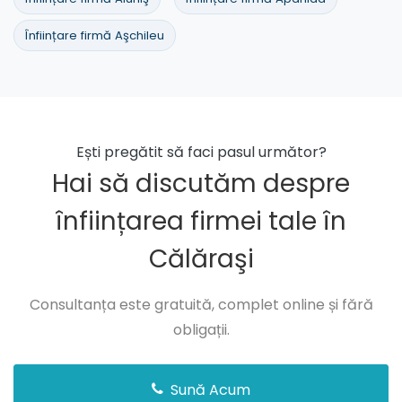
Înființare firmă Aşchileu
Ești pregătit să faci pasul următor?
Hai să discutăm despre
înființarea firmei tale în
Călăraşi
Consultanța este gratuită, complet online și fără
obligații.
Sună Acum