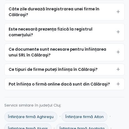
Câte zile durează înregistrarea unei firme în
Călăraşi?
Este necesară prezența fizică la registrul
comerțului?
Ce documente sunt necesare pentru înființarea
unui SRL în Călăraşi?
Ce tipuri de firme puteți înființa în Călăraşi?
Pot înființa o firmă online dacă sunt din Călăraşi?
Servicii similare în județul Cluj:
·
·
Înființare firmă Aghireşu
Înființare firmă Aiton
·
·
Înființare firmă Aluniş
Înființare firmă Apahida