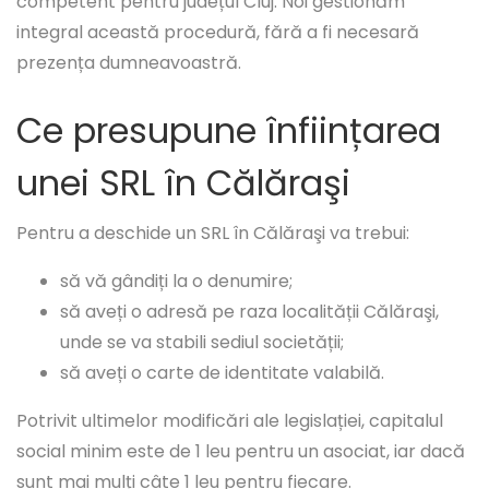
competent pentru județul Cluj. Noi gestionăm
integral această procedură, fără a fi necesară
prezența dumneavoastră.
Ce presupune înființarea
unei SRL în Călăraşi
Pentru a deschide un SRL în Călăraşi va trebui:
să vă gândiți la o denumire;
să aveți o adresă pe raza localității Călăraşi,
unde se va stabili sediul societății;
să aveți o carte de identitate valabilă.
Potrivit ultimelor modificări ale legislației, capitalul
social minim este de 1 leu pentru un asociat, iar dacă
sunt mai mulți câte 1 leu pentru fiecare.