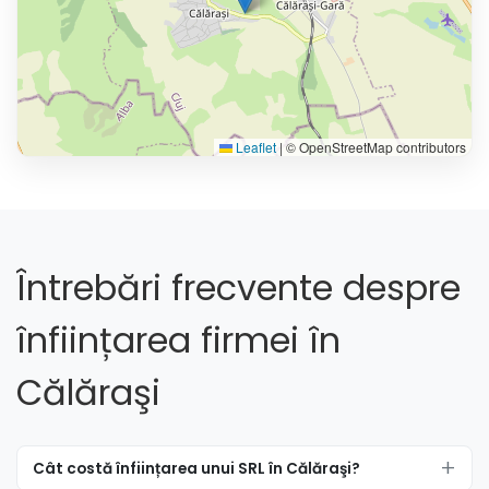
Leaflet
|
© OpenStreetMap contributors
Întrebări frecvente despre
înființarea firmei în
Călăraşi
Cât costă înființarea unui SRL în Călăraşi?