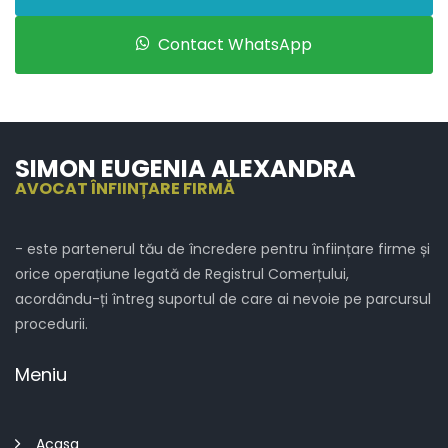
Contact WhatsApp
SIMON EUGENIA ALEXANDRA
AVOCAT ÎNFIINȚARE FIRMĂ
- este partenerul tău de încredere pentru înființare firme și
orice operațiune legată de Registrul Comerțului,
acordându-ți întreg suportul de care ai nevoie pe parcursul
procedurii.
Meniu
Acasa