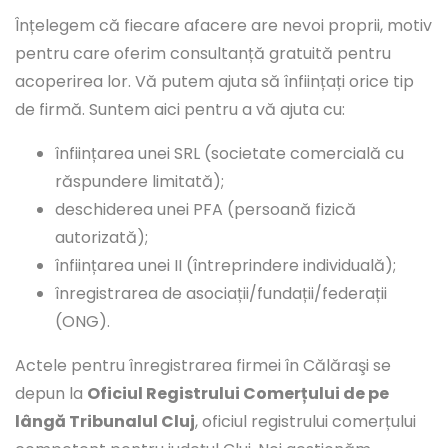
Înțelegem că fiecare afacere are nevoi proprii, motiv
pentru care oferim consultanță gratuită pentru
acoperirea lor. Vă putem ajuta să înființați orice tip
de firmă. Suntem aici pentru a vă ajuta cu:
înființarea unei SRL (societate comercială cu
răspundere limitată);
deschiderea unei PFA (persoană fizică
autorizată);
înființarea unei II (întreprindere individuală);
înregistrarea de asociații/fundații/federații
(ONG).
Actele pentru înregistrarea firmei în Călăraşi se
depun la
Oficiul Registrului Comerțului de pe
lângă Tribunalul Cluj
, oficiul registrului comerțului