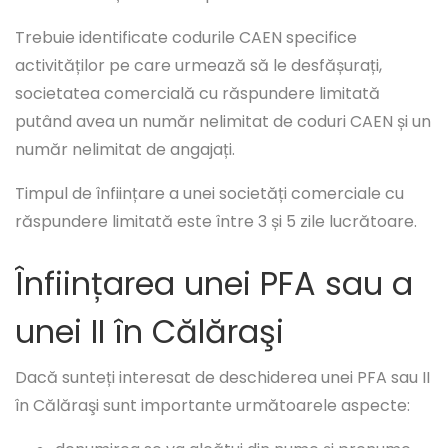
Trebuie identificate codurile CAEN specifice
activităților pe care urmează să le desfășurați,
societatea comercială cu răspundere limitată
putând avea un număr nelimitat de coduri CAEN și un
număr nelimitat de angajați.
Timpul de înființare a unei societăți comerciale cu
răspundere limitată este între 3 și 5 zile lucrătoare.
Înființarea unei PFA sau a
unei II în Călăraşi
Dacă sunteți interesat de deschiderea unei PFA sau II
în Călăraşi sunt importante următoarele aspecte: