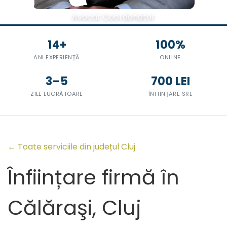
Avocat Coordonator
14+
100%
ANI EXPERIENȚĂ
ONLINE
3–5
700 LEI
ZILE LUCRĂTOARE
ÎNFIINȚARE SRL
← Toate serviciile din județul Cluj
Înființare firmă în
Călăraşi, Cluj