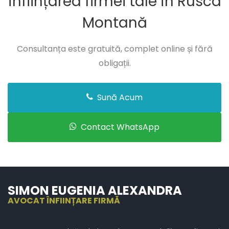
înființarea firmei tale în Rusca
Montană
Consultanța este gratuită, complet online și fără
obligații.
Sună Acum
Contact WhatsApp
SIMON EUGENIA ALEXANDRA
AVOCAT ÎNFIINȚARE FIRMĂ