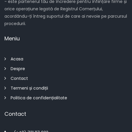
- este partenerul tău de încredere pentru înființare firme și
orice operațiune legată de Registrul Comerțului,
acordându-ți întreg suportul de care ai nevoie pe parcursul
procedurii.
Meniu
Acasa
Despre
Contact
Termeni și condiții
Politica de confidențialitate
Contact