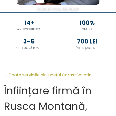
Avocat Coordonator
14+
100%
ANI EXPERIENȚĂ
ONLINE
3–5
700 LEI
ZILE LUCRĂTOARE
ÎNFIINȚARE SRL
← Toate serviciile din județul Caraș-Severin
Înființare firmă în
Rusca Montană,