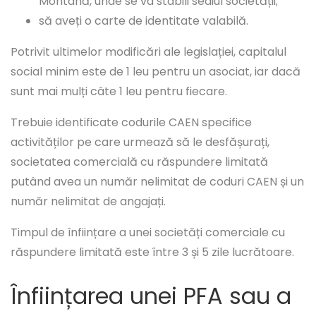
Montană, unde se va stabili sediul societății;
să aveți o carte de identitate valabilă.
Potrivit ultimelor modificări ale legislației, capitalul
social minim este de 1 leu pentru un asociat, iar dacă
sunt mai mulți câte 1 leu pentru fiecare.
Trebuie identificate codurile CAEN specifice
activităților pe care urmează să le desfășurați,
societatea comercială cu răspundere limitată
putând avea un număr nelimitat de coduri CAEN și un
număr nelimitat de angajați.
Timpul de înființare a unei societăți comerciale cu
răspundere limitată este între 3 și 5 zile lucrătoare.
Înființarea unei PFA sau a