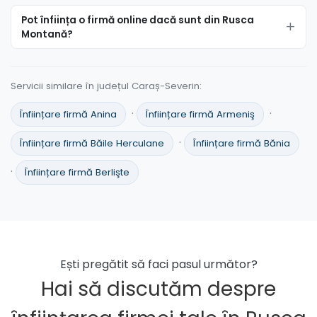
Pot înființa o firmă online dacă sunt din Rusca
Montană?
Servicii similare în județul Caraș-Severin:
·
·
Înființare firmă Anina
Înființare firmă Armeniş
·
Înființare firmă Băile Herculane
Înființare firmă Bănia
·
Înființare firmă Berlişte
Ești pregătit să faci pasul următor?
Hai să discutăm despre