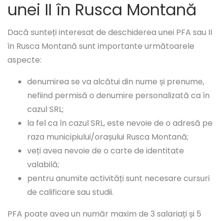
unei II în Rusca Montană
Dacă sunteți interesat de deschiderea unei PFA sau II
în Rusca Montană sunt importante următoarele
aspecte:
denumirea se va alcătui din nume și prenume,
nefiind permisă o denumire personalizată ca în
cazul SRL;
la fel ca în cazul SRL, este nevoie de o adresă pe
raza municipiului/orașului Rusca Montană;
veți avea nevoie de o carte de identitate
valabilă;
pentru anumite activități sunt necesare cursuri
de calificare sau studii.
PFA poate avea un număr maxim de 3 salariați și 5