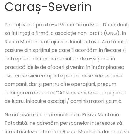
Caraș-Severin
Bine ați venit pe site-ul Vreau Firma Mea. Dacă doriți
să înființați o firmă, o asociație non-profit (ONG), în
Rusca Montană, ați ajuns în locul potrivit. Am făcut o
pasiune din sprijinul pe care îl acordăm în fiecare zi
antreprenorilor în demersul lor de a-și pune în
practică ideile de afaceri și venim în întâmpinarea
dvs. cu servicii complete pentru deschiderea unei
companii, dar și pentru alte operațiuni, precum
adăugarea de coduri CAEN, deschiderea unui punct
de lucru, înlocuire asociați / administratori ș.a.m.d.
Ne adresăm antreprenorilor din Rusca Montană.
Totodată, ne adresăm persoanelor interesate să
înmatriculeze o firmă în Rusca Montană, dar care se