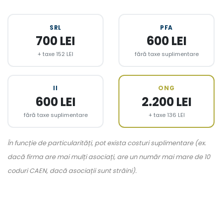
SRL
PFA
700 LEI
600 LEI
+ taxe 152 LEI
fără taxe suplimentare
II
ONG
600 LEI
2.200 LEI
fără taxe suplimentare
+ taxe 136 LEI
În funcție de particularități, pot exista costuri suplimentare (ex.
dacă firma are mai mulți asociați, are un număr mai mare de 10
coduri CAEN, dacă asociații sunt străini).