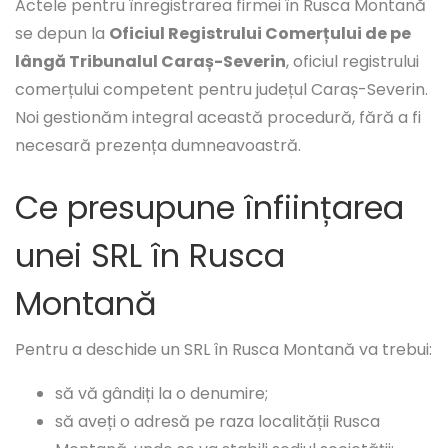
Actele pentru înregistrarea firmei în Rusca Montană
se depun la
Oficiul Registrului Comerțului de pe
lângă Tribunalul Caraș-Severin
, oficiul registrului
comerțului competent pentru județul Caraș-Severin.
Noi gestionăm integral această procedură, fără a fi
necesară prezența dumneavoastră.
Ce presupune înființarea
unei SRL în Rusca
Montană
Pentru a deschide un SRL în Rusca Montană va trebui:
să vă gândiți la o denumire;
să aveți o adresă pe raza localității Rusca