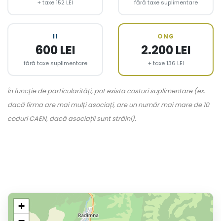
+ taxe 152 LEI
fără taxe suplimentare
II
ONG
600 LEI
2.200 LEI
fără taxe suplimentare
+ taxe 136 LEI
În funcție de particularități, pot exista costuri suplimentare (ex.
dacă firma are mai mulți asociați, are un număr mai mare de 10
coduri CAEN, dacă asociații sunt străini).
+
−