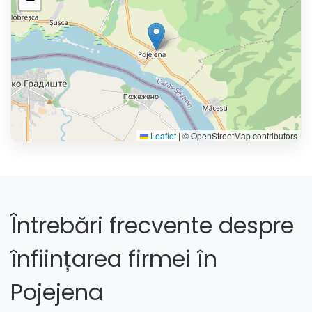
Leaflet
|
© OpenStreetMap contributors
Întrebări frecvente despre
înființarea firmei în
Pojejena