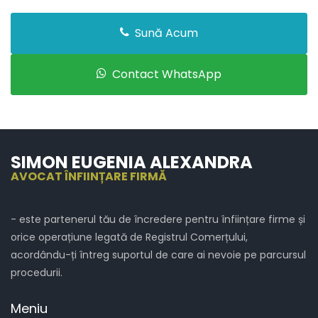
Sună Acum
Contact WhatsApp
SIMON EUGENIA ALEXANDRA
AVOCAT ÎNFIINȚARE FIRMĂ
- este partenerul tău de încredere pentru înființare firme și
orice operațiune legată de Registrul Comerțului,
acordându-ți întreg suportul de care ai nevoie pe parcursul
procedurii.
Meniu