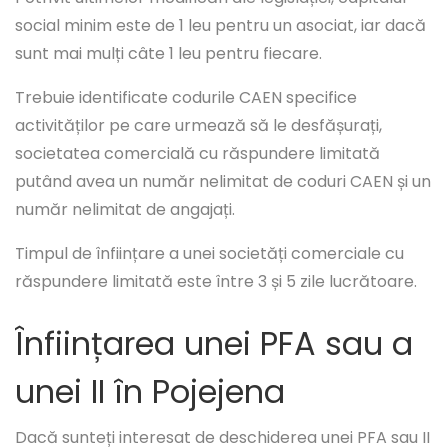
social minim este de 1 leu pentru un asociat, iar dacă
sunt mai mulți câte 1 leu pentru fiecare.
Trebuie identificate codurile CAEN specifice
activităților pe care urmează să le desfășurați,
societatea comercială cu răspundere limitată
putând avea un număr nelimitat de coduri CAEN și un
număr nelimitat de angajați.
Timpul de înființare a unei societăți comerciale cu
răspundere limitată este între 3 și 5 zile lucrătoare.
Înființarea unei PFA sau a
unei II în Pojejena
Dacă sunteți interesat de deschiderea unei PFA sau II