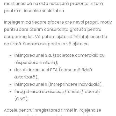
mențiunea că nu este necesară prezența în țară
pentru a deschide societatea.
Înțelegem că fiecare afacere are nevoi proprii, motiv
pentru care oferim consultanță gratuită pentru
acoperirea lor. Vă putem ajuta să înființați orice tip
de firmă. Suntem aici pentru a vă ajuta cu:
înființarea unei SRL (societate comercială cu
răspundere limitată);
deschiderea unei PFA (persoană fizică
autorizată);
înființarea unei II (întreprindere individuală);
înregistrarea de asociații/fundații/federații
(ONG).
Actele pentru înregistrarea firmei în Pojejena se