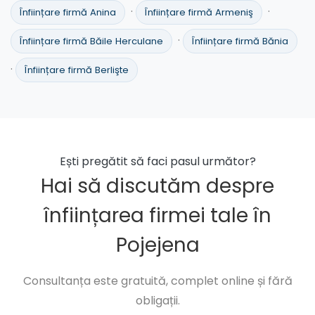
·
·
Înființare firmă Anina
Înființare firmă Armeniş
·
Înființare firmă Băile Herculane
Înființare firmă Bănia
·
Înființare firmă Berlişte
Ești pregătit să faci pasul următor?
Hai să discutăm despre
înființarea firmei tale în
Pojejena
Consultanța este gratuită, complet online și fără
obligații.