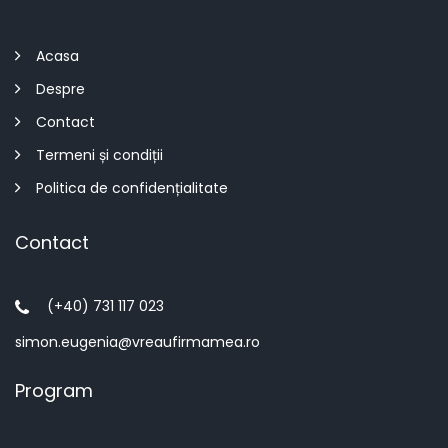
Acasa
Despre
Contact
Termeni și condiții
Politica de confidențialitate
Contact
(+40) 731 117 023
simon.eugenia@vreaufirmamea.ro
Program