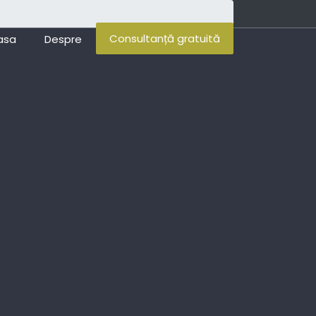
Consultanță gratuită
asa
Despre