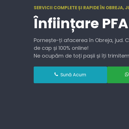
SERVICII COMPLETE ȘI RAPIDE ÎN OBREJA, 
Înființare
PFA
Pornește-ți afacerea în Obreja, jud. 
de cap și 100% online!
Ne ocupăm de toți pașii și îți trimitem 
Sună Acum