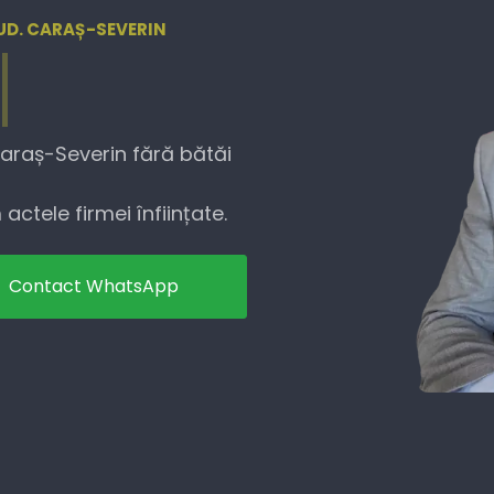
JUD. CARAȘ-SEVERIN
Caraș-Severin fără bătăi
actele firmei înființate.
Contact WhatsApp