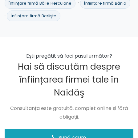
·
Înființare firmă Băile Herculane
Înființare firmă Bănia
·
Înființare firmă Berlişte
Ești pregătit să faci pasul următor?
Hai să discutăm despre
înființarea firmei tale în
Naidăş
Consultanța este gratuită, complet online și fără
obligații.
Sună Acum