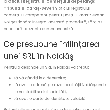
la
Oficiul Registrului Comerțului de pe lângă
Tribunalul Caraș-Severin
, oficiul registrului
comerțului competent pentru județul Caraș-Severin.
Noi gestionăm integral această procedură, fără a fi
necesară prezența dumneavoastră.
Ce presupune înființarea
unei SRL în Naidăş
Pentru a deschide un SRL în Naidăş va trebui:
să vă gândiți la o denumire;
să aveți o adresă pe raza localității Naidăş, unde
se va stabili sediul societății;
să aveți o carte de identitate valabilă.
Potrivit ultimelor modificări ale legislației, capitalul