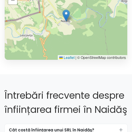
Leaflet
|
© OpenStreetMap contributors
Întrebări frecvente despre
înființarea firmei în Naidăş
Cât costă înființarea unui SRL în Naidăş?