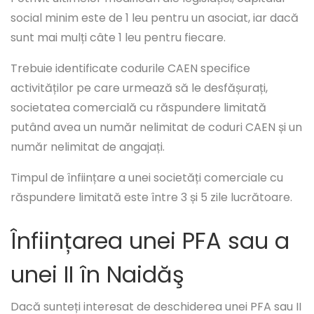
social minim este de 1 leu pentru un asociat, iar dacă
sunt mai mulți câte 1 leu pentru fiecare.
Trebuie identificate codurile CAEN specifice
activităților pe care urmează să le desfășurați,
societatea comercială cu răspundere limitată
putând avea un număr nelimitat de coduri CAEN și un
număr nelimitat de angajați.
Timpul de înființare a unei societăți comerciale cu
răspundere limitată este între 3 și 5 zile lucrătoare.
Înființarea unei PFA sau a
unei II în Naidăş
Dacă sunteți interesat de deschiderea unei PFA sau II