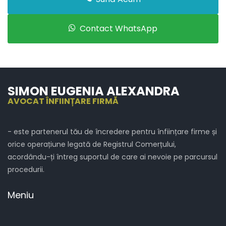
Contact WhatsApp
SIMON EUGENIA ALEXANDRA
AVOCAT ÎNFIINȚARE FIRMĂ
- este partenerul tău de încredere pentru înființare firme și
orice operațiune legată de Registrul Comerțului,
acordându-ți întreg suportul de care ai nevoie pe parcursul
procedurii.
Meniu