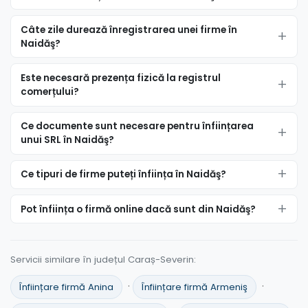
Câte zile durează înregistrarea unei firme în
Naidăş?
Este necesară prezența fizică la registrul
comerțului?
Ce documente sunt necesare pentru înființarea
unui SRL în Naidăş?
Ce tipuri de firme puteți înființa în Naidăş?
Pot înființa o firmă online dacă sunt din Naidăş?
Servicii similare în județul Caraș-Severin:
·
·
Înființare firmă Anina
Înființare firmă Armeniş