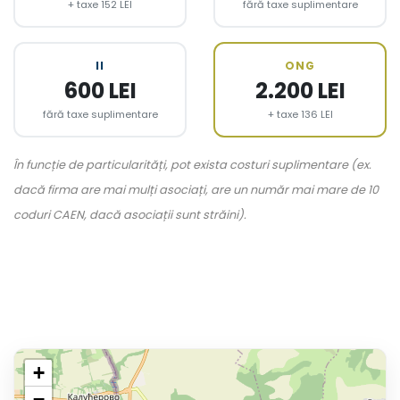
+ taxe 152 LEI
fără taxe suplimentare
II
ONG
600 LEI
2.200 LEI
fără taxe suplimentare
+ taxe 136 LEI
În funcție de particularități, pot exista costuri suplimentare (ex.
dacă firma are mai mulți asociați, are un număr mai mare de 10
coduri CAEN, dacă asociații sunt străini).
+
−