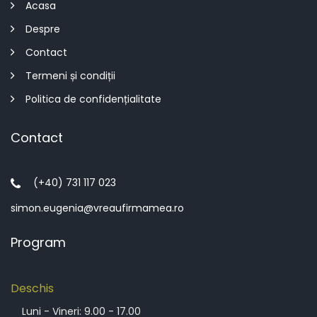
Acasa
Despre
Contact
Termeni și condiții
Politica de confidențialitate
Contact
(+40) 731 117 023
simon.eugenia@vreaufirmamea.ro
Program
Deschis
Luni - Vineri: 9.00 - 17.00