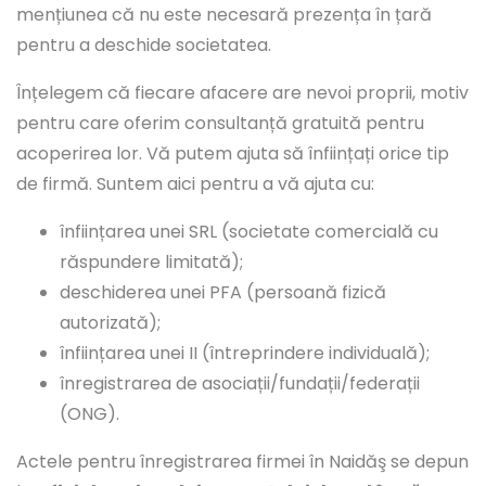
mențiunea că nu este necesară prezența în țară
pentru a deschide societatea.
Înțelegem că fiecare afacere are nevoi proprii, motiv
pentru care oferim consultanță gratuită pentru
acoperirea lor. Vă putem ajuta să înființați orice tip
de firmă. Suntem aici pentru a vă ajuta cu:
înființarea unei SRL (societate comercială cu
răspundere limitată);
deschiderea unei PFA (persoană fizică
autorizată);
înființarea unei II (întreprindere individuală);
înregistrarea de asociații/fundații/federații
(ONG).
Actele pentru înregistrarea firmei în Naidăş se depun