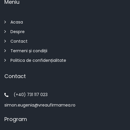
Meniu
Acasa
Despre
Contact
Termeni și condiții
Politica de confidențialitate
Contact
(+40) 731 117 023
simon.eugenia@vreaufirmamea.ro
Program