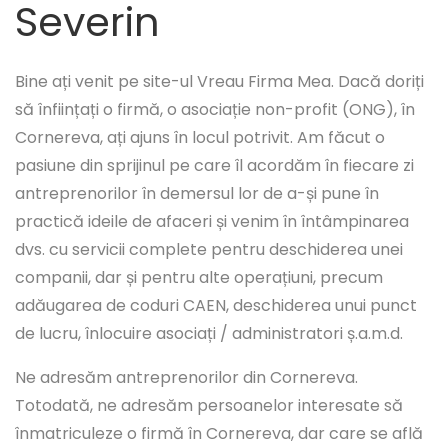
Severin
Bine ați venit pe site-ul Vreau Firma Mea. Dacă doriți
să înființați o firmă, o asociație non-profit (ONG), în
Cornereva, ați ajuns în locul potrivit. Am făcut o
pasiune din sprijinul pe care îl acordăm în fiecare zi
antreprenorilor în demersul lor de a-și pune în
practică ideile de afaceri și venim în întâmpinarea
dvs. cu servicii complete pentru deschiderea unei
companii, dar și pentru alte operațiuni, precum
adăugarea de coduri CAEN, deschiderea unui punct
de lucru, înlocuire asociați / administratori ș.a.m.d.
Ne adresăm antreprenorilor din Cornereva.
Totodată, ne adresăm persoanelor interesate să
înmatriculeze o firmă în Cornereva, dar care se află