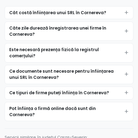
Cât costă înființarea unui SRL în Cornereva?
Câte zile durează înregistrarea unei firme în
Cornereva?
Este necesară prezența fizică la registrul
comerțului?
Ce documente sunt necesare pentru înființarea
unui SRL în Cornereva?
Ce tipuri de firme puteți înființa în Cornereva?
Pot înființa o firmă online dacă sunt din
Cornereva?
Servicii similare în județul Caraș-Severin: