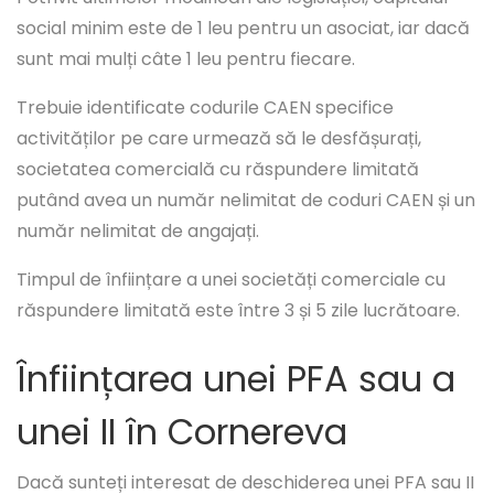
social minim este de 1 leu pentru un asociat, iar dacă
sunt mai mulți câte 1 leu pentru fiecare.
Trebuie identificate codurile CAEN specifice
activităților pe care urmează să le desfășurați,
societatea comercială cu răspundere limitată
putând avea un număr nelimitat de coduri CAEN și un
număr nelimitat de angajați.
Timpul de înființare a unei societăți comerciale cu
răspundere limitată este între 3 și 5 zile lucrătoare.
Înființarea unei PFA sau a
unei II în Cornereva
Dacă sunteți interesat de deschiderea unei PFA sau II