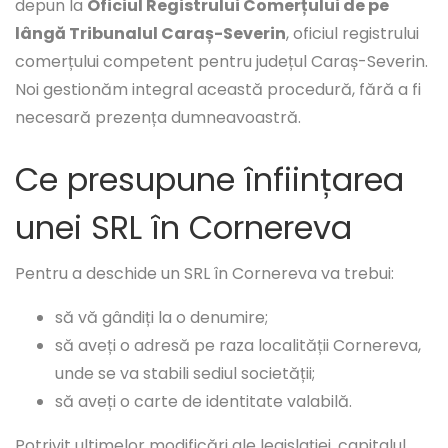
depun la
Oficiul Registrului Comerțului de pe
lângă Tribunalul Caraș-Severin
, oficiul registrului
comerțului competent pentru județul Caraș-Severin.
Noi gestionăm integral această procedură, fără a fi
necesară prezența dumneavoastră.
Ce presupune înființarea
unei SRL în Cornereva
Pentru a deschide un SRL în Cornereva va trebui:
să vă gândiți la o denumire;
să aveți o adresă pe raza localității Cornereva,
unde se va stabili sediul societății;
să aveți o carte de identitate valabilă.
Potrivit ultimelor modificări ale legislației, capitalul