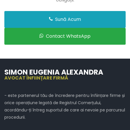
Sună Acum
Contact WhatsApp
SIMON EUGENIA ALEXANDRA
AVOCAT ÎNFIINȚARE FIRMĂ
- este partenerul tău de încredere pentru înființare firme și
orice operațiune legată de Registrul Comerțului,
acordându-ți întreg suportul de care ai nevoie pe parcursul
procedurii.