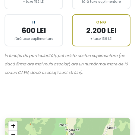
+ taxe 152 LEI
fără taxe suplimentare
II
ONG
600 LEI
2.200 LEI
fără taxe suplimentare
+ taxe 136 LEI
În funcție de particularități, pot exista costuri suplimentare (ex.
dacă firma are mai mulți asociați, are un număr mai mare de 10
coduri CAEN, dacă asociații sunt străini).
+
−