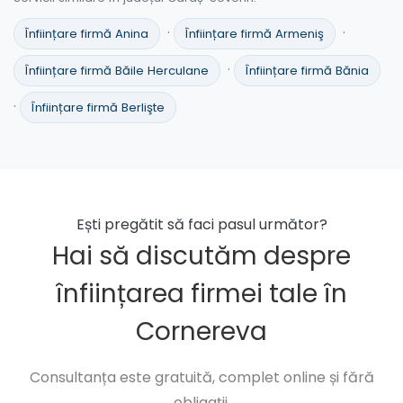
·
·
Înființare firmă Anina
Înființare firmă Armeniş
·
Înființare firmă Băile Herculane
Înființare firmă Bănia
·
Înființare firmă Berlişte
Ești pregătit să faci pasul următor?
Hai să discutăm despre
înființarea firmei tale în
Cornereva
Consultanța este gratuită, complet online și fără
obligații.