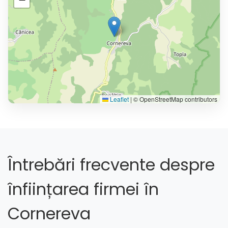
Leaflet
|
© OpenStreetMap contributors
Întrebări frecvente despre
înființarea firmei în
Cornereva