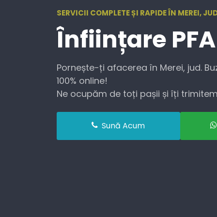
SERVICII COMPLETE ȘI RAPIDE ÎN MEREI, JU
Înființare
PFA
Pornește-ți afacerea în Merei, jud. Bu
100% online!
Ne ocupăm de toți pașii și îți trimitem 
Sună Acum