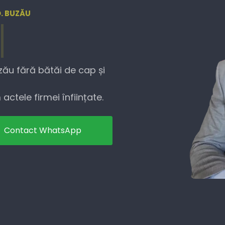
D. BUZĂU
zău fără bătăi de cap și
actele firmei înființate.
Contact WhatsApp