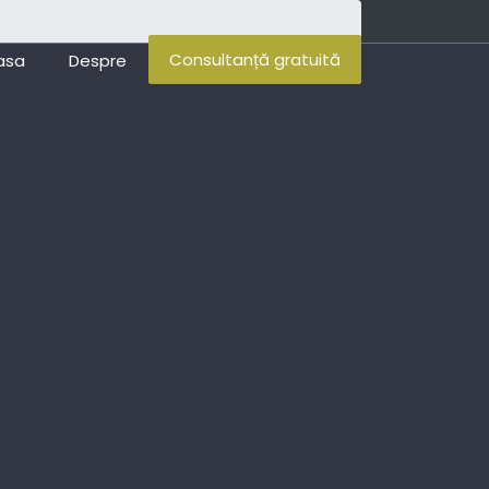
Consultanță gratuită
asa
Despre