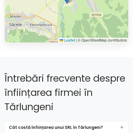
Leaflet
|
© OpenStreetMap contributors
Întrebări frecvente despre
înființarea firmei în
Tărlungeni
Cât costă înființarea unui SRL în Tărlungeni?