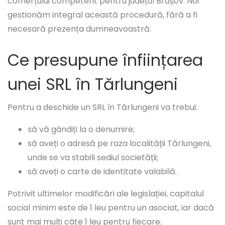
comerțului competent pentru județul Brașov. Noi
gestionăm integral această procedură, fără a fi
necesară prezența dumneavoastră.
Ce presupune înființarea
unei SRL în Tărlungeni
Pentru a deschide un SRL în Tărlungeni va trebui:
să vă gândiți la o denumire;
să aveți o adresă pe raza localității Tărlungeni,
unde se va stabili sediul societății;
să aveți o carte de identitate valabilă.
Potrivit ultimelor modificări ale legislației, capitalul
social minim este de 1 leu pentru un asociat, iar dacă
sunt mai mulți câte 1 leu pentru fiecare.