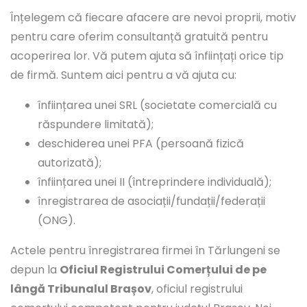
Înțelegem că fiecare afacere are nevoi proprii, motiv
pentru care oferim consultanță gratuită pentru
acoperirea lor. Vă putem ajuta să înființați orice tip
de firmă. Suntem aici pentru a vă ajuta cu:
înființarea unei SRL (societate comercială cu
răspundere limitată);
deschiderea unei PFA (persoană fizică
autorizată);
înființarea unei II (întreprindere individuală);
înregistrarea de asociații/fundații/federații
(ONG).
Actele pentru înregistrarea firmei în Tărlungeni se
depun la
Oficiul Registrului Comerțului de pe
lângă Tribunalul Brașov
, oficiul registrului