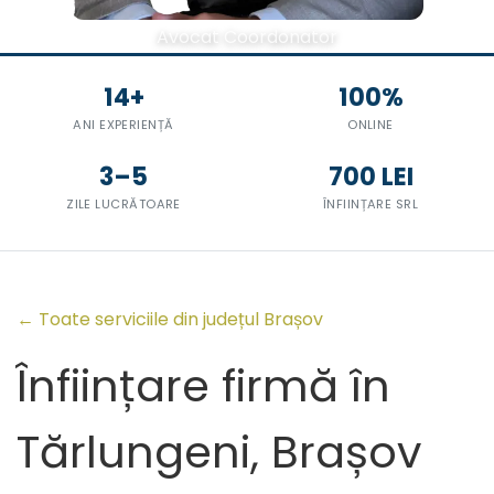
Avocat Coordonator
14+
100%
ANI EXPERIENȚĂ
ONLINE
3–5
700 LEI
ZILE LUCRĂTOARE
ÎNFIINȚARE SRL
← Toate serviciile din județul Brașov
Înființare firmă în
Tărlungeni, Brașov