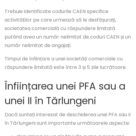
Trebuie identificate codurile CAEN specifice
activităților pe care urmează să le desfășurați,
societatea comercială cu răspundere limitată
putând avea un număr nelimitat de coduri CAEN și un
număr nelimitat de angajați.
Timpul de înființare a unei societăți comerciale cu
răspundere limitată este între 3 și 5 zile lucrătoare.
Înființarea unei PFA sau a
unei II în Tărlungeni
Dacă sunteți interesat de deschiderea unei PFA sau II
în Tărlungeni sunt importante următoarele aspecte: