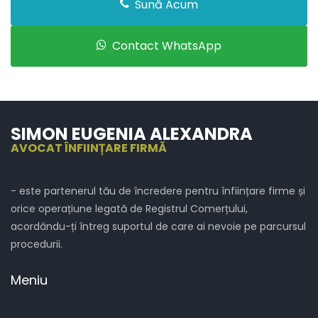
Sună Acum
Contact WhatsApp
SIMON EUGENIA ALEXANDRA
AVOCAT ÎNFIINȚARE FIRMĂ
- este partenerul tău de încredere pentru înființare firme și
orice operațiune legată de Registrul Comerțului,
acordându-ți întreg suportul de care ai nevoie pe parcursul
procedurii.
Meniu