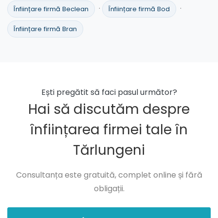
·
·
Înființare firmă Beclean
Înființare firmă Bod
Înființare firmă Bran
Ești pregătit să faci pasul următor?
Hai să discutăm despre
înființarea firmei tale în
Tărlungeni
Consultanța este gratuită, complet online și fără
obligații.