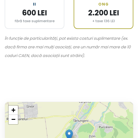
II
ONG
600 LEI
2.200 LEI
fără taxe suplimentare
+ taxe 136 LEI
În funcție de particularități, pot exista costuri suplimentare (ex.
dacă firma are mai mulți asociați, are un număr mai mare de 10
coduri CAEN, dacă asociații sunt străini).
+
−