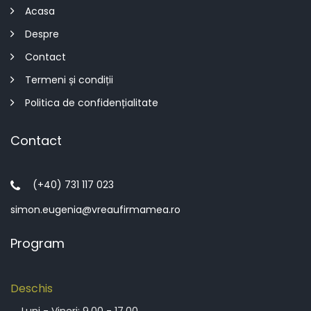
Acasa
Despre
Contact
Termeni și condiții
Politica de confidențialitate
Contact
(+40) 731 117 023
simon.eugenia@vreaufirmamea.ro
Program
Deschis