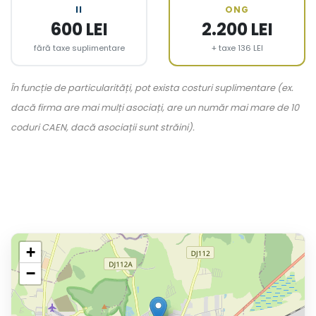
II
ONG
600 LEI
2.200 LEI
fără taxe suplimentare
+ taxe 136 LEI
În funcție de particularități, pot exista costuri suplimentare (ex.
dacă firma are mai mulți asociați, are un număr mai mare de 10
coduri CAEN, dacă asociații sunt străini).
+
−