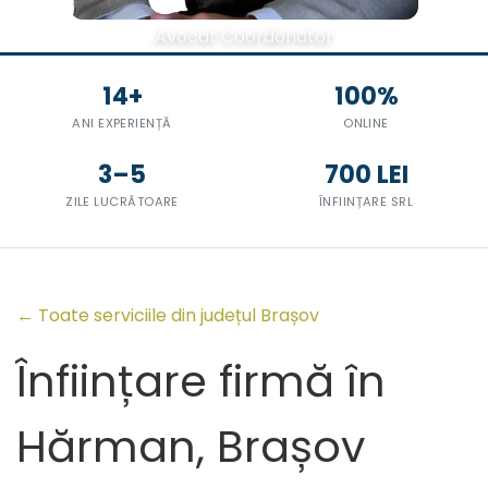
Avocat Coordonator
14+
100%
ANI EXPERIENȚĂ
ONLINE
3–5
700 LEI
ZILE LUCRĂTOARE
ÎNFIINȚARE SRL
← Toate serviciile din județul Brașov
Înființare firmă în
Hărman, Brașov