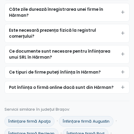
Câte zile durează înregistrarea unei firme în
Hărman?
Este necesară prezența fizică la registrul
comerțului?
Ce documente sunt necesare pentru înființarea
unui SRL în Hărman?
Ce tipuri de firme puteți înființa în Hărman?
Pot înființa o firmă online dacă sunt din Hărman?
Servicii similare în județul Brașov:
·
·
Înființare firmă Apaţa
Înființare firmă Augustin
·
·
Înființare firmă Beclean
Înființare firmă Bod