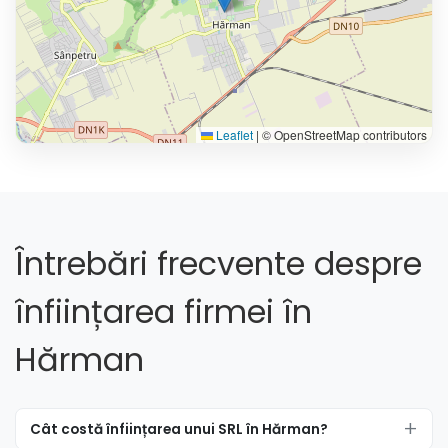
Leaflet
|
© OpenStreetMap contributors
Întrebări frecvente despre
înființarea firmei în
Hărman
Cât costă înființarea unui SRL în Hărman?