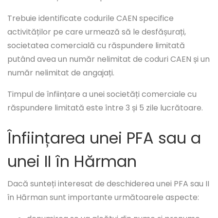
Trebuie identificate codurile CAEN specifice
activităților pe care urmează să le desfășurați,
societatea comercială cu răspundere limitată
putând avea un număr nelimitat de coduri CAEN și un
număr nelimitat de angajați.
Timpul de înființare a unei societăți comerciale cu
răspundere limitată este între 3 și 5 zile lucrătoare.
Înființarea unei PFA sau a
unei II în Hărman
Dacă sunteți interesat de deschiderea unei PFA sau II
în Hărman sunt importante următoarele aspecte: