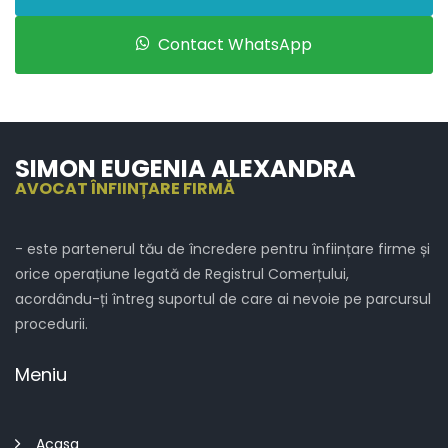
Contact WhatsApp
SIMON EUGENIA ALEXANDRA
AVOCAT ÎNFIINȚARE FIRMĂ
- este partenerul tău de încredere pentru înființare firme și
orice operațiune legată de Registrul Comerțului,
acordându-ți întreg suportul de care ai nevoie pe parcursul
procedurii.
Meniu
Acasa