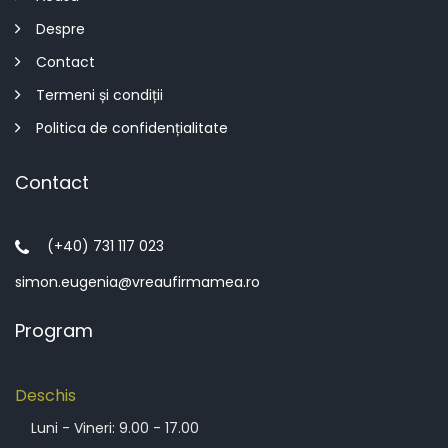
Despre
Contact
Termeni și condiții
Politica de confidențialitate
Contact
(+40) 731 117 023
simon.eugenia@vreaufirmamea.ro
Program
Deschis
Luni - Vineri: 9.00 - 17.00