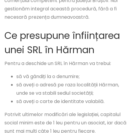
comerțului competent pentru județul Brașov. Noi
gestionăm integral această procedură, fără a fi
necesară prezența dumneavoastră.
Ce presupune înființarea
unei SRL în Hărman
Pentru a deschide un SRL în Hărman va trebui:
să vă gândiți la o denumire;
să aveți o adresă pe raza localității Hărman,
unde se va stabili sediul societății;
să aveți o carte de identitate valabilă.
Potrivit ultimelor modificări ale legislației, capitalul
social minim este de 1 leu pentru un asociat, iar dacă
sunt mai mulți câte 1 leu pentru fiecare.