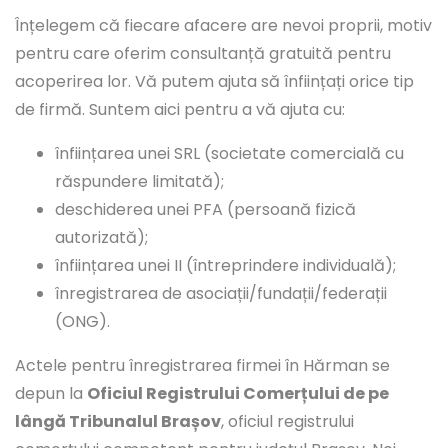
Înțelegem că fiecare afacere are nevoi proprii, motiv
pentru care oferim consultanță gratuită pentru
acoperirea lor. Vă putem ajuta să înființați orice tip
de firmă. Suntem aici pentru a vă ajuta cu:
înființarea unei SRL (societate comercială cu
răspundere limitată);
deschiderea unei PFA (persoană fizică
autorizată);
înființarea unei II (întreprindere individuală);
înregistrarea de asociații/fundații/federații
(ONG).
Actele pentru înregistrarea firmei în Hărman se
depun la
Oficiul Registrului Comerțului de pe
lângă Tribunalul Brașov
, oficiul registrului