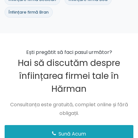
Înființare firmă Bran
Ești pregătit să faci pasul următor?
Hai să discutăm despre
înființarea firmei tale în
Hărman
Consultanța este gratuită, complet online și fără
obligații.
Sună Acum