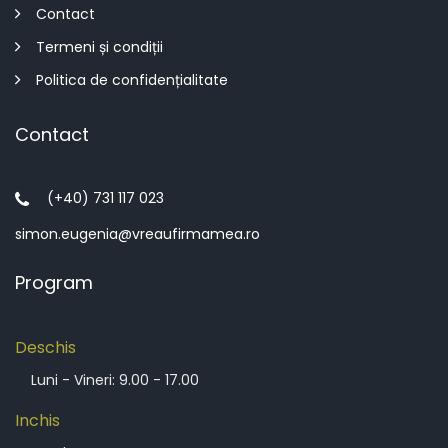
Contact
Termeni și condiții
Politica de confidențialitate
Contact
(+40) 731 117 023
simon.eugenia@vreaufirmamea.ro
Program
Deschis
Luni - Vineri: 9.00 - 17.00
Inchis