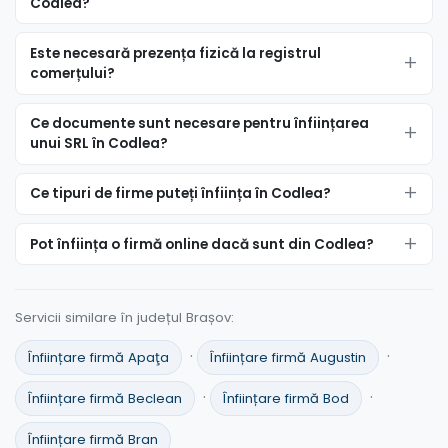
Codlea?
Este necesară prezența fizică la registrul
comerțului?
Ce documente sunt necesare pentru înființarea
unui SRL în Codlea?
Ce tipuri de firme puteți înființa în Codlea?
Pot înființa o firmă online dacă sunt din Codlea?
Servicii similare în județul Brașov:
·
·
Înființare firmă Apaţa
Înființare firmă Augustin
·
·
Înființare firmă Beclean
Înființare firmă Bod
Înființare firmă Bran