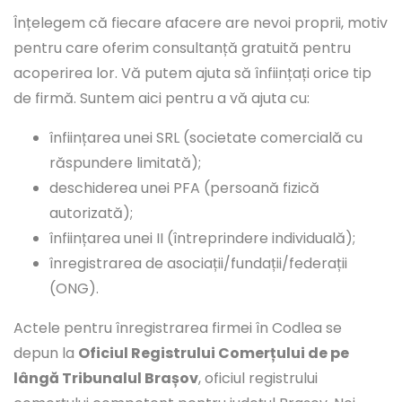
Înțelegem că fiecare afacere are nevoi proprii, motiv
pentru care oferim consultanță gratuită pentru
acoperirea lor. Vă putem ajuta să înființați orice tip
de firmă. Suntem aici pentru a vă ajuta cu:
înființarea unei SRL (societate comercială cu
răspundere limitată);
deschiderea unei PFA (persoană fizică
autorizată);
înființarea unei II (întreprindere individuală);
înregistrarea de asociații/fundații/federații
(ONG).
Actele pentru înregistrarea firmei în Codlea se
depun la
Oficiul Registrului Comerțului de pe
lângă Tribunalul Brașov
, oficiul registrului