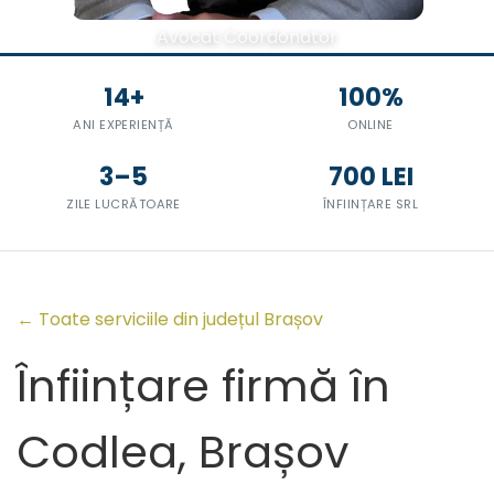
Avocat Coordonator
14+
100%
ANI EXPERIENȚĂ
ONLINE
3–5
700 LEI
ZILE LUCRĂTOARE
ÎNFIINȚARE SRL
← Toate serviciile din județul Brașov
Înființare firmă în
Codlea, Brașov