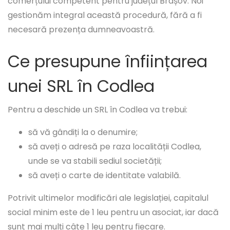
comerțului competent pentru județul Brașov. Noi
gestionăm integral această procedură, fără a fi
necesară prezența dumneavoastră.
Ce presupune înființarea
unei SRL în Codlea
Pentru a deschide un SRL în Codlea va trebui:
să vă gândiți la o denumire;
să aveți o adresă pe raza localității Codlea,
unde se va stabili sediul societății;
să aveți o carte de identitate valabilă.
Potrivit ultimelor modificări ale legislației, capitalul
social minim este de 1 leu pentru un asociat, iar dacă
sunt mai mulți câte 1 leu pentru fiecare.