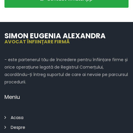
SIMON EUGENIA ALEXANDRA
AVOCAT ÎNFIINȚARE FIRMĂ
- este partenerul tău de încredere pentru înființare firme și
orice operațiune legată de Registrul Comerțului,
acordându-ți întreg suportul de care ai nevoie pe parcursul
procedurii.
Meniu
Acasa
Despre