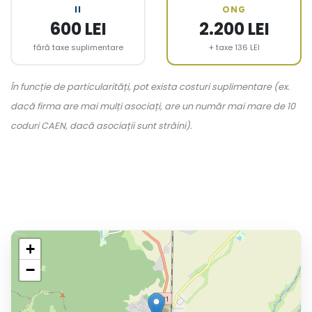
II
ONG
600 LEI
2.200 LEI
fără taxe suplimentare
+ taxe 136 LEI
În funcție de particularități, pot exista costuri suplimentare (ex.
dacă firma are mai mulți asociați, are un număr mai mare de 10
coduri CAEN, dacă asociații sunt străini).
+
−