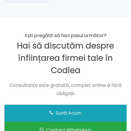
Ești pregătit să faci pasul următor?
Hai să discutăm despre
înființarea firmei tale în
Codlea
Consultanța este gratuită, complet online și fără
obligații.
Sună Acum
Contact WhatsApp