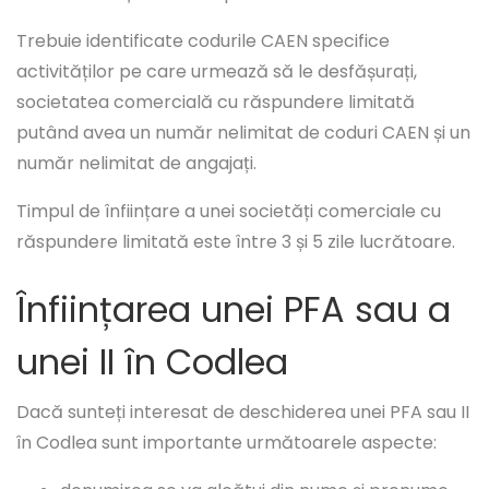
Trebuie identificate codurile CAEN specifice
activităților pe care urmează să le desfășurați,
societatea comercială cu răspundere limitată
putând avea un număr nelimitat de coduri CAEN și un
număr nelimitat de angajați.
Timpul de înființare a unei societăți comerciale cu
răspundere limitată este între 3 și 5 zile lucrătoare.
Înființarea unei PFA sau a
unei II în Codlea
Dacă sunteți interesat de deschiderea unei PFA sau II
în Codlea sunt importante următoarele aspecte: