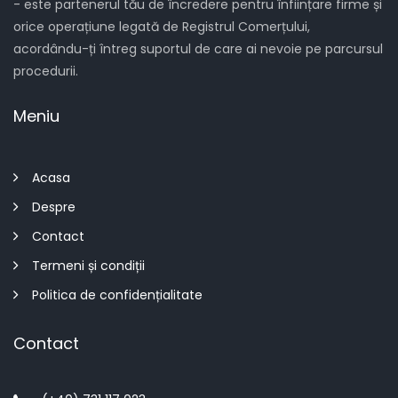
- este partenerul tău de încredere pentru înființare firme și
orice operațiune legată de Registrul Comerțului,
acordându-ți întreg suportul de care ai nevoie pe parcursul
procedurii.
Meniu
Acasa
Despre
Contact
Termeni și condiții
Politica de confidențialitate
Contact