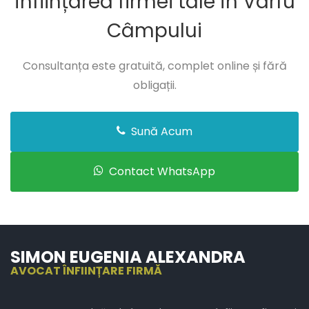
înființarea firmei tale în Vârfu
Câmpului
Consultanța este gratuită, complet online și fără
obligații.
Sună Acum
Contact WhatsApp
SIMON EUGENIA ALEXANDRA
AVOCAT ÎNFIINȚARE FIRMĂ