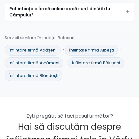
Pot înființa o firmă online dacă sunt din Vârfu
Câmpului?
Servicii similare în județul Botoșani:
·
·
Înființare firmă Adăşeni
Înființare firmă Albeşti
·
·
Înființare firmă Avrămeni
Înființare firmă Băluşeni
Înființare firmă Blândeşti
Ești pregătit să faci pasul următor?
Hai să discutăm despre