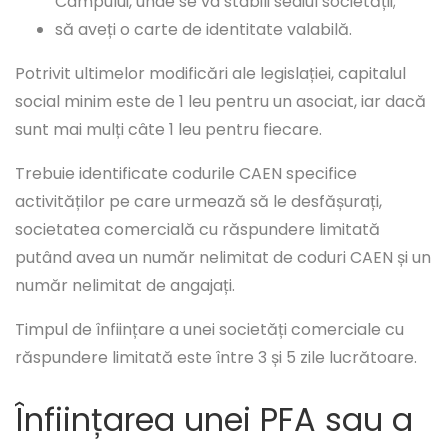
Câmpului, unde se va stabili sediul societății;
să aveți o carte de identitate valabilă.
Potrivit ultimelor modificări ale legislației, capitalul
social minim este de 1 leu pentru un asociat, iar dacă
sunt mai mulți câte 1 leu pentru fiecare.
Trebuie identificate codurile CAEN specifice
activităților pe care urmează să le desfășurați,
societatea comercială cu răspundere limitată
putând avea un număr nelimitat de coduri CAEN și un
număr nelimitat de angajați.
Timpul de înființare a unei societăți comerciale cu
răspundere limitată este între 3 și 5 zile lucrătoare.
Înființarea unei PFA sau a