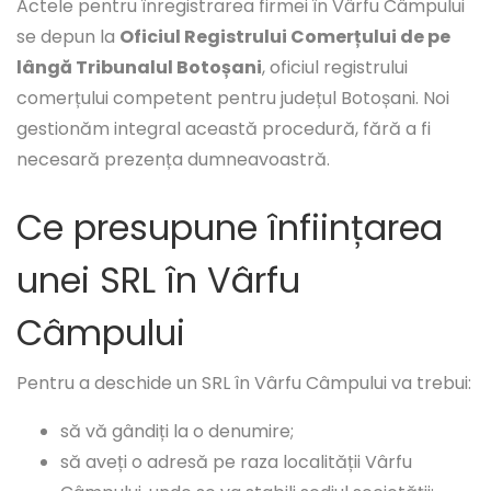
Actele pentru înregistrarea firmei în Vârfu Câmpului
se depun la
Oficiul Registrului Comerțului de pe
lângă Tribunalul Botoșani
, oficiul registrului
comerțului competent pentru județul Botoșani. Noi
gestionăm integral această procedură, fără a fi
necesară prezența dumneavoastră.
Ce presupune înființarea
unei SRL în Vârfu
Câmpului
Pentru a deschide un SRL în Vârfu Câmpului va trebui:
să vă gândiți la o denumire;
să aveți o adresă pe raza localității Vârfu