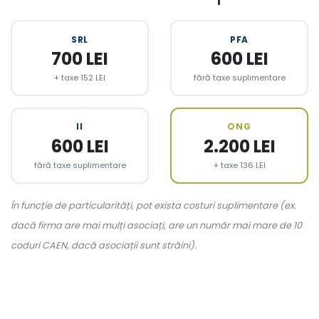
SRL
PFA
700 LEI
600 LEI
+ taxe 152 LEI
fără taxe suplimentare
II
ONG
600 LEI
2.200 LEI
fără taxe suplimentare
+ taxe 136 LEI
În funcție de particularități, pot exista costuri suplimentare (ex.
dacă firma are mai mulți asociați, are un număr mai mare de 10
coduri CAEN, dacă asociații sunt străini).