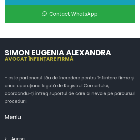
Contact WhatsApp
SIMON EUGENIA ALEXANDRA
AVOCAT ÎNFIINȚARE FIRMĂ
- este partenerul tău de încredere pentru înființare firme și
orice operațiune legată de Registrul Comerțului,
acordându-ți întreg suportul de care ai nevoie pe parcursul
procedurii.
Meniu
Acasa