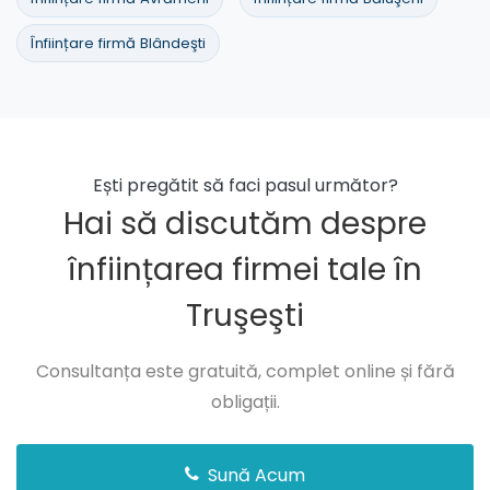
Înființare firmă Blândeşti
Ești pregătit să faci pasul următor?
Hai să discutăm despre
înființarea firmei tale în
Truşeşti
Consultanța este gratuită, complet online și fără
obligații.
Sună Acum