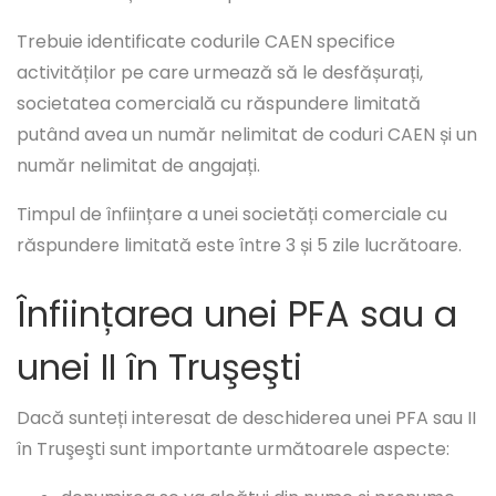
Trebuie identificate codurile CAEN specifice
activităților pe care urmează să le desfășurați,
societatea comercială cu răspundere limitată
putând avea un număr nelimitat de coduri CAEN și un
număr nelimitat de angajați.
Timpul de înființare a unei societăți comerciale cu
răspundere limitată este între 3 și 5 zile lucrătoare.
Înființarea unei PFA sau a
unei II în Truşeşti
Dacă sunteți interesat de deschiderea unei PFA sau II
în Truşeşti sunt importante următoarele aspecte: