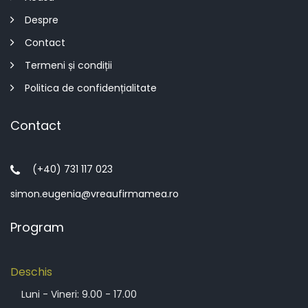
Despre
Contact
Termeni și condiții
Politica de confidențialitate
Contact
(+40) 731 117 023
simon.eugenia@vreaufirmamea.ro
Program
Deschis
Luni - Vineri: 9.00 - 17.00