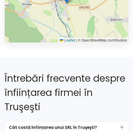
Leaflet
|
© OpenStreetMap contributors
Întrebări frecvente despre
înființarea firmei în
Truşeşti
Cât costă înființarea unui SRL în Truşeşti?