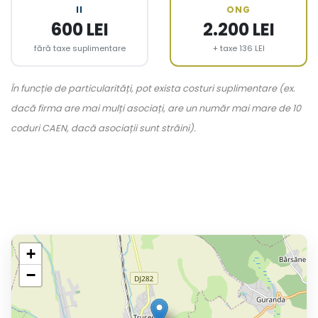
II
ONG
600 LEI
2.200 LEI
fără taxe suplimentare
+ taxe 136 LEI
În funcție de particularități, pot exista costuri suplimentare (ex.
dacă firma are mai mulți asociați, are un număr mai mare de 10
coduri CAEN, dacă asociații sunt străini).
+
−