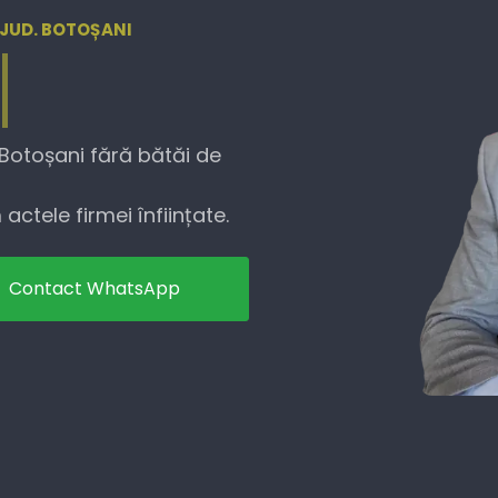
, JUD. BOTOȘANI
 Botoșani fără bătăi de
actele firmei înființate.
Contact WhatsApp