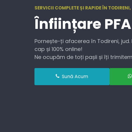
SERVICII COMPLETE ȘI RAPIDE ÎN TODIRENI
Înființare
PFA
Pornește-ți afacerea în Todireni, jud.
cap și 100% online!
Ne ocupăm de toți pașii și îți trimitem 
Sună Acum