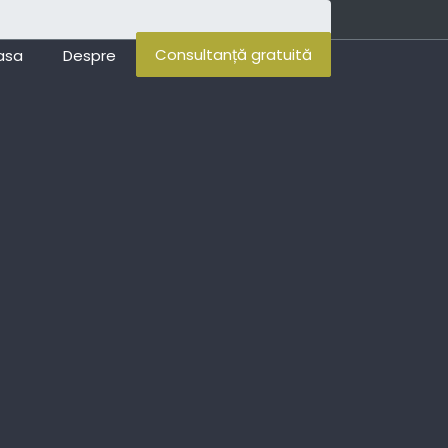
Consultanță gratuită
asa
Despre