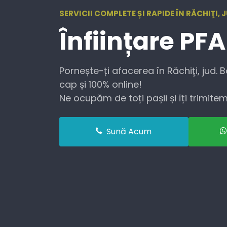
SERVICII COMPLETE ȘI RAPIDE ÎN RĂCHIŢI,
Înființare
PFA
Pornește-ți afacerea în Răchiţi, jud. 
cap și 100% online!
Ne ocupăm de toți pașii și îți trimitem 
Sună Acum