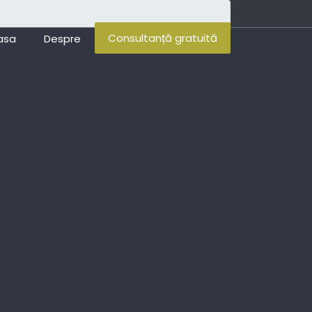
Consultanță gratuită
asa
Despre