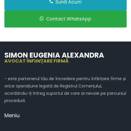
Sună Acum
Contact WhatsApp
SIMON EUGENIA ALEXANDRA
AVOCAT ÎNFIINȚARE FIRMĂ
- este partenerul tău de încredere pentru înființare firme și
orice operațiune legată de Registrul Comerțului,
acordându-ți întreg suportul de care ai nevoie pe parcursul
procedurii.
Meniu