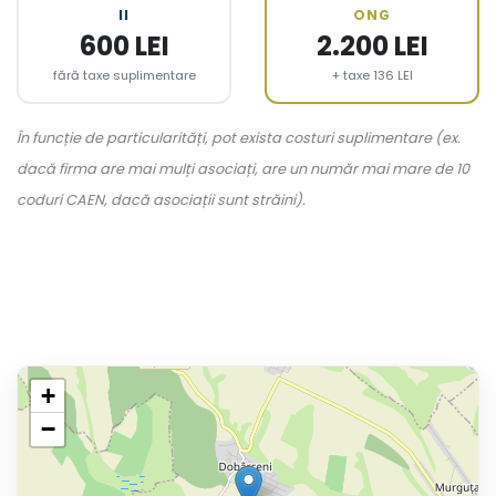
II
ONG
600 LEI
2.200 LEI
fără taxe suplimentare
+ taxe 136 LEI
În funcție de particularități, pot exista costuri suplimentare (ex.
dacă firma are mai mulți asociați, are un număr mai mare de 10
coduri CAEN, dacă asociații sunt străini).
+
−