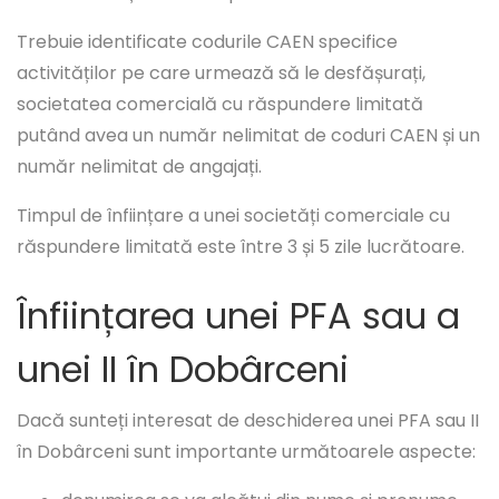
Trebuie identificate codurile CAEN specifice
activităților pe care urmează să le desfășurați,
societatea comercială cu răspundere limitată
putând avea un număr nelimitat de coduri CAEN și un
număr nelimitat de angajați.
Timpul de înființare a unei societăți comerciale cu
răspundere limitată este între 3 și 5 zile lucrătoare.
Înființarea unei PFA sau a
unei II în Dobârceni
Dacă sunteți interesat de deschiderea unei PFA sau II
în Dobârceni sunt importante următoarele aspecte: