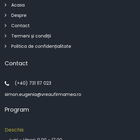
Acasa
Despre
Contact
Termeni și condiții
Politica de confidențialitate
Contact
(+40) 731 117 023
simon.eugenia@vreaufirmamea.ro
Program
Deschis