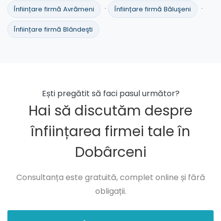
·
·
Înființare firmă Avrămeni
Înființare firmă Băluşeni
Înființare firmă Blândeşti
Ești pregătit să faci pasul următor?
Hai să discutăm despre
înființarea firmei tale în
Dobârceni
Consultanța este gratuită, complet online și fără
obligații.