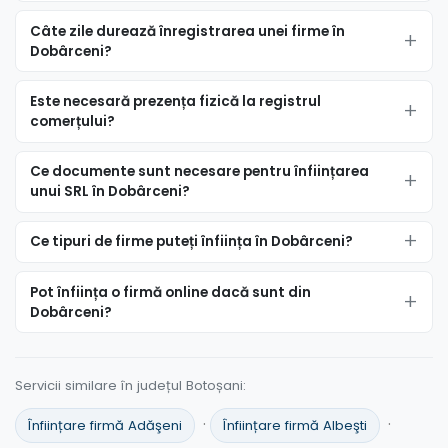
Câte zile durează înregistrarea unei firme în
Dobârceni?
Este necesară prezența fizică la registrul
comerțului?
Ce documente sunt necesare pentru înființarea
unui SRL în Dobârceni?
Ce tipuri de firme puteți înființa în Dobârceni?
Pot înființa o firmă online dacă sunt din
Dobârceni?
Servicii similare în județul Botoșani:
·
·
Înființare firmă Adăşeni
Înființare firmă Albeşti