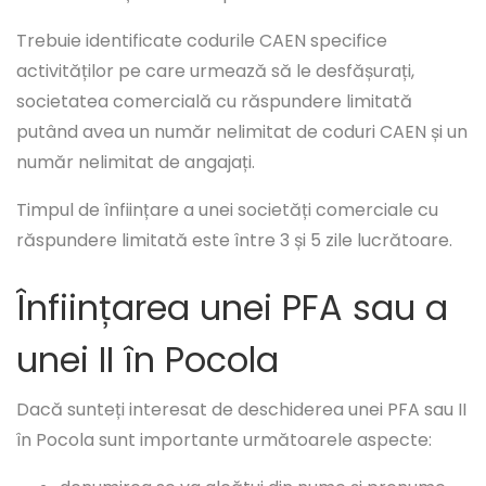
Trebuie identificate codurile CAEN specifice
activităților pe care urmează să le desfășurați,
societatea comercială cu răspundere limitată
putând avea un număr nelimitat de coduri CAEN și un
număr nelimitat de angajați.
Timpul de înființare a unei societăți comerciale cu
răspundere limitată este între 3 și 5 zile lucrătoare.
Înființarea unei PFA sau a
unei II în Pocola
Dacă sunteți interesat de deschiderea unei PFA sau II
în Pocola sunt importante următoarele aspecte: