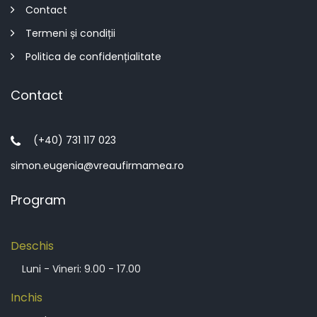
Contact
Termeni și condiții
Politica de confidențialitate
Contact
(+40) 731 117 023
simon.eugenia@vreaufirmamea.ro
Program
Deschis
Luni - Vineri: 9.00 - 17.00
Inchis