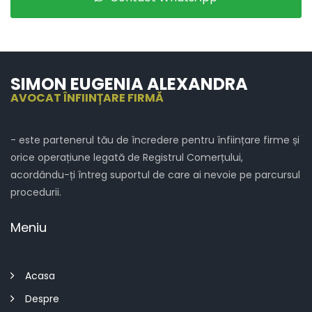
SIMON EUGENIA ALEXANDRA
AVOCAT ÎNFIINȚARE FIRMĂ
- este partenerul tău de încredere pentru înființare firme și
orice operațiune legată de Registrul Comerțului,
acordându-ți întreg suportul de care ai nevoie pe parcursul
procedurii.
Meniu
Acasa
Despre