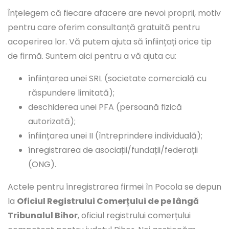
Înțelegem că fiecare afacere are nevoi proprii, motiv
pentru care oferim consultanță gratuită pentru
acoperirea lor. Vă putem ajuta să înființați orice tip
de firmă. Suntem aici pentru a vă ajuta cu:
înființarea unei SRL (societate comercială cu
răspundere limitată);
deschiderea unei PFA (persoană fizică
autorizată);
înființarea unei II (întreprindere individuală);
înregistrarea de asociații/fundații/federații
(ONG).
Actele pentru înregistrarea firmei în Pocola se depun
la
Oficiul Registrului Comerțului de pe lângă
Tribunalul Bihor
, oficiul registrului comerțului