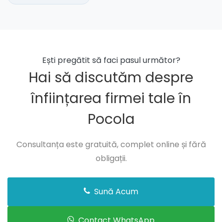
Ești pregătit să faci pasul următor?
Hai să discutăm despre
înființarea firmei tale în
Pocola
Consultanța este gratuită, complet online și fără
obligații.
Sună Acum
Contact WhatsApp