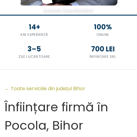
Avocat Coordonator
14+
100%
ANI EXPERIENȚĂ
ONLINE
3–5
700 LEI
ZILE LUCRĂTOARE
ÎNFIINȚARE SRL
← Toate serviciile din județul Bihor
Înființare firmă în
Pocola, Bihor