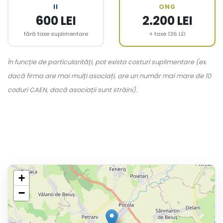
II
ONG
600 LEI
2.200 LEI
fără taxe suplimentare
+ taxe 136 LEI
În funcție de particularități, pot exista costuri suplimentare (ex.
dacă firma are mai mulți asociați, are un număr mai mare de 10
coduri CAEN, dacă asociații sunt străini).
+
−