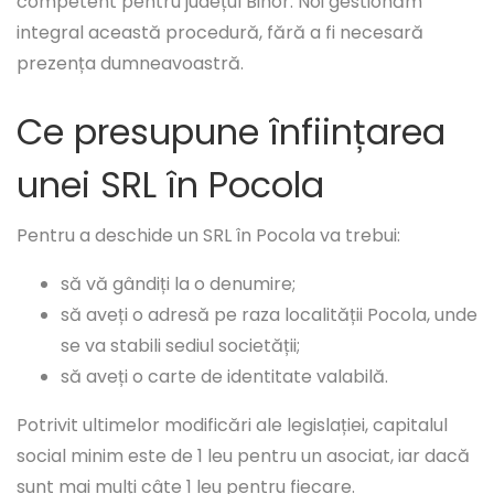
competent pentru județul Bihor. Noi gestionăm
integral această procedură, fără a fi necesară
prezența dumneavoastră.
Ce presupune înființarea
unei SRL în Pocola
Pentru a deschide un SRL în Pocola va trebui:
să vă gândiți la o denumire;
să aveți o adresă pe raza localității Pocola, unde
se va stabili sediul societății;
să aveți o carte de identitate valabilă.
Potrivit ultimelor modificări ale legislației, capitalul
social minim este de 1 leu pentru un asociat, iar dacă
sunt mai mulți câte 1 leu pentru fiecare.