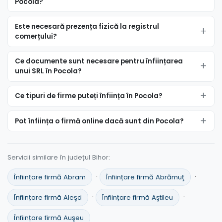
Pocola?
Este necesară prezența fizică la registrul
comerțului?
Ce documente sunt necesare pentru înființarea
unui SRL în Pocola?
Ce tipuri de firme puteți înființa în Pocola?
Pot înființa o firmă online dacă sunt din Pocola?
Servicii similare în județul Bihor:
·
·
Înființare firmă Abram
Înființare firmă Abrămuţ
·
·
Înființare firmă Aleşd
Înființare firmă Aştileu
Înființare firmă Auşeu