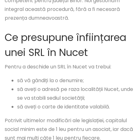
competent pentru județul Bihor. Noi gestionăm
integral această procedură, fără a fi necesară
prezența dumneavoastră.
Ce presupune înființarea
unei SRL în Nucet
Pentru a deschide un SRL în Nucet va trebui:
să vă gândiți la o denumire;
să aveți o adresă pe raza localității Nucet, unde
se va stabili sediul societății;
să aveți o carte de identitate valabilă.
Potrivit ultimelor modificări ale legislației, capitalul
social minim este de 1 leu pentru un asociat, iar dacă
sunt mai mulți câte 1 leu pentru fiecare.