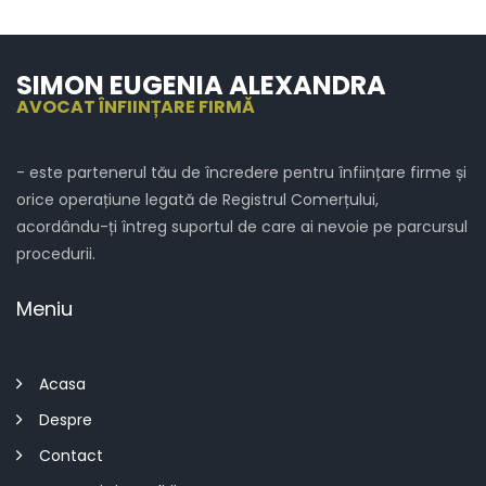
SIMON EUGENIA ALEXANDRA
AVOCAT ÎNFIINȚARE FIRMĂ
- este partenerul tău de încredere pentru înființare firme și
orice operațiune legată de Registrul Comerțului,
acordându-ți întreg suportul de care ai nevoie pe parcursul
procedurii.
Meniu
Acasa
Despre
Contact