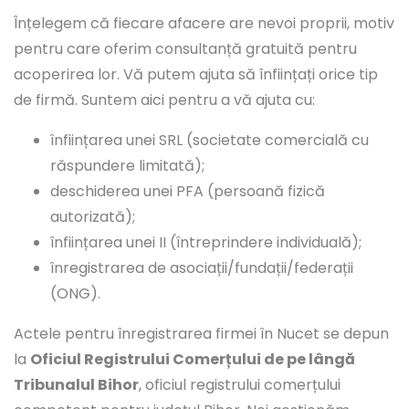
Înțelegem că fiecare afacere are nevoi proprii, motiv
pentru care oferim consultanță gratuită pentru
acoperirea lor. Vă putem ajuta să înființați orice tip
de firmă. Suntem aici pentru a vă ajuta cu:
înființarea unei SRL (societate comercială cu
răspundere limitată);
deschiderea unei PFA (persoană fizică
autorizată);
înființarea unei II (întreprindere individuală);
înregistrarea de asociații/fundații/federații
(ONG).
Actele pentru înregistrarea firmei în Nucet se depun
la
Oficiul Registrului Comerțului de pe lângă
Tribunalul Bihor
, oficiul registrului comerțului