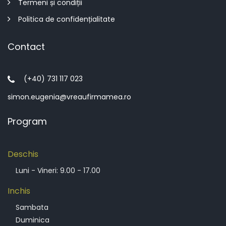
Termeni și condiții
Politica de confidențialitate
Contact
(+40) 731 117 023
simon.eugenia@vreaufirmamea.ro
Program
Deschis
Luni - Vineri: 9.00 - 17.00
Inchis
Sambata
Duminica