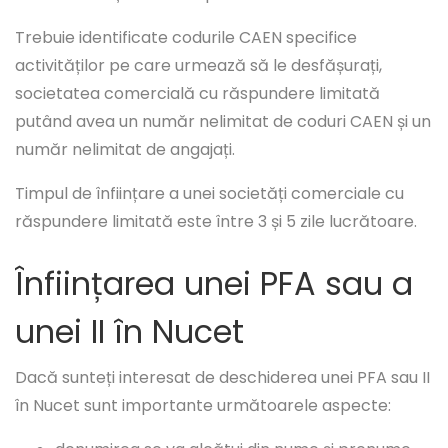
Trebuie identificate codurile CAEN specifice
activităților pe care urmează să le desfășurați,
societatea comercială cu răspundere limitată
putând avea un număr nelimitat de coduri CAEN și un
număr nelimitat de angajați.
Timpul de înființare a unei societăți comerciale cu
răspundere limitată este între 3 și 5 zile lucrătoare.
Înființarea unei PFA sau a
unei II în Nucet
Dacă sunteți interesat de deschiderea unei PFA sau II
în Nucet sunt importante următoarele aspecte: