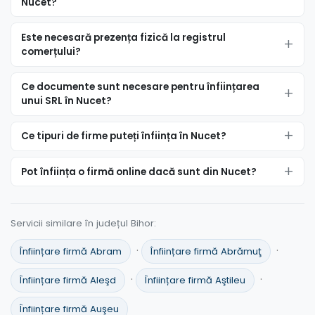
Nucet?
Este necesară prezența fizică la registrul
comerțului?
Ce documente sunt necesare pentru înființarea
unui SRL în Nucet?
Ce tipuri de firme puteți înființa în Nucet?
Pot înființa o firmă online dacă sunt din Nucet?
Servicii similare în județul Bihor:
·
·
Înființare firmă Abram
Înființare firmă Abrămuţ
·
·
Înființare firmă Aleşd
Înființare firmă Aştileu
Înființare firmă Auşeu