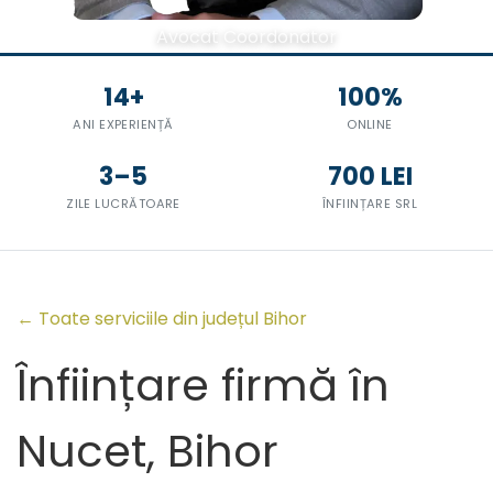
Avocat Coordonator
14+
100%
ANI EXPERIENȚĂ
ONLINE
3–5
700 LEI
ZILE LUCRĂTOARE
ÎNFIINȚARE SRL
← Toate serviciile din județul Bihor
Înființare firmă în
Nucet, Bihor