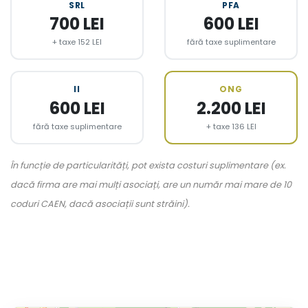
SRL
PFA
700 LEI
600 LEI
+ taxe 152 LEI
fără taxe suplimentare
II
ONG
600 LEI
2.200 LEI
fără taxe suplimentare
+ taxe 136 LEI
În funcție de particularități, pot exista costuri suplimentare (ex.
dacă firma are mai mulți asociați, are un număr mai mare de 10
coduri CAEN, dacă asociații sunt străini).