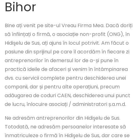
Bihor
Bine ați venit pe site-ul Vreau Firma Mea. Dacă doriți
să înființați o firmă, o asociație non-profit (ONG), în
Hidişelu de Sus, ați ajuns în locul potrivit. Am făcut o
pasiune din sprijinul pe care îl acordăm în fiecare zi
antreprenorilor în demersul lor de a-și pune în
practică ideile de afaceri și venim în întâmpinarea
dvs. cu servicii complete pentru deschiderea unei
companii, dar și pentru alte operațiuni, precum
adăugarea de coduri CAEN, deschiderea unui punct
de lucru, înlocuire asociați / administratori ș.a.m.d.
Ne adresăm antreprenorilor din Hidişelu de Sus.
Totodată, ne adresăm persoanelor interesate să
înmatriculeze o firmă în Hidişelu de Sus, dar care se