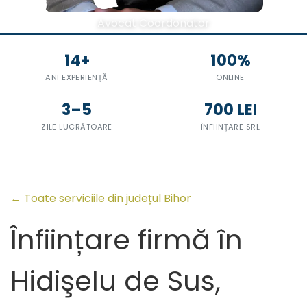
Avocat Coordonator
14+
100%
ANI EXPERIENȚĂ
ONLINE
3–5
700 LEI
ZILE LUCRĂTOARE
ÎNFIINȚARE SRL
← Toate serviciile din județul Bihor
Înființare firmă în
Hidişelu de Sus,