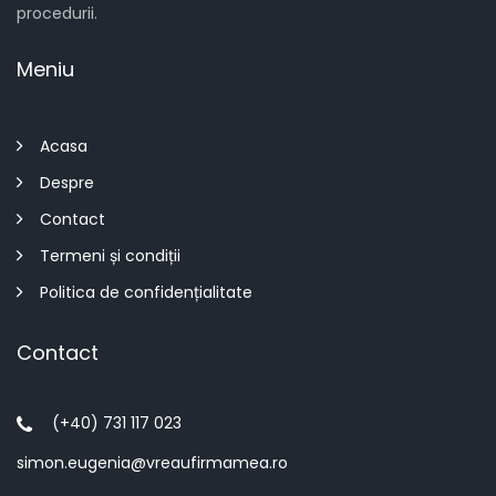
procedurii.
Meniu
Acasa
Despre
Contact
Termeni și condiții
Politica de confidențialitate
Contact
(+40) 731 117 023
simon.eugenia@vreaufirmamea.ro