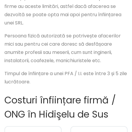
firme au aceste limitări, astfel dacă afacerea se
dezvoltă se poate opta mai apoi pentru înființarea
unei SRL.
Persoana fizică autorizată se potrivește afacerilor
mici sau pentru cei care doresc să desfășoare
anumite profesii sau meserii, cum sunt inginerii,
instalatorii, coafezele, manichiuristele etc.
Timpul de înființare a unei PFA / I.I. este între 3 și 5 zile
lucrătoare.
Costuri înființare firmă /
ONG în Hidişelu de Sus