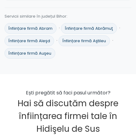
Servicii similare în județul Bihor:
·
·
Înființare firmă Abram
Înființare firmă Abrămuţ
·
·
Înființare firmă Aleşd
Înființare firmă Aştileu
Înființare firmă Auşeu
Ești pregătit să faci pasul următor?
Hai să discutăm despre
înființarea firmei tale în
Hidişelu de Sus