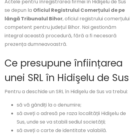
Actele pentru înregistrarea firmei în Hidişelu de Sus
se depun la
Oficiul Registrului Comerțului de pe
lângă Tribunalul Bihor
, oficiul registrului comerțului
competent pentru județul Bihor. Noi gestionăm
integral această procedură, fără a fi necesară
prezența dumneavoastră.
Ce presupune înființarea
unei SRL în Hidişelu de Sus
Pentru a deschide un SRL în Hidişelu de Sus va trebui:
să vă gândiți la o denumire;
să aveți o adresă pe raza localității Hidişelu de
Sus, unde se va stabili sediul societății;
să aveți o carte de identitate valabilă.