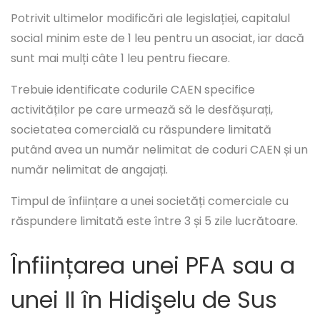
Potrivit ultimelor modificări ale legislației, capitalul
social minim este de 1 leu pentru un asociat, iar dacă
sunt mai mulți câte 1 leu pentru fiecare.
Trebuie identificate codurile CAEN specifice
activităților pe care urmează să le desfășurați,
societatea comercială cu răspundere limitată
putând avea un număr nelimitat de coduri CAEN și un
număr nelimitat de angajați.
Timpul de înființare a unei societăți comerciale cu
răspundere limitată este între 3 și 5 zile lucrătoare.
Înființarea unei PFA sau a
unei II în Hidişelu de Sus