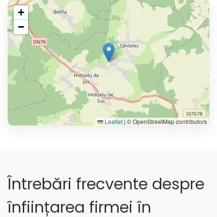
+
−
Leaflet
|
© OpenStreetMap contributors
Întrebări frecvente despre
înființarea firmei în