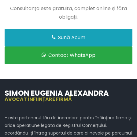
Consultanța este gratuită, complet online și fără
obligații.
Sună Acum
Contact WhatsApp
SIMON EUGENIA ALEXANDRA
AVOCAT ÎNFIINȚARE FIRMĂ
- este partenerul tău de încredere pentru înființare firme și
orice operațiune legată de Registrul Comerțului,
acordându-ți întreg suportul de care ai nevoie pe parcursul