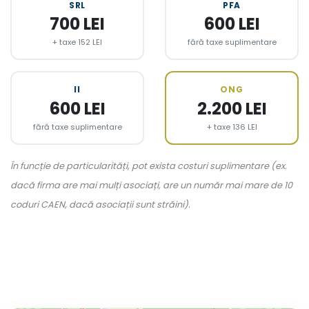
SRL
PFA
700 LEI
600 LEI
+ taxe 152 LEI
fără taxe suplimentare
II
ONG
600 LEI
2.200 LEI
fără taxe suplimentare
+ taxe 136 LEI
În funcție de particularități, pot exista costuri suplimentare (ex.
dacă firma are mai mulți asociați, are un număr mai mare de 10
coduri CAEN, dacă asociații sunt străini).