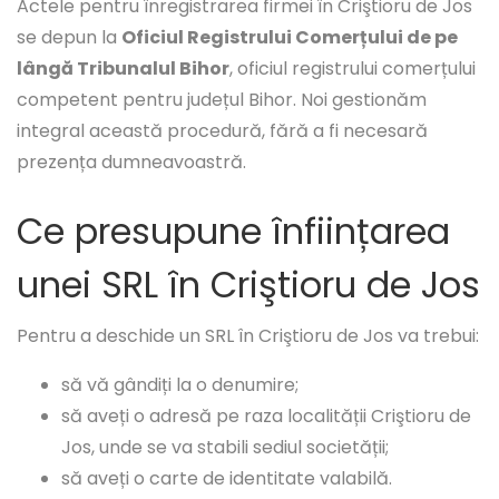
Actele pentru înregistrarea firmei în Criştioru de Jos
se depun la
Oficiul Registrului Comerțului de pe
lângă Tribunalul Bihor
, oficiul registrului comerțului
competent pentru județul Bihor. Noi gestionăm
integral această procedură, fără a fi necesară
prezența dumneavoastră.
Ce presupune înființarea
unei SRL în Criştioru de Jos
Pentru a deschide un SRL în Criştioru de Jos va trebui:
să vă gândiți la o denumire;
să aveți o adresă pe raza localității Criştioru de
Jos, unde se va stabili sediul societății;
să aveți o carte de identitate valabilă.