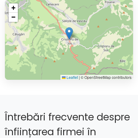
+
−
Leaflet
|
© OpenStreetMap contributors
Întrebări frecvente despre
înființarea firmei în