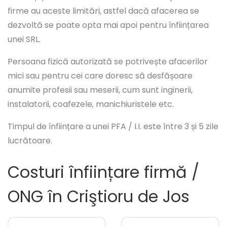
firme au aceste limitări, astfel dacă afacerea se
dezvoltă se poate opta mai apoi pentru înființarea
unei SRL.
Persoana fizică autorizată se potrivește afacerilor
mici sau pentru cei care doresc să desfășoare
anumite profesii sau meserii, cum sunt inginerii,
instalatorii, coafezele, manichiuristele etc.
Timpul de înființare a unei PFA / I.I. este între 3 și 5 zile
lucrătoare.
Costuri înființare firmă /
ONG în Criştioru de Jos