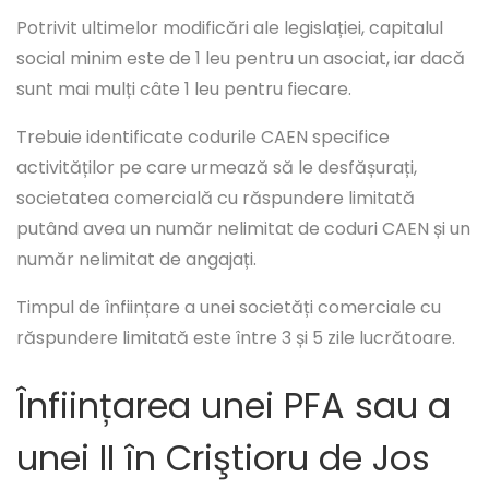
Potrivit ultimelor modificări ale legislației, capitalul
social minim este de 1 leu pentru un asociat, iar dacă
sunt mai mulți câte 1 leu pentru fiecare.
Trebuie identificate codurile CAEN specifice
activităților pe care urmează să le desfășurați,
societatea comercială cu răspundere limitată
putând avea un număr nelimitat de coduri CAEN și un
număr nelimitat de angajați.
Timpul de înființare a unei societăți comerciale cu
răspundere limitată este între 3 și 5 zile lucrătoare.
Înființarea unei PFA sau a
unei II în Criştioru de Jos