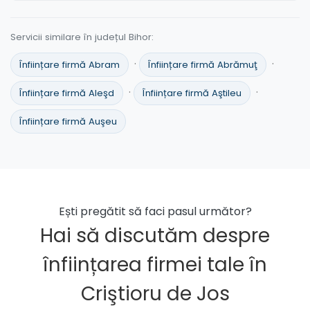
Servicii similare în județul Bihor:
·
·
Înființare firmă Abram
Înființare firmă Abrămuţ
·
·
Înființare firmă Aleşd
Înființare firmă Aştileu
Înființare firmă Auşeu
Ești pregătit să faci pasul următor?
Hai să discutăm despre
înființarea firmei tale în
Criştioru de Jos