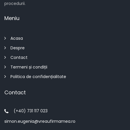
procedurii.
Meniu
Acasa
Despre
Contact
Termeni și condiții
Politica de confidențialitate
Contact
(+40) 731 117 023
simon.eugenia@vreaufirmamea.ro