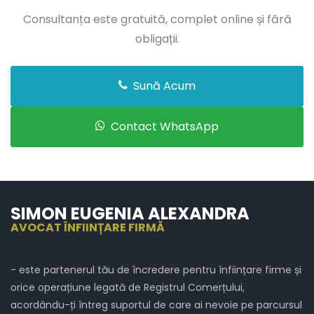
Consultanța este gratuită, complet online și fără
obligații.
Sună Acum
Contact WhatsApp
SIMON EUGENIA ALEXANDRA
AVOCAT ÎNFIINȚARE FIRMĂ
- este partenerul tău de încredere pentru înființare firme și
orice operațiune legată de Registrul Comerțului,
acordându-ți întreg suportul de care ai nevoie pe parcursul