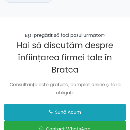
Ești pregătit să faci pasul următor?
Hai să discutăm despre
înființarea firmei tale în
Bratca
Consultanța este gratuită, complet online și fără
obligații.
Sună Acum
Contact WhatsApp