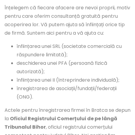
Înțelegem că fiecare afacere are nevoi proprii, motiv
pentru care oferim consultanță gratuită pentru
acoperirea lor. Vă putem ajuta să înființați orice tip
de firmă. Suntem aici pentru a vă ajuta cu:
înființarea unei SRL (societate comercială cu
răspundere limitată);
deschiderea unei PFA (persoană fizică
autorizată);
înființarea unei II (întreprindere individuală);
înregistrarea de asociații/fundații/federații
(ONG).
Actele pentru înregistrarea firmei în Bratca se depun
la
Oficiul Registrului Comerțului de pe lângă
Tribunalul Bihor
, oficiul registrului comerțului