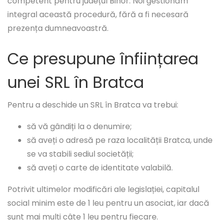
competent pentru județul Bihor. Noi gestionăm
integral această procedură, fără a fi necesară
prezența dumneavoastră.
Ce presupune înființarea
unei SRL în Bratca
Pentru a deschide un SRL în Bratca va trebui:
să vă gândiți la o denumire;
să aveți o adresă pe raza localității Bratca, unde
se va stabili sediul societății;
să aveți o carte de identitate valabilă.
Potrivit ultimelor modificări ale legislației, capitalul
social minim este de 1 leu pentru un asociat, iar dacă
sunt mai mulți câte 1 leu pentru fiecare.