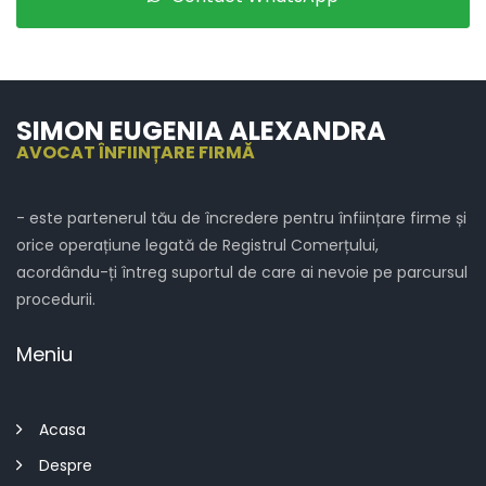
SIMON EUGENIA ALEXANDRA
AVOCAT ÎNFIINȚARE FIRMĂ
- este partenerul tău de încredere pentru înființare firme și
orice operațiune legată de Registrul Comerțului,
acordându-ți întreg suportul de care ai nevoie pe parcursul
procedurii.
Meniu
Acasa
Despre