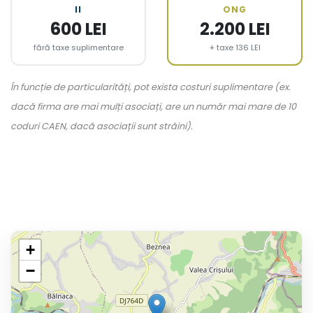
II
ONG
600 LEI
2.200 LEI
fără taxe suplimentare
+ taxe 136 LEI
În funcție de particularități, pot exista costuri suplimentare (ex.
dacă firma are mai mulți asociați, are un număr mai mare de 10
coduri CAEN, dacă asociații sunt străini).
+
−