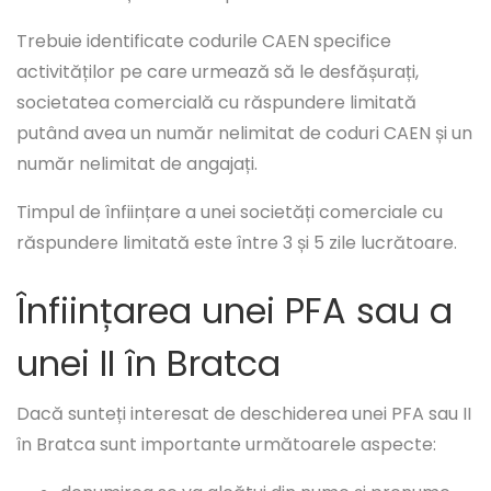
Trebuie identificate codurile CAEN specifice
activităților pe care urmează să le desfășurați,
societatea comercială cu răspundere limitată
putând avea un număr nelimitat de coduri CAEN și un
număr nelimitat de angajați.
Timpul de înființare a unei societăți comerciale cu
răspundere limitată este între 3 și 5 zile lucrătoare.
Înființarea unei PFA sau a
unei II în Bratca
Dacă sunteți interesat de deschiderea unei PFA sau II
în Bratca sunt importante următoarele aspecte: