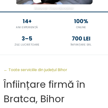
Avocat Coordonator
14+
100%
ANI EXPERIENȚĂ
ONLINE
3–5
700 LEI
ZILE LUCRĂTOARE
ÎNFIINȚARE SRL
← Toate serviciile din județul Bihor
Înființare firmă în
Bratca, Bihor