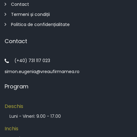
Contact
Termeni și condiții
Politica de confidențialitate
Contact
(+40) 731 117 023
simon.eugenia@vreaufirmamea.ro
Program
Deschis
Luni - Vineri: 9.00 - 17.00
Inchis