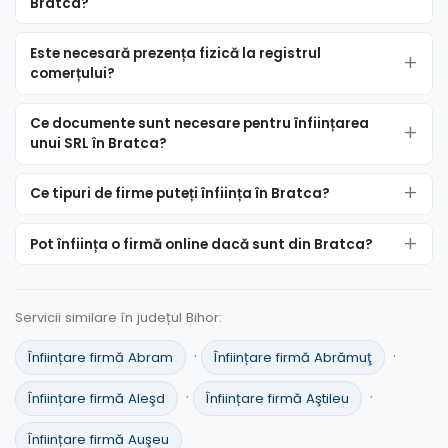
Bratca?
Este necesară prezența fizică la registrul
comerțului?
Ce documente sunt necesare pentru înființarea
unui SRL în Bratca?
Ce tipuri de firme puteți înființa în Bratca?
Pot înființa o firmă online dacă sunt din Bratca?
Servicii similare în județul Bihor:
·
·
Înființare firmă Abram
Înființare firmă Abrămuţ
·
·
Înființare firmă Aleşd
Înființare firmă Aştileu
Înființare firmă Auşeu