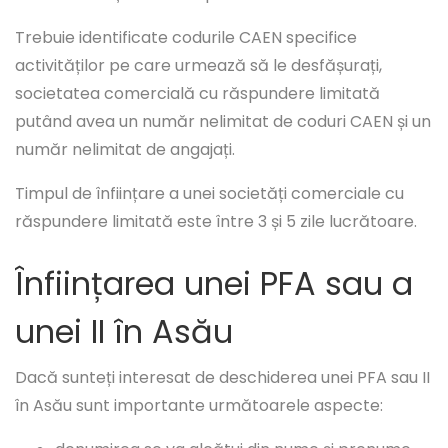
Trebuie identificate codurile CAEN specifice
activităților pe care urmează să le desfășurați,
societatea comercială cu răspundere limitată
putând avea un număr nelimitat de coduri CAEN și un
număr nelimitat de angajați.
Timpul de înființare a unei societăți comerciale cu
răspundere limitată este între 3 și 5 zile lucrătoare.
Înființarea unei PFA sau a
unei II în Asău
Dacă sunteți interesat de deschiderea unei PFA sau II
în Asău sunt importante următoarele aspecte: