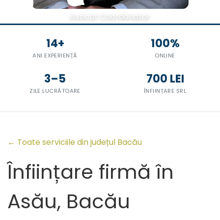
Avocat Coordonator
14+
100%
ANI EXPERIENȚĂ
ONLINE
3–5
700 LEI
ZILE LUCRĂTOARE
ÎNFIINȚARE SRL
← Toate serviciile din județul Bacău
Înființare firmă în
Asău, Bacău