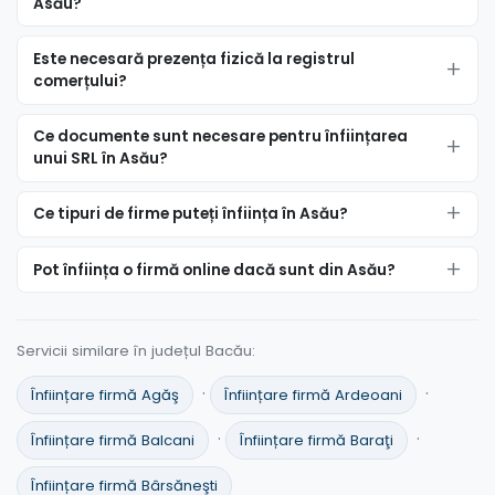
Asău?
Este necesară prezența fizică la registrul
comerțului?
Ce documente sunt necesare pentru înființarea
unui SRL în Asău?
Ce tipuri de firme puteți înființa în Asău?
Pot înființa o firmă online dacă sunt din Asău?
Servicii similare în județul Bacău:
·
·
Înființare firmă Agăş
Înființare firmă Ardeoani
·
·
Înființare firmă Balcani
Înființare firmă Baraţi
Înființare firmă Bârsăneşti