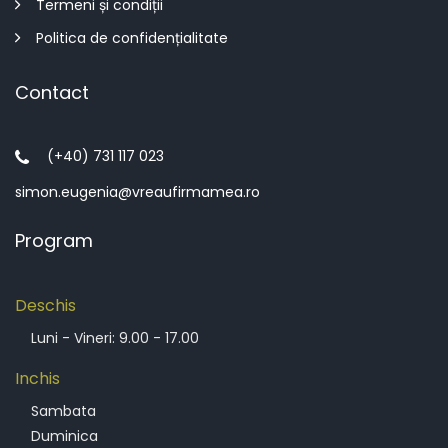
Termeni și condiții
Politica de confidențialitate
Contact
(+40) 731 117 023
simon.eugenia@vreaufirmamea.ro
Program
Deschis
Luni - Vineri: 9.00 - 17.00
Inchis
Sambata
Duminica