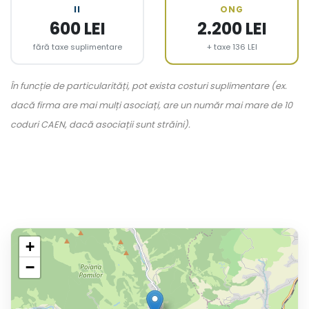
II
ONG
600 LEI
2.200 LEI
fără taxe suplimentare
+ taxe 136 LEI
În funcție de particularități, pot exista costuri suplimentare (ex.
dacă firma are mai mulți asociați, are un număr mai mare de 10
coduri CAEN, dacă asociații sunt străini).
+
−