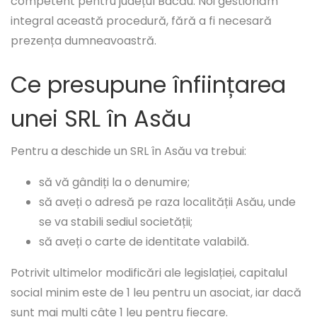
competent pentru județul Bacău. Noi gestionăm
integral această procedură, fără a fi necesară
prezența dumneavoastră.
Ce presupune înființarea
unei SRL în Asău
Pentru a deschide un SRL în Asău va trebui:
să vă gândiți la o denumire;
să aveți o adresă pe raza localității Asău, unde
se va stabili sediul societății;
să aveți o carte de identitate valabilă.
Potrivit ultimelor modificări ale legislației, capitalul
social minim este de 1 leu pentru un asociat, iar dacă
sunt mai mulți câte 1 leu pentru fiecare.