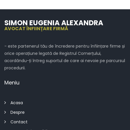
SIMON EUGENIA ALEXANDRA
AVOCAT ÎNFIINȚARE FIRMĂ
- este partenerul tău de încredere pentru înființare firme și
orice operațiune legată de Registrul Comerțului,
acordându-ți întreg suportul de care ai nevoie pe parcursul
procedurii.
Meniu
Acasa
Despre
Contact