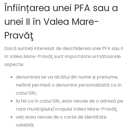
Înființarea unei PFA sau a
unei II în Valea Mare-
Pravăţ
Dacă sunteți interesat de deschiderea unei PFA sau II
în Valea Mare-Pravăţ sunt importante următoarele
aspecte:
denumirea se va alcătui din nume și prenume,
nefiind permisă o denumire personalizată ca în
cazul SRL;
la fel ca în cazul SRL, este nevoie de o adresă pe
raza municipiului/orașului Valea Mare-Pravăţ;
veți avea nevoie de o carte de identitate
valabilă;