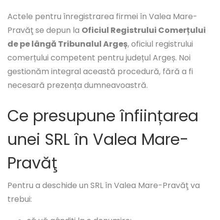
Actele pentru înregistrarea firmei în Valea Mare-
Pravăţ se depun la
Oficiul Registrului Comerțului
de pe lângă Tribunalul Argeș
, oficiul registrului
comerțului competent pentru județul Argeș. Noi
gestionăm integral această procedură, fără a fi
necesară prezența dumneavoastră.
Ce presupune înființarea
unei SRL în Valea Mare-
Pravăţ
Pentru a deschide un SRL în Valea Mare-Pravăţ va
trebui: