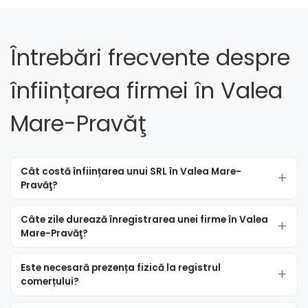
Întrebări frecvente despre
înființarea firmei în Valea
Mare-Pravăţ
Cât costă înființarea unui SRL în Valea Mare-
Pravăţ?
Câte zile durează înregistrarea unei firme în Valea
Mare-Pravăţ?
Este necesară prezența fizică la registrul
comerțului?