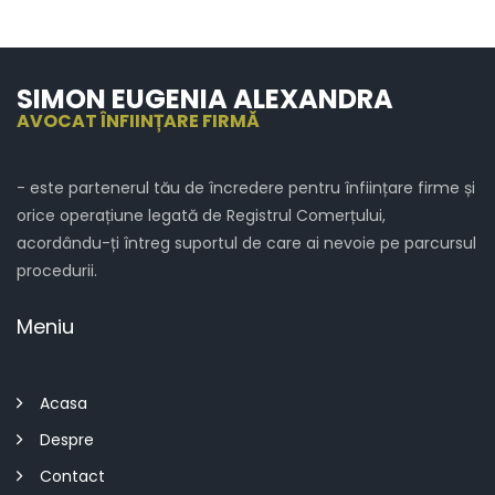
SIMON EUGENIA ALEXANDRA
AVOCAT ÎNFIINȚARE FIRMĂ
- este partenerul tău de încredere pentru înființare firme și
orice operațiune legată de Registrul Comerțului,
acordându-ți întreg suportul de care ai nevoie pe parcursul
procedurii.
Meniu
Acasa
Despre
Contact