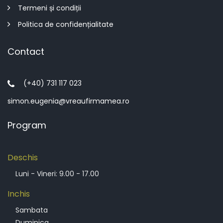
Termeni și condiții
Politica de confidențialitate
Contact
(+40) 731 117 023
simon.eugenia@vreaufirmamea.ro
Program
Deschis
Luni - Vineri: 9.00 - 17.00
Inchis
Sambata
Duminica