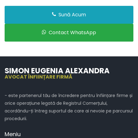
Sună Acum
Contact WhatsApp
SIMON EUGENIA ALEXANDRA
AVOCAT ÎNFIINȚARE FIRMĂ
- este partenerul tău de încredere pentru înființare firme și
orice operațiune legată de Registrul Comerțului,
acordându-ți întreg suportul de care ai nevoie pe parcursul
procedurii.
Meniu