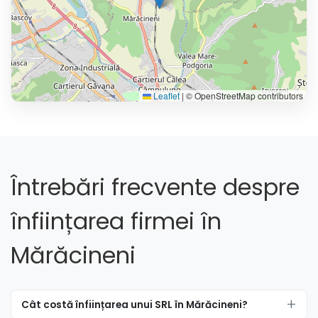
Leaflet
|
© OpenStreetMap contributors
Întrebări frecvente despre
înființarea firmei în
Mărăcineni
Cât costă înființarea unui SRL în Mărăcineni?