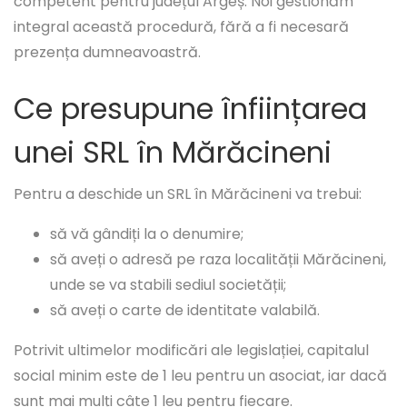
competent pentru județul Argeș. Noi gestionăm
integral această procedură, fără a fi necesară
prezența dumneavoastră.
Ce presupune înființarea
unei SRL în Mărăcineni
Pentru a deschide un SRL în Mărăcineni va trebui:
să vă gândiți la o denumire;
să aveți o adresă pe raza localității Mărăcineni,
unde se va stabili sediul societății;
să aveți o carte de identitate valabilă.
Potrivit ultimelor modificări ale legislației, capitalul
social minim este de 1 leu pentru un asociat, iar dacă
sunt mai mulți câte 1 leu pentru fiecare.