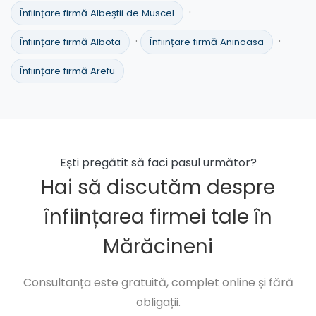
·
Înființare firmă Albeştii de Muscel
·
·
Înființare firmă Albota
Înființare firmă Aninoasa
Înființare firmă Arefu
Ești pregătit să faci pasul următor?
Hai să discutăm despre
înființarea firmei tale în
Mărăcineni
Consultanța este gratuită, complet online și fără
obligații.