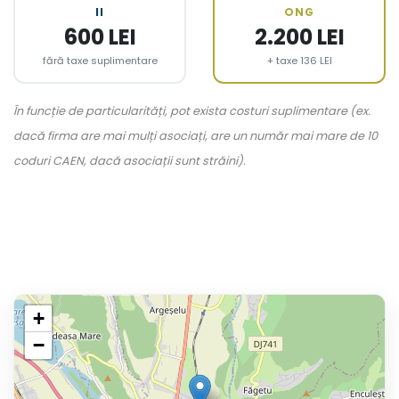
II
ONG
600 LEI
2.200 LEI
fără taxe suplimentare
+ taxe 136 LEI
În funcție de particularități, pot exista costuri suplimentare (ex.
dacă firma are mai mulți asociați, are un număr mai mare de 10
coduri CAEN, dacă asociații sunt străini).
+
−