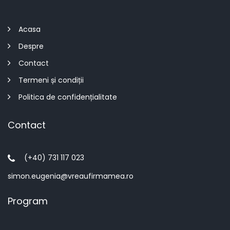
Acasa
Despre
Contact
Termeni și condiții
Politica de confidențialitate
Contact
(+40) 731 117 023
simon.eugenia@vreaufirmamea.ro
Program