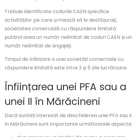
Trebuie identificate codurile CAEN specifice
activităților pe care urmează să le desfășurați,
societatea comercială cu răspundere limitată
putând avea un număr nelimitat de coduri CAEN și un
număr nelimitat de angajați.
Timpul de înființare a unei societăți comerciale cu
răspundere limitată este între 3 și 5 zile lucrătoare.
Înființarea unei PFA sau a
unei II în Mărăcineni
Dacă sunteți interesat de deschiderea unei PFA sau II
în Mărăcineni sunt importante următoarele aspecte: