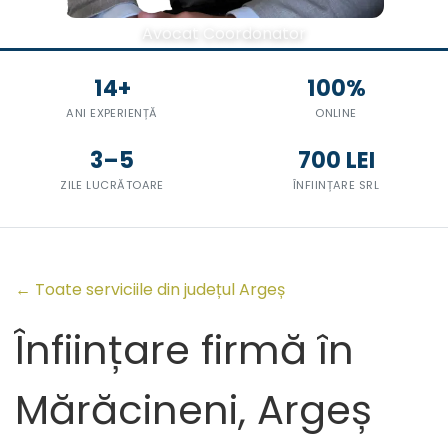
Avocat Coordonator
14+
100%
ANI EXPERIENȚĂ
ONLINE
3–5
700 LEI
ZILE LUCRĂTOARE
ÎNFIINȚARE SRL
← Toate serviciile din județul Argeș
Înființare firmă în
Mărăcineni, Argeș