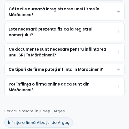
Câte zile durează înregistrarea unei firme în
Mărăcineni?
Este necesară prezența fizică la registrul
comerțului?
Ce documente sunt necesare pentru înființarea
unui SRL în Mărăcineni?
Ce tipuri de firme puteți înființa în Mărăcineni?
Pot înființa o firmă online dacă sunt din
Mărăcineni?
Servicii similare în județul Argeș:
·
Înființare firmă Albeştii de Argeş