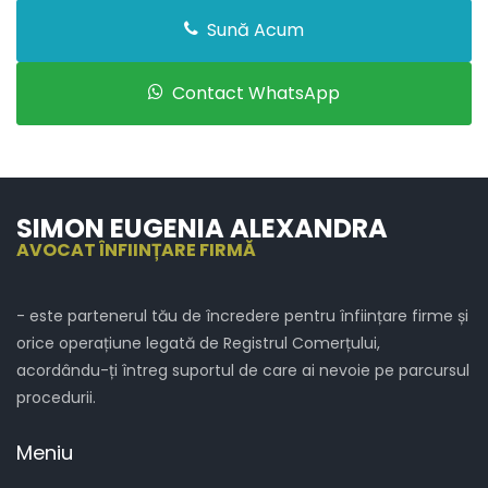
Sună Acum
Contact WhatsApp
SIMON EUGENIA ALEXANDRA
AVOCAT ÎNFIINȚARE FIRMĂ
- este partenerul tău de încredere pentru înființare firme și
orice operațiune legată de Registrul Comerțului,
acordându-ți întreg suportul de care ai nevoie pe parcursul
procedurii.
Meniu