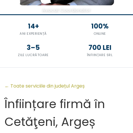
Avocat Coordonator
14+
100%
ANI EXPERIENȚĂ
ONLINE
3–5
700 LEI
ZILE LUCRĂTOARE
ÎNFIINȚARE SRL
← Toate serviciile din județul Argeș
Înființare firmă în
Cetăţeni, Argeș