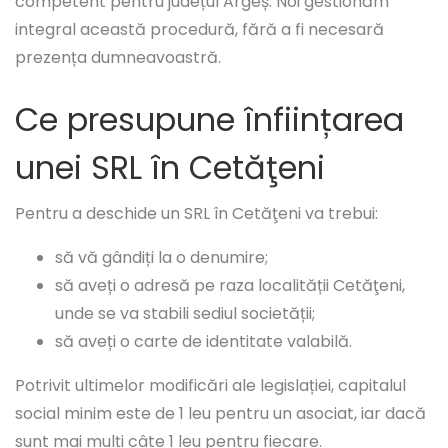
competent pentru județul Argeș. Noi gestionăm
integral această procedură, fără a fi necesară
prezența dumneavoastră.
Ce presupune înființarea
unei SRL în Cetăţeni
Pentru a deschide un SRL în Cetăţeni va trebui:
să vă gândiți la o denumire;
să aveți o adresă pe raza localității Cetăţeni,
unde se va stabili sediul societății;
să aveți o carte de identitate valabilă.
Potrivit ultimelor modificări ale legislației, capitalul
social minim este de 1 leu pentru un asociat, iar dacă
sunt mai mulți câte 1 leu pentru fiecare.