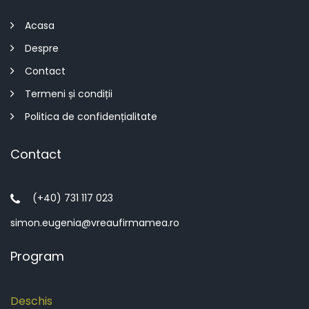
Acasa
Despre
Contact
Termeni și condiții
Politica de confidențialitate
Contact
(+40) 731 117 023
simon.eugenia@vreaufirmamea.ro
Program
Deschis