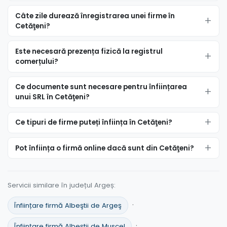
Câte zile durează înregistrarea unei firme în
Cetăţeni?
Este necesară prezența fizică la registrul
comerțului?
Ce documente sunt necesare pentru înființarea
unui SRL în Cetăţeni?
Ce tipuri de firme puteți înființa în Cetăţeni?
Pot înființa o firmă online dacă sunt din Cetăţeni?
Servicii similare în județul Argeș:
·
Înființare firmă Albeştii de Argeş
·
Înființare firmă Albeştii de Muscel