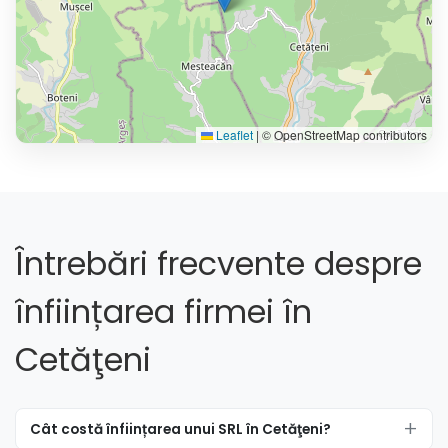
Leaflet
|
© OpenStreetMap contributors
Întrebări frecvente despre
înființarea firmei în
Cetăţeni
Cât costă înființarea unui SRL în Cetăţeni?