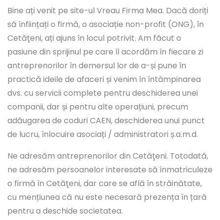
Bine ați venit pe site-ul Vreau Firma Mea. Dacă doriți
să înființați o firmă, o asociație non-profit (ONG), în
Cetăţeni, ați ajuns în locul potrivit. Am făcut o
pasiune din sprijinul pe care îl acordăm în fiecare zi
antreprenorilor în demersul lor de a-și pune în
practică ideile de afaceri și venim în întâmpinarea
dvs. cu servicii complete pentru deschiderea unei
companii, dar și pentru alte operațiuni, precum
adăugarea de coduri CAEN, deschiderea unui punct
de lucru, înlocuire asociați / administratori ș.a.m.d.
Ne adresăm antreprenorilor din Cetăţeni. Totodată,
ne adresăm persoanelor interesate să înmatriculeze
o firmă în Cetăţeni, dar care se află în străinătate,
cu mențiunea că nu este necesară prezența în țară
pentru a deschide societatea.