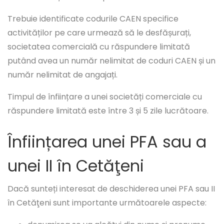
Trebuie identificate codurile CAEN specifice
activităților pe care urmează să le desfășurați,
societatea comercială cu răspundere limitată
putând avea un număr nelimitat de coduri CAEN și un
număr nelimitat de angajați.
Timpul de înființare a unei societăți comerciale cu
răspundere limitată este între 3 și 5 zile lucrătoare.
Înființarea unei PFA sau a
unei II în Cetăţeni
Dacă sunteți interesat de deschiderea unei PFA sau II
în Cetăţeni sunt importante următoarele aspecte: