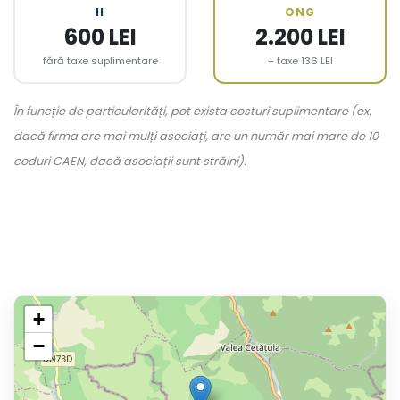
II
ONG
600 LEI
2.200 LEI
fără taxe suplimentare
+ taxe 136 LEI
În funcție de particularități, pot exista costuri suplimentare (ex.
dacă firma are mai mulți asociați, are un număr mai mare de 10
coduri CAEN, dacă asociații sunt străini).
+
−