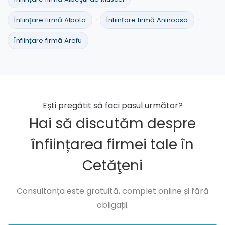
·
·
Înființare firmă Albota
Înființare firmă Aninoasa
Înființare firmă Arefu
Ești pregătit să faci pasul următor?
Hai să discutăm despre
înființarea firmei tale în
Cetăţeni
Consultanța este gratuită, complet online și fără
obligații.