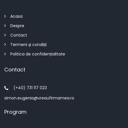
Acasa
Despre
Contact
Termeni și condiții
Politica de confidențialitate
Contact
(+40) 731 117 023
simon.eugenia@vreaufirmamea.ro
Program