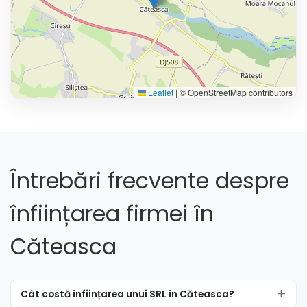
Leaflet
|
© OpenStreetMap contributors
Întrebări frecvente despre
înființarea firmei în
Căteasca
Cât costă înființarea unui SRL în Căteasca?