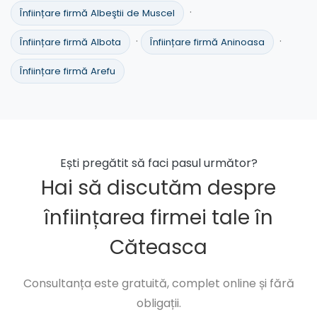
·
Înființare firmă Albeştii de Muscel
·
·
Înființare firmă Albota
Înființare firmă Aninoasa
Înființare firmă Arefu
Ești pregătit să faci pasul următor?
Hai să discutăm despre
înființarea firmei tale în
Căteasca
Consultanța este gratuită, complet online și fără
obligații.