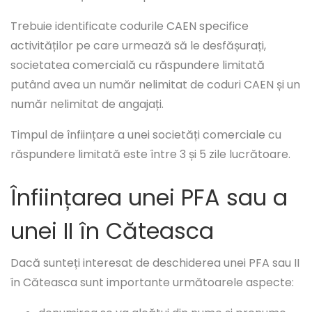
Trebuie identificate codurile CAEN specifice
activităților pe care urmează să le desfășurați,
societatea comercială cu răspundere limitată
putând avea un număr nelimitat de coduri CAEN și un
număr nelimitat de angajați.
Timpul de înființare a unei societăți comerciale cu
răspundere limitată este între 3 și 5 zile lucrătoare.
Înființarea unei PFA sau a
unei II în Căteasca
Dacă sunteți interesat de deschiderea unei PFA sau II
în Căteasca sunt importante următoarele aspecte: