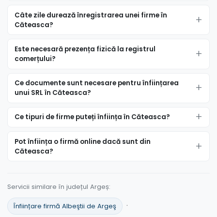
Câte zile durează înregistrarea unei firme în
Căteasca?
Este necesară prezența fizică la registrul
comerțului?
Ce documente sunt necesare pentru înființarea
unui SRL în Căteasca?
Ce tipuri de firme puteți înființa în Căteasca?
Pot înființa o firmă online dacă sunt din
Căteasca?
Servicii similare în județul Argeș:
·
Înființare firmă Albeştii de Argeş