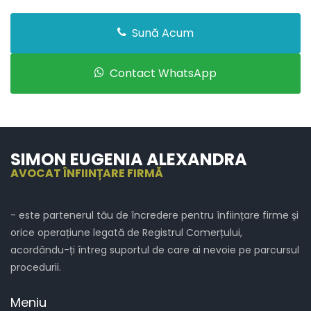
Sună Acum
Contact WhatsApp
SIMON EUGENIA ALEXANDRA
AVOCAT ÎNFIINȚARE FIRMĂ
- este partenerul tău de încredere pentru înființare firme și
orice operațiune legată de Registrul Comerțului,
acordându-ți întreg suportul de care ai nevoie pe parcursul
procedurii.
Meniu