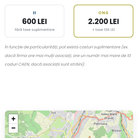
II
ONG
600 LEI
2.200 LEI
fără taxe suplimentare
+ taxe 136 LEI
În funcție de particularități, pot exista costuri suplimentare (ex.
dacă firma are mai mulți asociați, are un număr mai mare de 10
coduri CAEN, dacă asociații sunt străini).
+
−