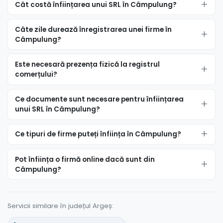
Cât costă înființarea unui SRL în Câmpulung?
Câte zile durează înregistrarea unei firme în
Câmpulung?
Este necesară prezența fizică la registrul
comerțului?
Ce documente sunt necesare pentru înființarea
unui SRL în Câmpulung?
Ce tipuri de firme puteți înființa în Câmpulung?
Pot înființa o firmă online dacă sunt din
Câmpulung?
Servicii similare în județul Argeș: