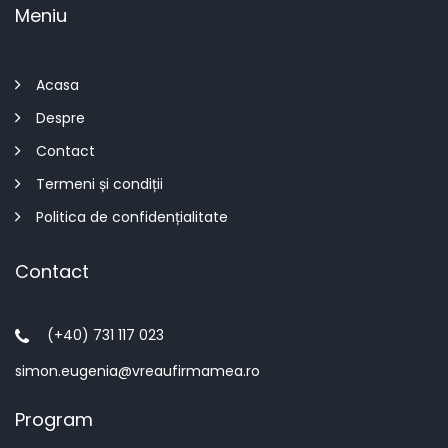
Meniu
Acasa
Despre
Contact
Termeni și condiții
Politica de confidențialitate
Contact
(+40) 731 117 023
simon.eugenia@vreaufirmamea.ro
Program