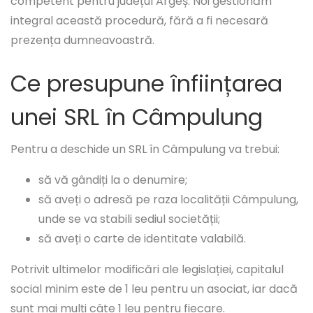
competent pentru județul Argeș. Noi gestionăm
integral această procedură, fără a fi necesară
prezența dumneavoastră.
Ce presupune înființarea
unei SRL în Câmpulung
Pentru a deschide un SRL în Câmpulung va trebui:
să vă gândiți la o denumire;
să aveți o adresă pe raza localității Câmpulung,
unde se va stabili sediul societății;
să aveți o carte de identitate valabilă.
Potrivit ultimelor modificări ale legislației, capitalul
social minim este de 1 leu pentru un asociat, iar dacă
sunt mai mulți câte 1 leu pentru fiecare.