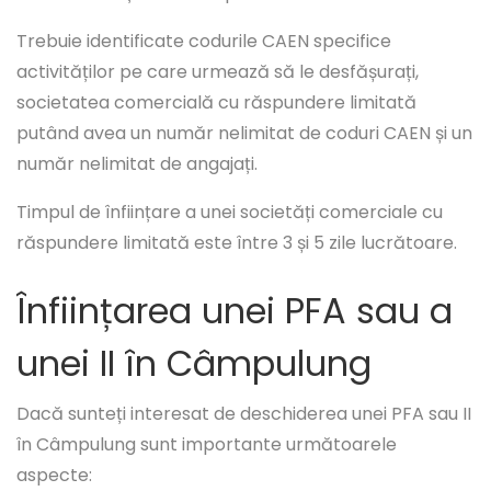
Trebuie identificate codurile CAEN specifice
activităților pe care urmează să le desfășurați,
societatea comercială cu răspundere limitată
putând avea un număr nelimitat de coduri CAEN și un
număr nelimitat de angajați.
Timpul de înființare a unei societăți comerciale cu
răspundere limitată este între 3 și 5 zile lucrătoare.
Înființarea unei PFA sau a
unei II în Câmpulung
Dacă sunteți interesat de deschiderea unei PFA sau II
în Câmpulung sunt importante următoarele
aspecte: