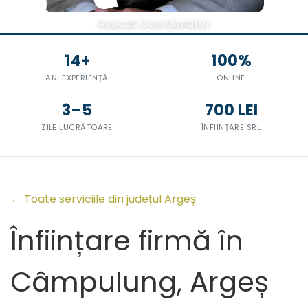
Avocat Coordonator
14+
100%
ANI EXPERIENȚĂ
ONLINE
3–5
700 LEI
ZILE LUCRĂTOARE
ÎNFIINȚARE SRL
← Toate serviciile din județul Argeș
Înființare firmă în
Câmpulung, Argeș