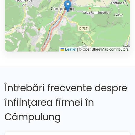
Leaflet
|
© OpenStreetMap contributors
Întrebări frecvente despre
înființarea firmei în
Câmpulung