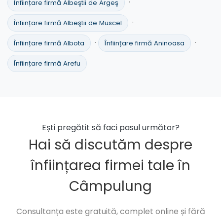
·
Înființare firmă Albeştii de Argeş
·
Înființare firmă Albeştii de Muscel
·
·
Înființare firmă Albota
Înființare firmă Aninoasa
Înființare firmă Arefu
Ești pregătit să faci pasul următor?
Hai să discutăm despre
înființarea firmei tale în
Câmpulung
Consultanța este gratuită, complet online și fără