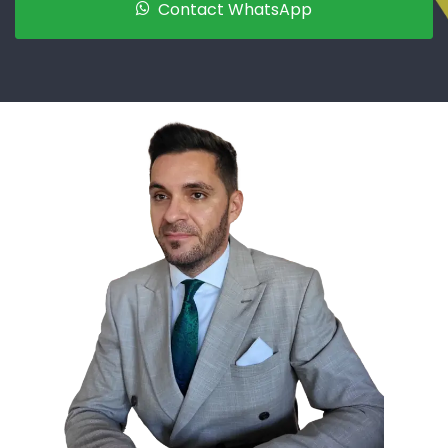
Contact WhatsApp