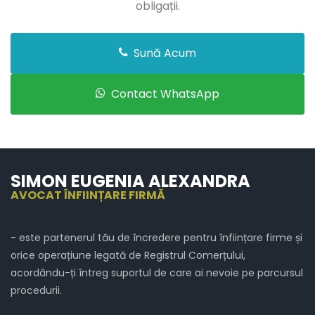
obligații.
Sună Acum
Contact WhatsApp
SIMON EUGENIA ALEXANDRA
AVOCAT ÎNFIINȚARE FIRMĂ
- este partenerul tău de încredere pentru înființare firme și
orice operațiune legată de Registrul Comerțului,
acordându-ți întreg suportul de care ai nevoie pe parcursul
procedurii.