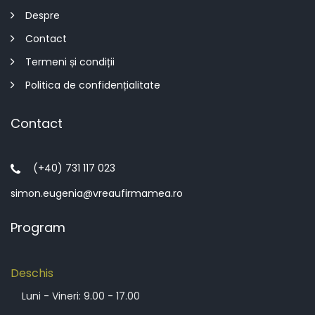
Despre
Contact
Termeni și condiții
Politica de confidențialitate
Contact
(+40) 731 117 023
simon.eugenia@vreaufirmamea.ro
Program
Deschis
Luni - Vineri: 9.00 - 17.00