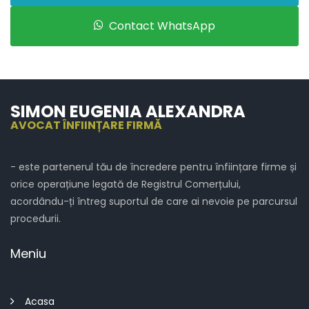
Contact WhatsApp
SIMON EUGENIA ALEXANDRA
AVOCAT ÎNFIINȚARE FIRMĂ
- este partenerul tău de încredere pentru înființare firme și
orice operațiune legată de Registrul Comerțului,
acordându-ți întreg suportul de care ai nevoie pe parcursul
procedurii.
Meniu
Acasa