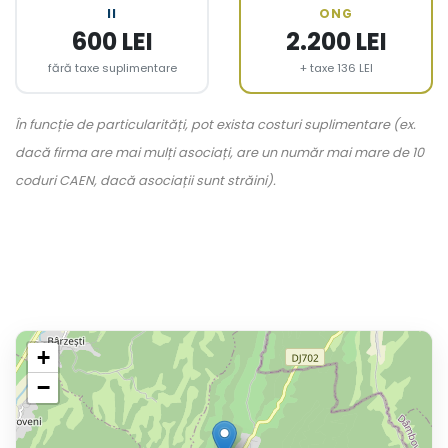
II
ONG
600 LEI
2.200 LEI
fără taxe suplimentare
+ taxe 136 LEI
În funcție de particularități, pot exista costuri suplimentare (ex.
dacă firma are mai mulți asociați, are un număr mai mare de 10
coduri CAEN, dacă asociații sunt străini).
+
−