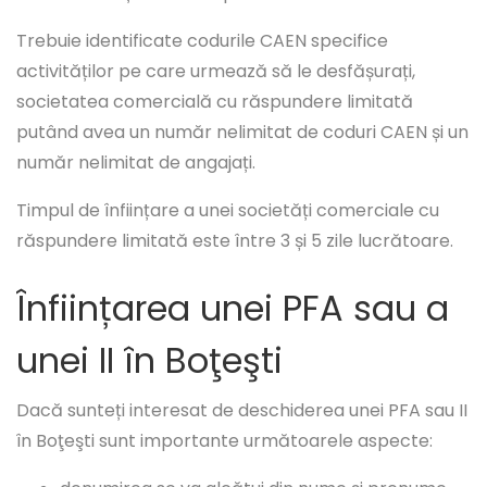
Trebuie identificate codurile CAEN specifice
activităților pe care urmează să le desfășurați,
societatea comercială cu răspundere limitată
putând avea un număr nelimitat de coduri CAEN și un
număr nelimitat de angajați.
Timpul de înființare a unei societăți comerciale cu
răspundere limitată este între 3 și 5 zile lucrătoare.
Înființarea unei PFA sau a
unei II în Boţeşti
Dacă sunteți interesat de deschiderea unei PFA sau II
în Boţeşti sunt importante următoarele aspecte: