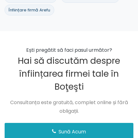
Înființare firmă Arefu
Ești pregătit să faci pasul următor?
Hai să discutăm despre
înființarea firmei tale în
Boţeşti
Consultanța este gratuită, complet online și fără
obligații.
Sună Acum