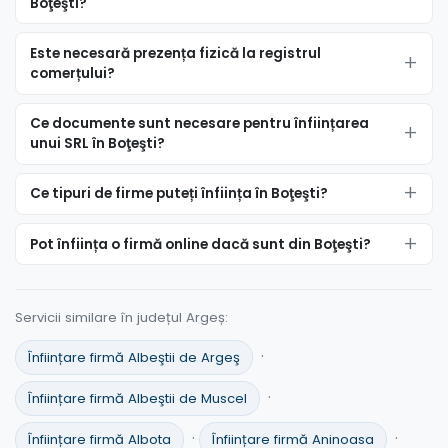
Boţeşti?
Este necesară prezența fizică la registrul
comerțului?
Ce documente sunt necesare pentru înființarea
unui SRL în Boţeşti?
Ce tipuri de firme puteți înființa în Boţeşti?
Pot înființa o firmă online dacă sunt din Boţeşti?
Servicii similare în județul Argeș:
·
Înființare firmă Albeştii de Argeş
·
Înființare firmă Albeştii de Muscel
·
·
Înființare firmă Albota
Înființare firmă Aninoasa