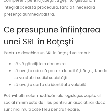
competent pentru județul Argeș. Noi gestionăm
integral această procedură, fără a fi necesară
prezența dumneavoastră.
Ce presupune înființarea
unei SRL în Boţeşti
Pentru a deschide un SRL în Boţeşti va trebui:
să vă gândiți la o denumire;
să aveți o adresă pe raza localității Boţeşti, unde
se va stabili sediul societății;
să aveți o carte de identitate valabilă.
Potrivit ultimelor modificări ale legislației, capitalul
social minim este de 1 leu pentru un asociat, iar dacă
sunt mai mulți câte 1 leu pentru fiecare.